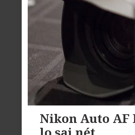
Nikon Auto AF 
lo sai nét