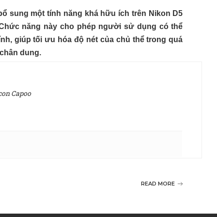
ổ sung một tính năng khá hữu ích trên Nikon D5
. Chức năng này cho phép người sử dụng có thể
ính, giúp tối ưu hóa độ nét của chủ thể trong quá
h chân dung.
 con Capoo
READ MORE