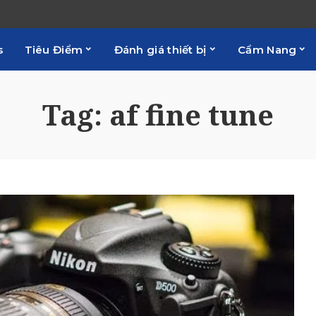
s
Tiêu Điểm
Đánh giá thiết bị
Cẩm Nang
Tag:
af fine tune