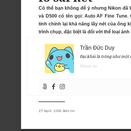
Có thể bạn không để ý nhưng Nikon đã b
và D500 có tên gọi: Auto AF Fine Tune
tinh chỉnh lại khả năng lấy nét của ống k
trình chụp, đặc biệt là đối với thể loại ản
Trần Đức Duy
Đại khái là trông như một
50mm.vn
27 April, 2016
Bản tin