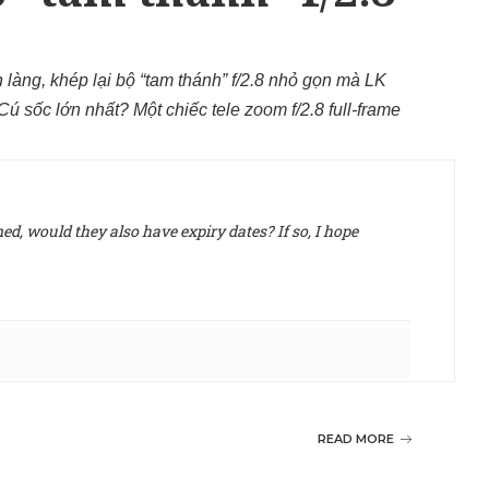
làng, khép lại bộ “tam thánh” f/2.8 nhỏ gọn mà LK
sốc lớn nhất? Một chiếc tele zoom f/2.8 full-frame
d, would they also have expiry dates? If so, I hope
READ MORE