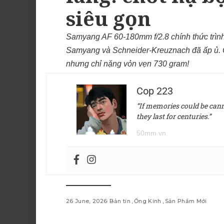
siêu gọn
Samyang AF 60-180mm f/2.8 chính thức trình 
Samyang và Schneider-Kreuznach đã ấp ủ. Cú 
nhưng chỉ nặng vỏn vẹn 730 gram!
Cop 223
“If memories could be canne
they last for centuries.”
50mm.vn
26 June, 2026
Bản tin
Ống Kính
Sản Phẩm Mới