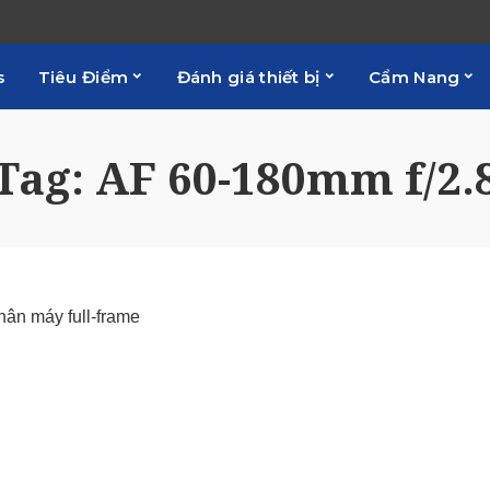
s
Tiêu Điểm
Đánh giá thiết bị
Cẩm Nang
Tag:
AF 60-180mm f/2.