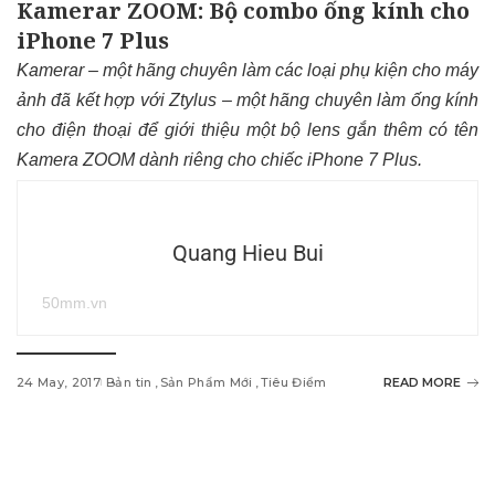
Kamerar ZOOM: Bộ combo ống kính cho
iPhone 7 Plus
Kamerar – một hãng chuyên làm các loại phụ kiện cho máy
ảnh đã kết hợp với Ztylus – một hãng chuyên làm ống kính
cho điện thoại để giới thiệu một bộ lens gắn thêm có tên
Kamera ZOOM dành riêng cho chiếc iPhone 7 Plus.
Quang Hieu Bui
50mm.vn
24 May, 2017
Bản tin
Sản Phẩm Mới
Tiêu Điểm
READ MORE
w
i