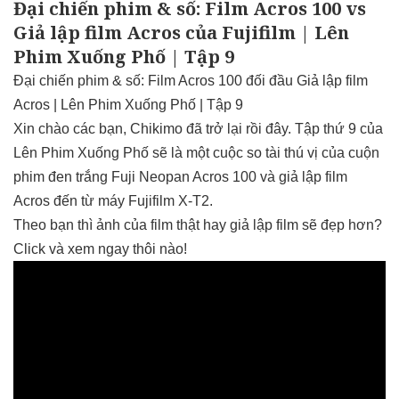
Đại chiến phim & số: Film Acros 100 vs
Giả lập film Acros của Fujifilm | Lên
Phim Xuống Phố | Tập 9
Đại chiến phim & số: Film Acros 100 đối đầu Giả lập film
Acros | Lên Phim Xuống Phố | Tập 9
Xin chào các bạn, Chikimo đã trở lại rồi đây. Tập thứ 9 của
Lên Phim Xuống Phố sẽ là một cuộc so tài thú vị của cuộn
phim đen trắng Fuji Neopan Acros 100 và giả lập film
Acros đến từ máy Fujifilm X-T2.
Theo bạn thì ảnh của film thật hay giả lập film sẽ đẹp hơn?
Click và xem ngay thôi nào!