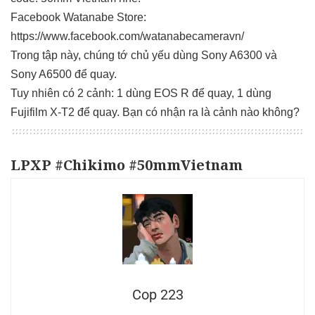
Facebook Watanabe Store:
https://www.facebook.com/watanabecameravn/
Trong tập này, chúng tớ chủ yếu dùng Sony A6300 và
Sony A6500 để quay.
Tuy nhiên có 2 cảnh: 1 dùng EOS R để quay, 1 dùng
Fujifilm X-T2 để quay. Bạn có nhận ra là cảnh nào không?
LPXP #Chikimo #50mmVietnam
Cop 223