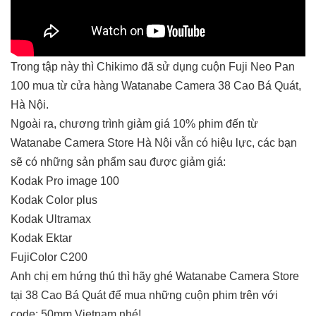
Trong tập này thì Chikimo đã sử dụng cuộn Fuji Neo Pan
100 mua từ cửa hàng Watanabe Camera 38 Cao Bá Quát,
Hà Nội.
Ngoài ra, chương trình giảm giá 10% phim đến từ
Watanabe Camera Store Hà Nội vẫn có hiệu lực, các bạn
sẽ có những sản phẩm sau được giảm giá:
Kodak Pro image 100
Kodak Color plus
Kodak Ultramax
Kodak Ektar
FujiColor C200
Anh chị em hứng thú thì hãy ghé Watanabe Camera Store
tại 38 Cao Bá Quát để mua những cuộn phim trên với
code: 50mm Vietnam nhé!