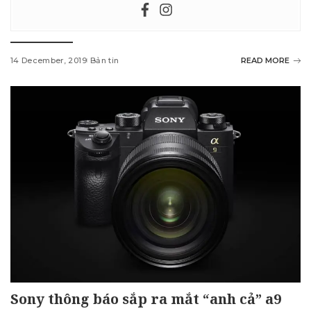
14 December, 2019
Bản tin
READ MORE
Sony thông báo sắp ra mắt “anh cả” a9