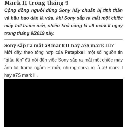
Mark II trong tháng 9
Cộng đồng người dùng Sony hãy chuẩn bị tinh thần
và hầu bao dần là vừa, khi Sony sắp ra mắt một chiếc
máy full-frame mới, nhiều khả năng là a9 mark II ngay
trong tháng 9/2019 này.
Sony sắp ra mắt a9 mark II hay a7S mark III?
Mới đây, theo tổng hợp của
Petapixel
, một số nguồn tin
“giấu tên” đã nói đến việc Sony sắp ra mắt một chiếc máy
ảnh full-frame ngàm E mới, nhưng chưa rõ là a9 mark II
hay a7S mark III.