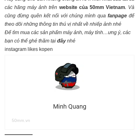
các hãng máy ảnh trên
website của 50mm Vietnam
.
Và
cũng đừng quên kết nối với chúng mình qua
fanpage
để
theo dõi những thông tin thú vị nhất về nhiếp ảnh nhé
Để tìm mua các sản phẩm máy ảnh, máy tính…ưng ý, các
bạn có thể ghé thăm tại
đây
nhé
instagram likes kopen
Minh Quang
50mm.vn