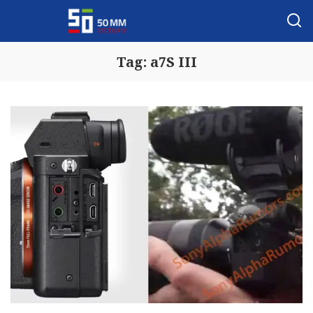
Tag:
a7S III