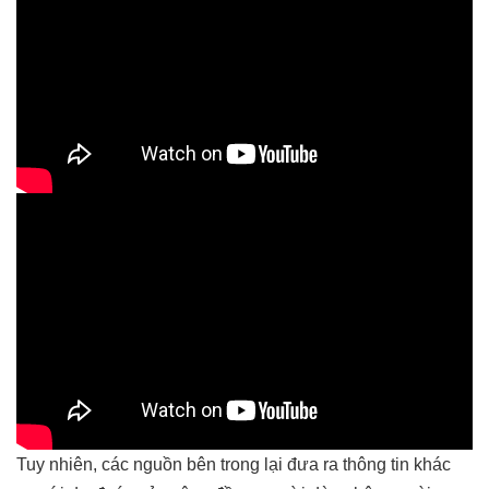
Tuy nhiên, các nguồn bên trong lại đưa ra thông tin khác