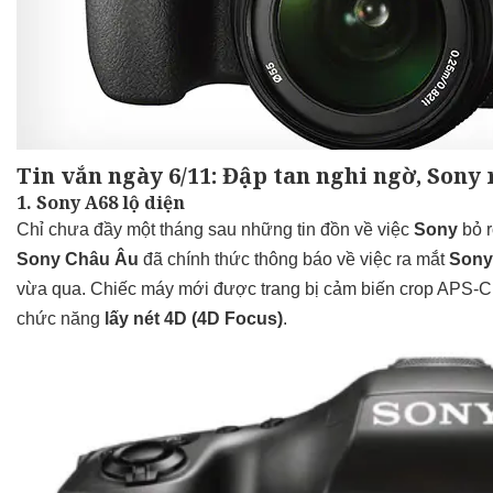
Tin vắn ngày 6/11: Đập tan nghi ngờ, Sony
1. Sony A68 lộ diện
Chỉ chưa đầy một tháng sau những tin đồn về việc
Sony
bỏ r
Sony Châu Âu
đã chính thức thông báo về việc ra mắt
Sony
vừa qua. Chiếc máy mới được trang bị cảm biến crop APS-C 
chức năng
lấy nét 4D (4D Focus)
.