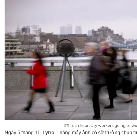
rush hour, city workers going to w
Ngày 5 tháng 11,
Lytro
– hãng máy ảnh có sở trường chụp trư