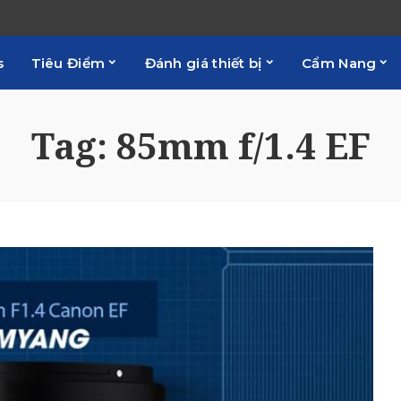
s
Tiêu Điểm
Đánh giá thiết bị
Cẩm Nang
Tag:
85mm f/1.4 EF