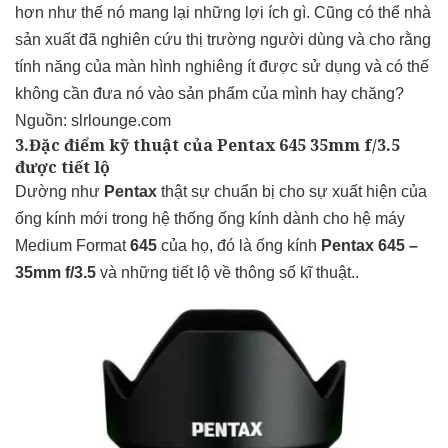
hơn như thế nó mang lại những lợi ích gì. Cũng có thể nhà
sản xuất đã nghiên cứu thị trường người dùng và cho rằng
tính năng của màn hình nghiêng ít được sử dụng và có thế
không cần đưa nó vào sản phẩm của mình hay chăng?
Nguồn: slrlounge.com
3.Đặc điểm kỹ thuật của Pentax 645 35mm f/3.5
được tiết lộ
Dường như
Pentax
thật sự chuẩn bị cho sự xuất hiện của
ống kính mới trong hệ thống ống kính dành cho hệ máy
Medium Format
645
của họ, đó là ống kính
Pentax 645 –
35mm f/3.5
và những tiết lộ về thông số kĩ thuật..