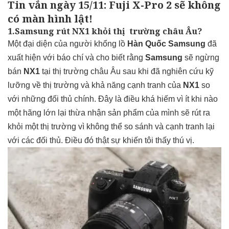
Tin vắn ngày 15/11: Fuji X-Pro 2 sẽ không
có màn hình lật!
1.Samsung rút NX1 khỏi thị trường châu Âu?
Một đại diện của người khổng lồ
Hàn Quốc Samsung
đã
xuất hiện với báo chí và cho biết rằng
Samsung
sẽ ngừng
bán
NX1
tại thị trường châu Âu sau khi đã nghiên cứu kỹ
lưỡng về thị trường và khả năng cạnh tranh của
NX1
so
với những đối thủ chính. Đây là điều khá hiếm vì ít khi nào
một hãng lớn lại thừa nhận sản phẩm của mình sẽ rút ra
khỏi một thị trường vì không thể so sánh và cạnh tranh lại
với các đối thủ. Điều đó thật sự khiến tôi thấy thú vị.