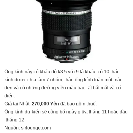
Ống kính này có khẩu độ f/3.5 với 9 lá khấu, có 10 thấu
kính được chia làm 7 nhóm, thân ống kính toàn một màu
đen và có những đường viền màu bạc rất bắt mắt và cổ
điển.
Giá tại Nhật:
270,000 Yên
đã bao gồm thuế.
Ống kính dự kiến sẽ công bố ngày giữa tháng 11 hoặc đầu
tháng 12
Nguồn: slrlounge.com