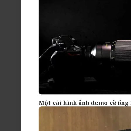
Một vài hình ảnh demo về ống