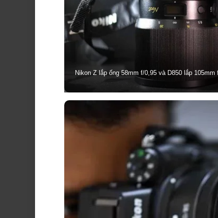
Nikon Z lắp ống 58mm f/0,95 và D850 lắp 105mm f