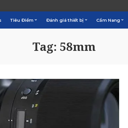
s
Tiêu Điểm
Đánh giá thiết bị
Cẩm Nang
Tag:
58mm