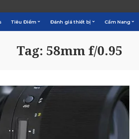
s
Tiêu Điểm
Đánh giá thiết bị
Cẩm Nang
Tag:
58mm f/0.95