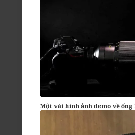
Một vài hình ảnh demo về ống