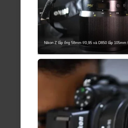
Nikon Z lắp ống 58mm f/0,95 và D850 lắp 105mm f