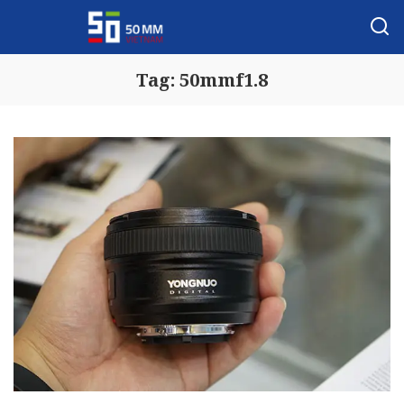
Tag:
50mmf1.8