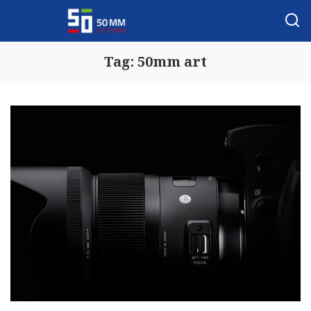
Tag:
50mm art