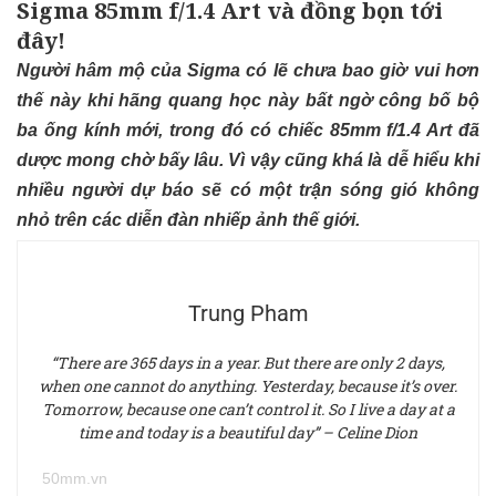
Sigma 85mm f/1.4 Art và đồng bọn tới
đây!
Người hâm mộ của Sigma có lẽ chưa bao giờ vui hơn
thế này khi hãng quang học này bất ngờ công bố bộ
ba ống kính mới, trong đó có chiếc 85mm f/1.4 Art đã
dược mong chờ bấy lâu. Vì vậy cũng khá là dễ hiểu khi
nhiều người dự báo sẽ có một trận sóng gió không
nhỏ trên các diễn đàn nhiếp ảnh thế giới.
Trung Pham
“There are 365 days in a year. But there are only 2 days,
when one cannot do anything. Yesterday, because it’s over.
Tomorrow, because one can’t control it. So I live a day at a
time and today is a beautiful day” – Celine Dion
50mm.vn