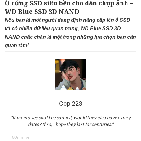
Ổ cứng SSD siêu bền cho dân chụp ảnh –
WD Blue SSD 3D NAND
Nếu bạn là một người dang định nâng cấp lên ổ SSD
và có nhiều dữ liệu quan trọng, WD Blue SSD 3D
NAND chắc chắn là một trong những lựa chọn bạn cần
quan tâm!
Cop 223
“If memories could be canned, would they also have expiry
dates? If so, I hope they last for centuries.”
50mm.vn