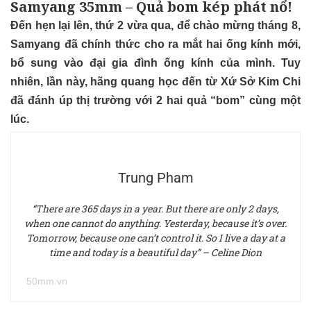
Samyang 35mm – Quả bom kép phát nổ!
Đến hẹn lại lên, thứ 2 vừa qua, để chào mừng tháng 8,
Samyang đã chính thức cho ra mắt hai ống kính mới,
bổ sung vào đại gia đình ống kính của mình. Tuy
nhiên, lần này, hãng quang học đến từ Xứ Sở Kim Chi
đã đánh úp thị trường với 2 hai quả “bom” cùng một
lúc.
Trung Pham
“There are 365 days in a year. But there are only 2 days,
when one cannot do anything. Yesterday, because it’s over.
Tomorrow, because one can’t control it. So I live a day at a
time and today is a beautiful day” – Celine Dion
50mm.vn