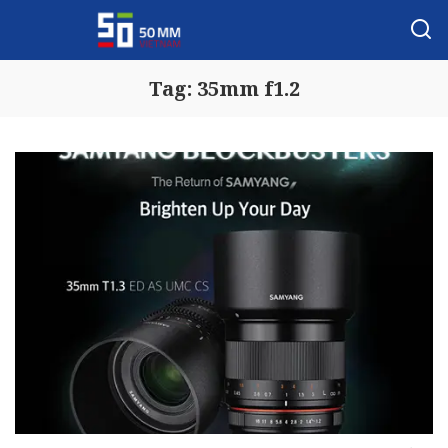
Tag:
35mm f1.2