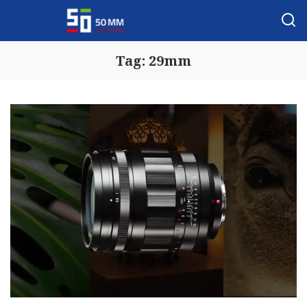
Tag:
29mm