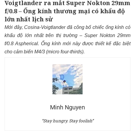
Voigtlander ra mắt Super Nokton 29mm
f/0.8 – Ống kính thương mại có khẩu độ
lớn nhất lịch sử
Mới đây, Cosina-Voigtlander đã công bố chiếc ống kính có
khẩu độ lớn nhất trên thị trường – Super Nokton 29mm
f/0.8 Aspherical. Ống kính mới này được thiết kế đặc biệt
cho
cảm biến M4/3 (micro four-thirds).
Minh Nguyen
“Stay hungry. Stay foolish”