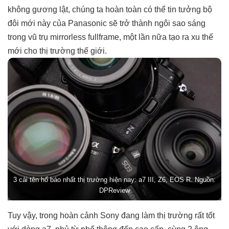
không gương lật, chúng ta hoàn toàn có thể tin tưởng bộ
đôi mới này của Panasonic sẽ trở thành ngôi sao sáng
trong vũ trụ mirrorless fullframe, một lần nữa tạo ra xu thế
mới cho thị trường thế giới.
3 cái tên hổ báo nhất thị trường hiện nay: a7 III, Z6, EOS R. Nguồn:
DPReview
Tuy vậy, trong hoàn cảnh Sony đang làm thị trường rất tốt