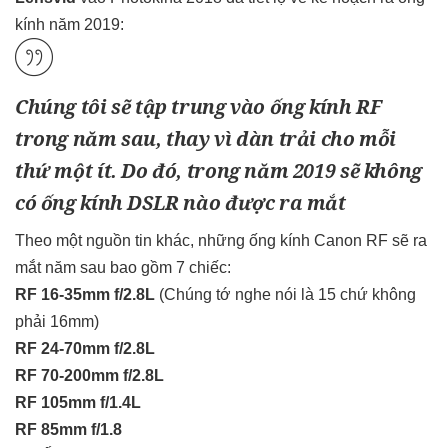
kính năm 2019:
Chúng tôi sẽ tập trung vào ống kính RF
trong năm sau, thay vì dàn trải cho mỗi
thứ một ít. Do đó, trong năm 2019 sẽ không
có ống kính DSLR nào được ra mắt
Theo một nguồn tin khác, những ống kính Canon RF sẽ ra
mắt năm sau bao gồm 7 chiếc:
RF 16-35mm f/2.8L
(Chúng tớ nghe nói là 15 chứ không
phải 16mm)
RF 24-70mm f/2.8L
RF 70-200mm f/2.8L
RF 105mm f/1.4L
RF 85mm f/1.8