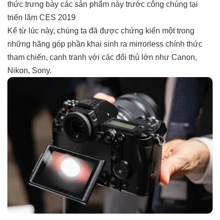
thức trưng bày các sản phẩm này trước công chúng tại
triển lãm CES 2019
Kể từ lúc này, chúng ta đã được chứng kiến một trong
những hãng góp phần khai sinh ra mirrorless chính thức
tham chiến, cạnh tranh với các đối thủ lớn như Canon,
Nikon, Sony.