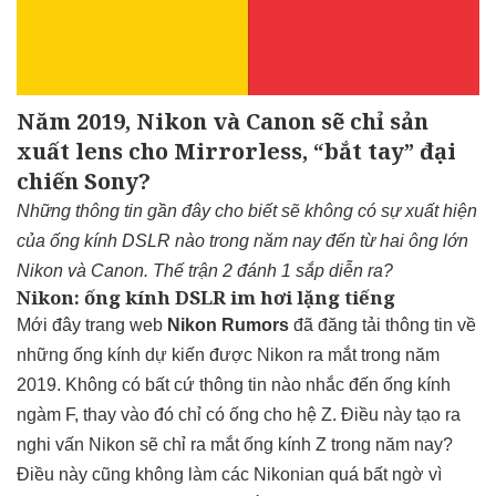
Năm 2019, Nikon và Canon sẽ chỉ sản
xuất lens cho Mirrorless, “bắt tay” đại
chiến Sony?
Những thông tin gần đây cho biết sẽ không có sự xuất hiện
của ống kính DSLR nào trong năm nay đến từ hai ông lớn
Nikon và Canon. Thế trận 2 đánh 1 sắp diễn ra?
Nikon: ống kính DSLR im hơi lặng tiếng
Mới đây trang web
Nikon Rumors
đã đăng tải thông tin về
những ống kính dự kiến được Nikon ra mắt trong năm
2019. Không có bất cứ thông tin nào nhắc đến ống kính
ngàm F, thay vào đó chỉ có ống cho hệ Z. Điều này tạo ra
nghi vấn Nikon sẽ chỉ ra mắt ống kính Z trong năm nay?
Điều này cũng không làm các Nikonian quá bất ngờ vì