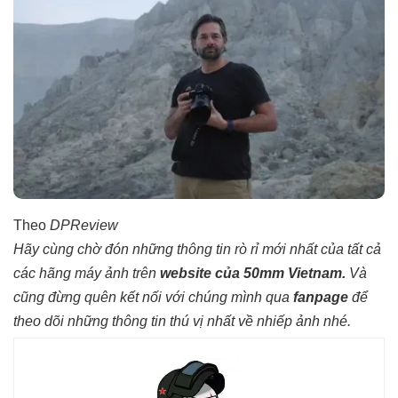
Theo
DPReview
Hãy cùng chờ đón những thông tin rò rỉ mới nhất của tất cả
các hãng máy ảnh trên
website của 50mm Vietnam
.
Và
cũng đừng quên kết nối với chúng mình qua
fanpage
để
theo dõi những thông tin thú vị nhất về nhiếp ảnh nhé.