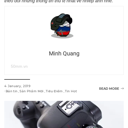
theo dõi những thông tin thú vị nhất về nhiếp ảnh nhé.
Minh Quang
50mm.vn
4 January, 2019
READ MORE
Bản tin
Sản Phẩm Mới
Tiêu Điểm
Tin Hot