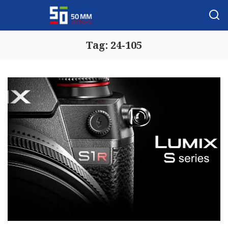
Tag:
24-105