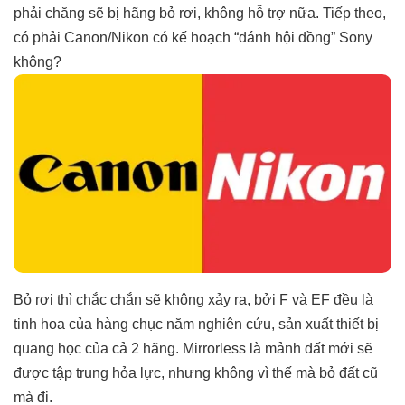
phải chăng sẽ bị hãng bỏ rơi, không hỗ trợ nữa. Tiếp theo,
có phải Canon/Nikon có kế hoạch “đánh hội đồng” Sony
không?
Bỏ rơi thì chắc chắn sẽ không xảy ra, bởi F và EF đều là
tinh hoa của hàng chục năm nghiên cứu, sản xuất thiết bị
quang học của cả 2 hãng. Mirrorless là mảnh đất mới sẽ
được tập trung hỏa lực, nhưng không vì thế mà bỏ đất cũ
mà đi.