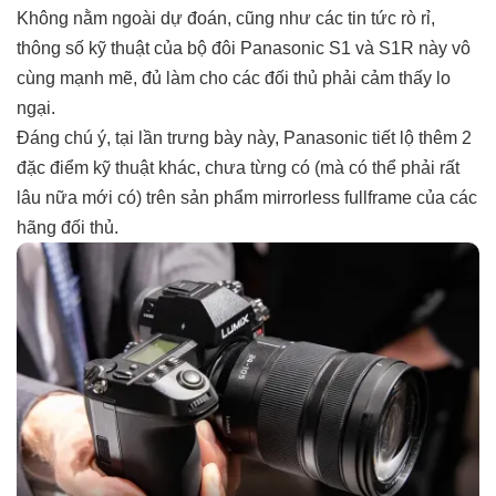
Không nằm ngoài dự đoán, cũng như các tin tức rò rỉ,
thông số kỹ thuật của bộ đôi Panasonic S1 và S1R này vô
cùng mạnh mẽ, đủ làm cho các đối thủ phải cảm thấy lo
ngại.
Đáng chú ý, tại lần trưng bày này, Panasonic tiết lộ thêm 2
đặc điểm kỹ thuật khác, chưa từng có (mà có thể phải rất
lâu nữa mới có) trên sản phẩm mirrorless fullframe của các
hãng đối thủ.