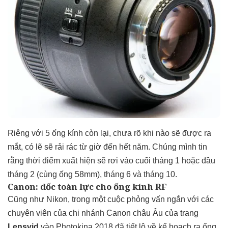
Riêng với 5 ống kính còn lại, chưa rõ khi nào sẽ được ra
mắt, có lẽ sẽ rải rác từ giờ đến hết năm. Chúng mình tin
rằng thời điểm xuất hiện sẽ rơi vào cuối tháng 1 hoặc đầu
tháng 2 (cùng ống 58mm), tháng 6 và tháng 10.
Canon: dốc toàn lực cho ống kính RF
Cũng như Nikon, trong một cuộc phỏng vấn ngắn với các
chuyên viên của chi nhánh Canon châu Âu của trang
Lensvid
vào Photokina 2018 đã tiết lộ về kế hoạch ra ống