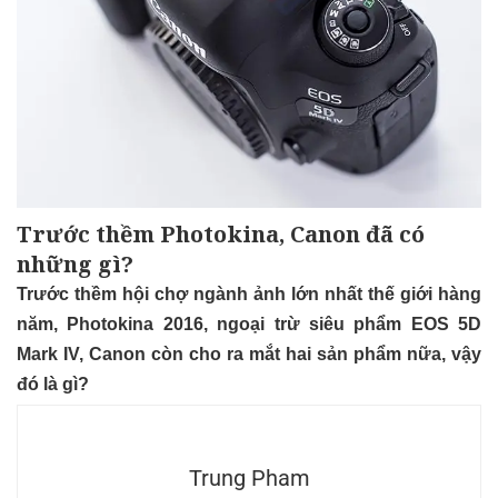
Trước thềm Photokina, Canon đã có
những gì?
Trước thềm hội chợ ngành ảnh lớn nhất thế giới hàng
năm, Photokina 2016, ngoại trừ siêu phẩm EOS 5D
Mark IV, Canon còn cho ra mắt hai sản phẩm nữa, vậy
đó là gì?
Trung Pham