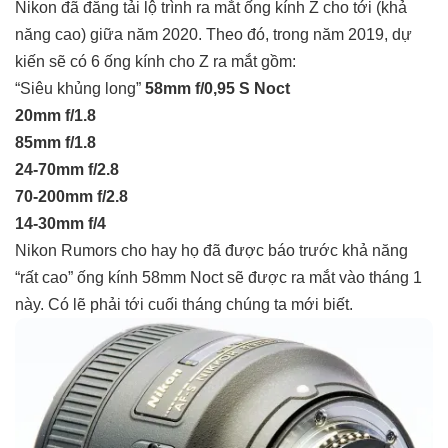
Nikon đã đăng tải lộ trình ra mắt ống kính Z cho tới (khả
năng cao) giữa năm 2020. Theo đó, trong năm 2019, dự
kiến sẽ có 6 ống kính cho Z ra mắt gồm:
“Siêu khủng long”
58mm f/0,95 S Noct
20mm f/1.8
85mm f/1.8
24-70mm f/2.8
70-200mm f/2.8
14-30mm f/4
Nikon Rumors cho hay họ đã được báo trước khả năng
“rất cao” ống kính 58mm Noct sẽ được ra mắt vào tháng 1
này. Có lẽ phải tới cuối tháng chúng ta mới biết.