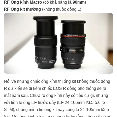
RF Ống kính Macro
(có khả năng là
90mm
)
RF Ống kit thường
(không thuộc dòng L)
Nói về những chiếc ống kính thì ống kit không thuộc dòng
R dự kiến sẽ đi kèm chiếc EOS R dòng phổ thông sẽ ra
mắt năm sau. Chưa rõ ống kính này có tiêu cự gì, nhưng
với tiền lệ ống EF trước đây (EF 24-105mm f/3.5-5.6 IS
STM), chúng mình tin ống kit này cũng là 24-105mm f/3.5-
5.6. Một ống kính khác mà chúng tớ tin rằng cũng sẽ có giá