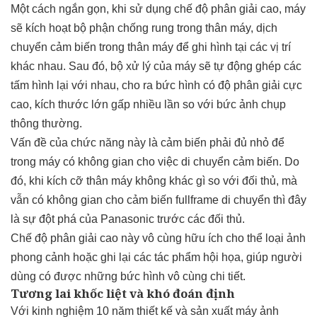
Một cách ngắn gọn, khi sử dụng chế độ phân giải cao, máy
sẽ kích hoạt bộ phận chống rung trong thân máy, dịch
chuyển cảm biến trong thân máy để ghi hình tại các vị trí
khác nhau. Sau đó, bộ xử lý của máy sẽ tự động ghép các
tấm hình lại với nhau, cho ra bức hình có độ phân giải cực
cao, kích thước lớn gấp nhiều lần so với bức ảnh chụp
thông thường.
Vấn đề của chức năng này là cảm biến phải đủ nhỏ để
trong máy có không gian cho việc di chuyển cảm biến. Do
đó, khi kích cỡ thân máy không khác gì so với đối thủ, mà
vẫn có không gian cho cảm biến fullframe di chuyển thì đây
là sự đột phá của Panasonic trước các đối thủ.
Chế độ phân giải cao này vô cùng hữu ích cho thể loại ảnh
phong cảnh hoặc ghi lại các tác phẩm hội họa, giúp người
dùng có được những bức hình vô cùng chi tiết.
Tương lai khốc liệt và khó đoán định
Với kinh nghiệm 10 năm thiết kế và sản xuất máy ảnh