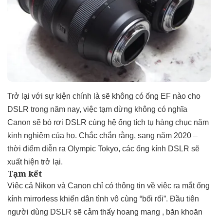
Trở lại với sự kiện chính là sẽ không có ống EF nào cho
DSLR trong năm nay, việc tạm dừng không có nghĩa
Canon sẽ bỏ rơi DSLR cùng hệ ống tích tụ hàng chục năm
kinh nghiệm của họ. Chắc chắn rằng, sang năm 2020 –
thời điểm diễn ra Olympic Tokyo, các ống kính DSLR sẽ
xuất hiện trở lại.
Tạm kết
Việc cả Nikon và Canon chỉ có thông tin về việc ra mắt ống
kính mirrorless khiến dân tình vô cùng “bối rối”. Đầu tiên
người dùng DSLR sẽ cảm thấy hoang mang , băn khoăn