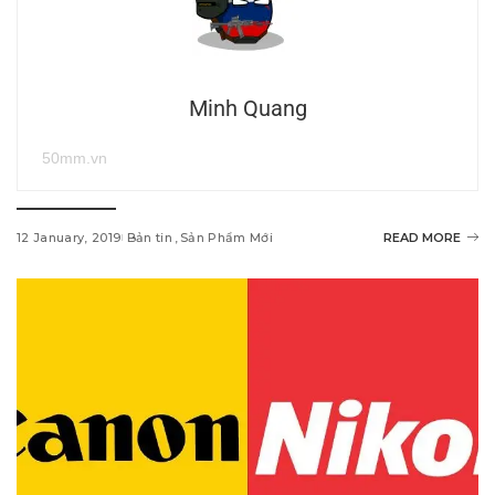
Minh Quang
50mm.vn
12 January, 2019
Bản tin
Sản Phẩm Mới
READ MORE