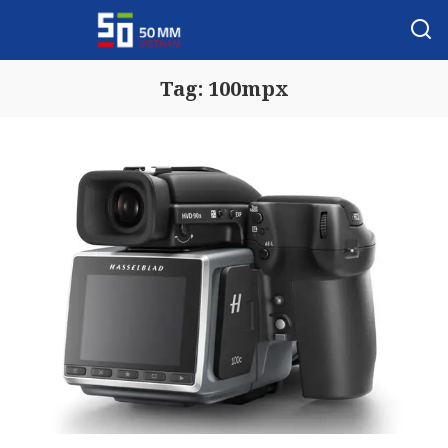
Tag:
100mpx