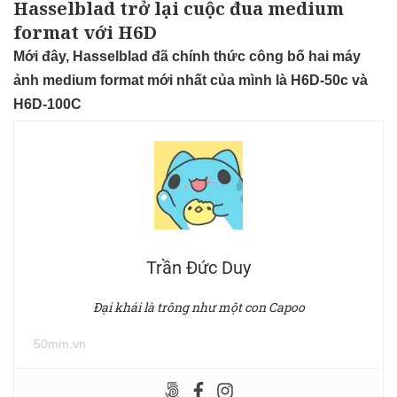
Hasselblad trở lại cuộc đua medium
format với H6D
Mới đây, Hasselblad đã chính thức công bố hai máy
ảnh medium format mới nhất của mình là H6D-50c và
H6D-100C
Trần Đức Duy
Đại khái là trông như một con Capoo
50mm.vn