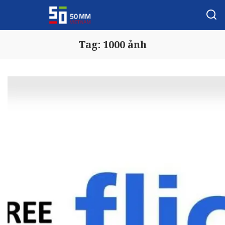
Tag:
1000 ảnh