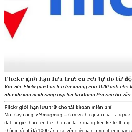
Flickr giới hạn lưu trữ: cú rơi tự do từ đ
Với việc Flickr giới hạn lưu trữ xuống còn 1000 ảnh cho
như chỉ còn cách nâng cấp lên tài khoản Pro nếu họ vẫn 
Flickr giới hạn lưu trữ cho tài khoản miễn phí
Mới đây công ty
Smugmug
– đơn vị chủ quản của trang web 
đặt lại giới hạn lưu trữ cho các tài khoảng free kể từ tháng
không trả phí là 1000 ảnh, so với giới hạn trong những năm