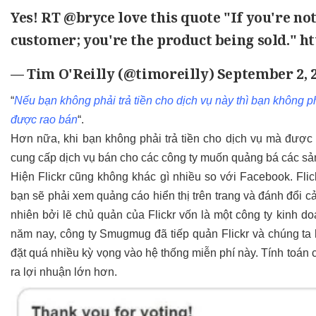
Yes! RT
@bryce
love this quote "If you're not
customer; you're the product being sold." htt
— Tim O'Reilly (@timoreilly)
September 2, 
“
Nếu bạn không phải trả tiền cho dịch vụ này thì bạn không 
được rao bán
“.
Hơn nữa, khi bạn không phải trả tiền cho dịch vụ mà được
cung cấp dịch vụ bán cho các công ty muốn quảng bá các sản
Hiện Flickr cũng không khác gì nhiều so với Facebook. Fli
bạn sẽ phải xem quảng cáo hiển thị trên trang và đánh đổi 
nhiên bởi lẽ chủ quản của Flickr vốn là một công ty kinh 
năm nay, công ty Smugmug đã tiếp quản Flickr và chúng t
đặt quá nhiều kỳ vọng vào hệ thống miễn phí này. Tính toán
ra lợi nhuận lớn hơn.