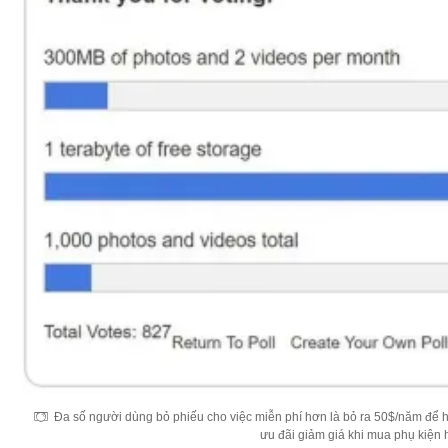
Đa số người dùng bỏ phiếu cho việc miễn phí hơn là bỏ ra 50$/năm để
ưu đãi giảm giá khi mua phụ kiện