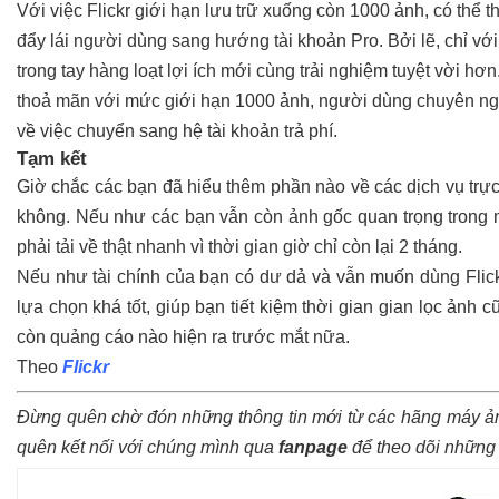
Với việc Flickr giới hạn lưu trữ xuống còn 1000 ảnh, có thể
đẩy lái người dùng sang hướng tài khoản Pro. Bởi lẽ, chỉ v
trong tay hàng loạt lợi ích mới cùng trải nghiệm tuyệt vời h
thoả mãn với mức giới hạn 1000 ảnh, người dùng chuyên ng
về việc chuyển sang hệ tài khoản trả phí.
Tạm kết
Giờ chắc các bạn đã hiểu thêm phần nào về các dịch vụ trực
không. Nếu như các bạn vẫn còn ảnh gốc quan trọng trong m
phải tải về thật nhanh vì thời gian giờ chỉ còn lại 2 tháng.
Nếu như tài chính của bạn có dư dả và vẫn muốn dùng Flick
lựa chọn khá tốt, giúp bạn tiết kiệm thời gian gian lọc ảnh
còn quảng cáo nào hiện ra trước mắt nữa.
Theo
Flickr
Đừng quên chờ đón những thông tin mới từ các hãng máy ản
quên kết nối với chúng mình qua
fanpage
để theo dõi những t