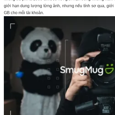
giới hạn dung lượng từng ảnh, nhưng nếu tính sơ qua, giớ
GB cho mỗi tài khoản.