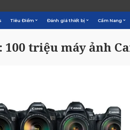
s
Tiêu Điểm
Đánh giá thiết bị
Cẩm Nang
:
100 triệu máy ảnh C