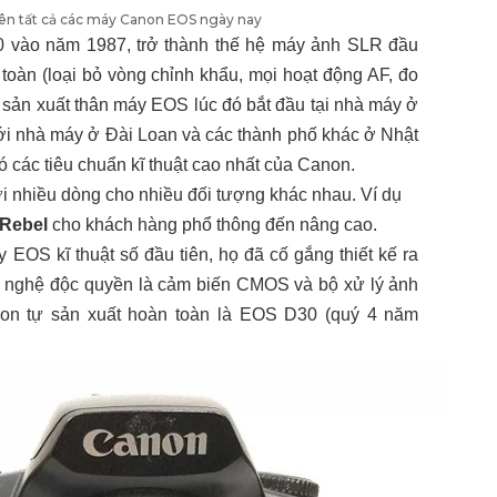
iên tất cả các máy Canon EOS ngày nay
0 vào năm 1987, trở thành thế hệ máy ảnh SLR đầu
toàn (loại bỏ vòng chỉnh khẩu, mọi hoạt động AF, đo
 sản xuất thân máy EOS lúc đó bắt đầu tại nhà máy ở
với nhà máy
ở Đài Loan và các thành phố khác ở Nhật
 các tiêu chuẩn kĩ thuật cao nhất của Canon.
nhiều dòng cho nhiều đối tượng khác nhau. Ví dụ
Rebel
cho khách hàng phổ thông đến nâng cao.
EOS kĩ thuật số đầu tiên, họ đã cố gắng thiết kế ra
 nghệ độc quyền là cảm biến CMOS và bộ xử lý ảnh
on tự sản xuất hoàn toàn là EOS D30 (quý 4 năm