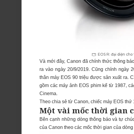
EOS R: đại diện cho
Và mới đây, Canon đã chính thức thông bá
ra vào ngày 20/9/2019. Cũng chính ngày 
thân máy EOS 90 triệu được sản xuất ra. C
gồm các máy ảnh EOS phim kể từ 1987, cá
Cinema.
Theo chia sẻ từ Canon, chiếc máy EOS thứ 1
Một vài mốc thời gian 
Bên cạnh những dòng thông báo và tự chúc
của Canon theo các mốc thời gian của dòn