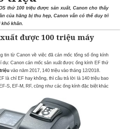
S thứ 100 triệu được sản xuất, Canon cho thấy
ần của hãng bị thu hẹp, Canon vẫn có thể duy trì
ì khó khăn.
xuất được 100 triệu máy
g tin từ Canon về việc đã cán mốc tổng số ống kính
í dụ: Canon cán mốc sản xuất được ống kính EF thứ
triệu
vào năm 2017, 140 triệu vào tháng 12/2018.
là chỉ EF hay không, thì câu trả lời là 140 triệu bao
EF-S, EF-M, RF, cũng như các ống kính đặc biệt khác