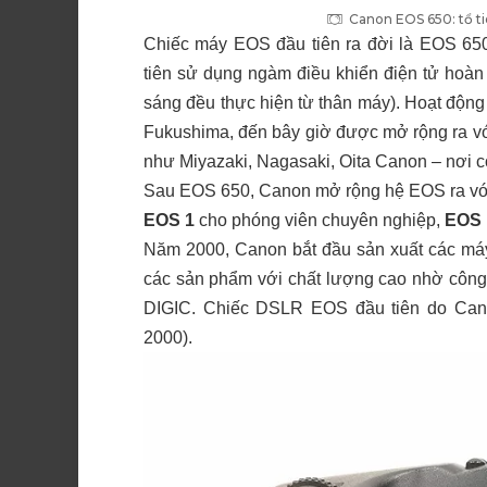
Canon EOS 650: tổ t
Chiếc máy EOS đầu tiên ra đời là EOS 65
tiên sử dụng ngàm điều khiển điện tử hoàn 
sáng đều thực hiện từ thân máy). Hoạt động
Fukushima, đến bây giờ được mở rộng ra 
như Miyazaki, Nagasaki, Oita Canon – nơi có
Sau EOS 650, Canon mở rộng hệ EOS ra với 
EOS 1
cho phóng viên chuyên nghiệp,
EOS 
Năm 2000, Canon bắt đầu sản xuất các máy 
các sản phẩm với chất lượng cao nhờ công
DIGIC. Chiếc DSLR EOS đầu tiên do Can
2000).