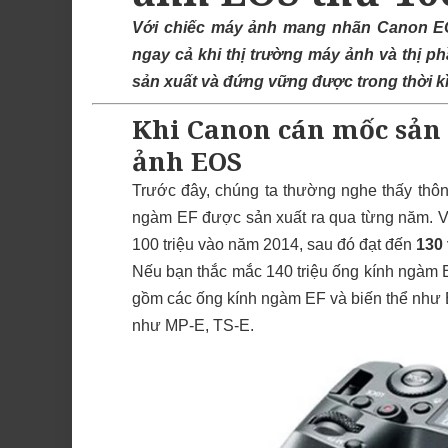
Với chiếc máy ảnh mang nhãn Canon EO
ngay cả khi thị trường máy ảnh và thị ph
sản xuất và đứng vững được trong thời k
Khi Canon cán mốc sản 
ảnh EOS
Trước đây, chúng ta thường nghe thấy thôn
ngàm EF được sản xuất ra qua từng năm. V
100 triệu vào năm 2014, sau đó đạt đến
130 
Nếu bạn thắc mắc 140 triệu ống kính ngàm EF 
gồm các ống kính ngàm EF và biến thể như 
như MP-E, TS-E.