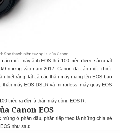
 thế hệ thanh niên tương lai của Canon
o cán mốc máy ảnh EOS thứ 100 triệu được sản xuất
20/9 nhưng vào năm 2017, Canon đã cán mốc chiếc
ần biết rằng, tất cả các thân máy mang tên EOS bao
c thân máy EOS DSLR và mirrorless, máy quay EOS
00 triệu ra đời là thân máy dòng EOS R.
của Canon EOS
 mừng ở phần đầu, phần tiếp theo là những chia sẻ
g EOS như sau: