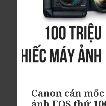
Canon cán mốc 
ảnh EOS thứ 10