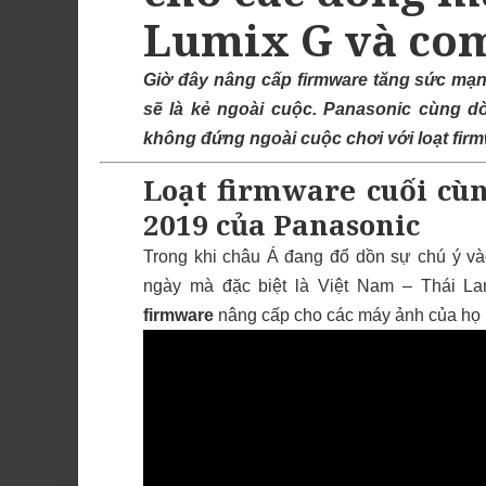
Lumix G và co
Giờ đây nâng cấp firmware tăng sức mạnh
sẽ là kẻ ngoài cuộc. Panasonic cùng 
không đứng ngoài cuộc chơi với loạt firm
Loạt firmware cuối cù
2019 của Panasonic
Trong khi châu Á đang đổ dồn sự chú ý và
ngày mà đặc biệt là Việt Nam – Thái Lan,
firmware
nâng cấp cho các máy ảnh của họ l