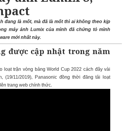
mpact
 đang là mốt, mà đã là mốt thì ai không theo kịp
dòng máy ảnh Lumix của mình đã chứng tỏ mình
ware mới nhất này.
ng được cập nhật trong năm
o loạt trận vòng bảng World Cup 2022 cách đây vài
 (19/11/2019), Panasonic đồng thời đăng tải loạt
ên trang web chính thức.