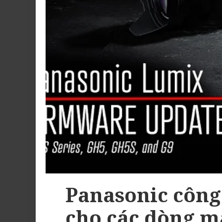
Panasonic công
cho các dòng m