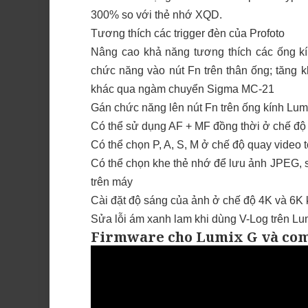
300% so với thẻ nhớ XQD.
Tương thích các trigger đèn của Profoto
Nâng cao khả năng tương thích các ống k
chức năng vào nút Fn trên thân ống; tăng 
khác qua ngàm chuyển Sigma MC-21
Gán chức năng lên nút Fn trên ống kính Lum
Có thể sử dụng AF + MF đồng thời ở chế độ
Có thể chọn P, A, S, M ở chế độ quay video 
Có thể chọn khe thẻ nhớ để lưu ảnh JPEG, 
trên máy
Cài đặt độ sáng của ảnh ở chế độ 4K và 6K
Sửa lỗi ám xanh lam khi dùng V-Log trên Lu
Firmware cho Lumix G và co