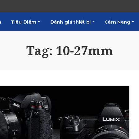
s
Tiêu Điểm
Đánh giá thiết bị
Cẩm Nang
Tag:
10-27mm