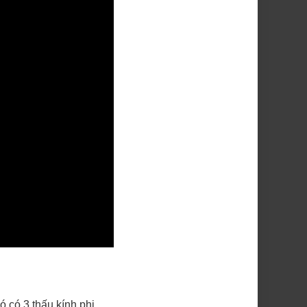
ó có 3 thấu kính phi