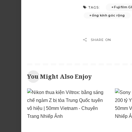
Fujifilm G
TAGS:
ống kính góc rộng
SHARE ON
You Might Also Enjoy