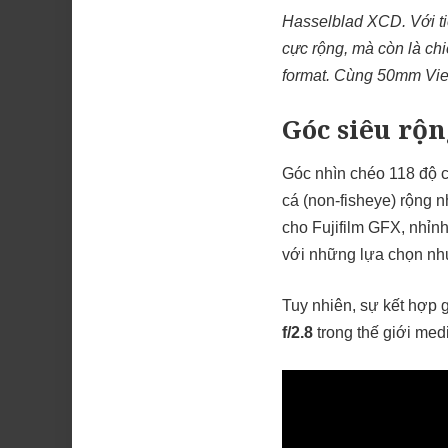
Hasselblad XCD. Với ti
cực rộng, mà còn là ch
format. Cùng 50mm Vie
Góc siêu rộ
Góc nhìn chéo 118 độ c
cá (non-fisheye) rộng 
cho Fujifilm GFX, nhỉ
với những lựa chọn như
Tuy nhiên, sự kết hợp 
f/2.8
trong thế giới med