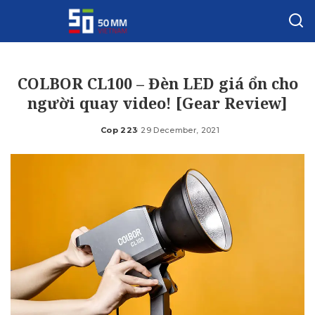
COLBOR CL100 – Đèn LED giá ổn cho
người quay video! [Gear Review]
Cop 223
29 December, 2021
Posted
by