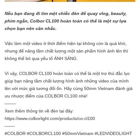
Nếu bạn đang đi tìm một chiếc đèn để quay vlog, beauty,
phim ngắn, Colbor CL100 hoàn toàn có thể là một sự lựa
chọn bạn nên cân nhắc.
Việc làm một video ở thời điểm hiện tại không còn là quá khó,
nhưng để nâng tầm chất lượng một sản phẩm hình ảnh lên thì
không thể bỏ qua yếu tố ÁNH SÁNG.
Vì vậy, COLBOR CL100 hoàn toàn có thể là một trợ thủ đắc lực
giúp bạn nâng tầm chất lượng hình ảnh những video của mình
lên với mức giá tương đối ổn. Hãy cùng 50mm Vietnam đánh giá
ưu nhược điểm của COLBOR CL100 nhé!
——–
Xem thêm thông tin về đèn tại đây:
https://www.colborlight.com/products/co-cl100
——-
#COLBOR #COLBORCL100 #50mmVietnam #LEDVIDEOLIGHT