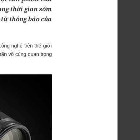
rong thời gian sớm
h từ thông báo của
ông nghệ trên thế giới
phẩn vô cùng quan trọng