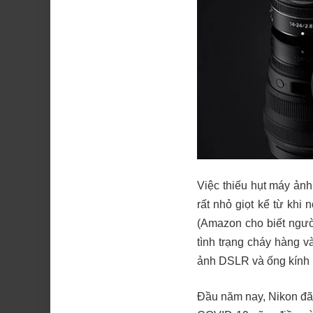
Việc thiếu hụt máy ảnh
rất nhỏ giọt kể từ kh
(Amazon cho biết người
tình trạng cháy hàng 
ảnh DSLR và ống kính 
Đầu năm nay, Nikon đã 