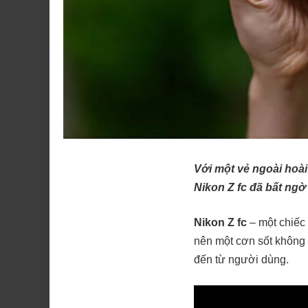
Với một vẻ ngoài hoài
Nikon Z fc đã bất ng
Nikon Z fc
– một chiếc 
nên một cơn sốt không 
đến từ người dùng.