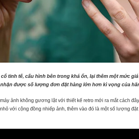
 cổ tinh tế, cấu hình bên trong khá ổn, lại thêm một mức giá
ờ nhận được số lượng đơn đặt hàng lớn hơn kì vọng của hã
máy ảnh không gương lật với thiết kế retro mới ra mắt cách đây
nhỏ với cộng đồng nhiếp ảnh, thêm vào đó là một số lượng đặt