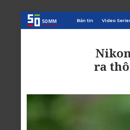
Bản tin
Video Serie
Nikon
ra th