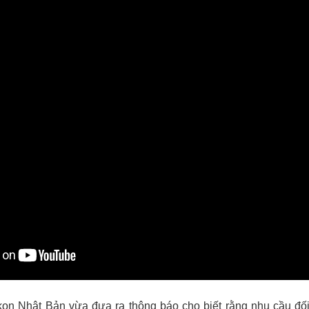
kon Nhật Bản vừa đưa ra thông báo cho biết rằng nhu cầu đối