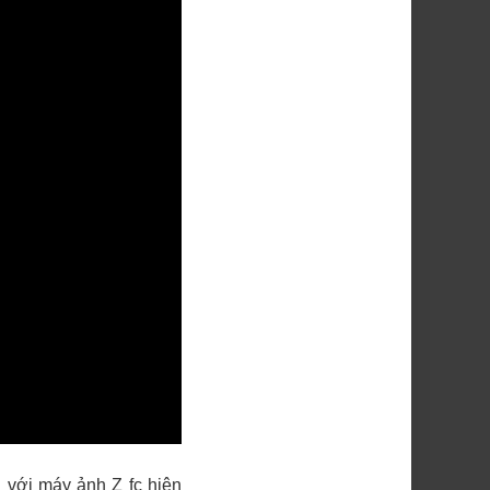
 với máy ảnh Z fc hiện