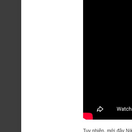
Tuy nhiên, mới đây Ni