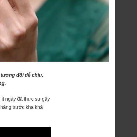
 tương đối dễ chịu,
ng.
 ít ngày đã thực sự gây
 hàng trước kha khá