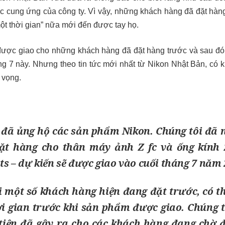
c cung ứng của công ty. Vì vậy, những khách hàng đã đặt hàn
một thời gian” nữa mới đến được tay họ.
ẽ được giao cho những khách hàng đã đặt hàng trước và sau đó s
áng 7 này. Nhưng theo tin tức mới nhất từ Nikon Nhật Bản, có
 vọng.
 đã ủng hộ các sản phẩm Nikon. Chúng tôi đã 
ặt hàng cho thân máy ảnh Z fc và ống kính Z
ts – dự kiến ​​sẽ được giao vào cuối tháng 7 năm 
ới một số khách hàng hiện đang đặt trước, có t
i gian trước khi sản phẩm được giao. Chúng t
 tiện đã gây ra cho các khách hàng đang chờ