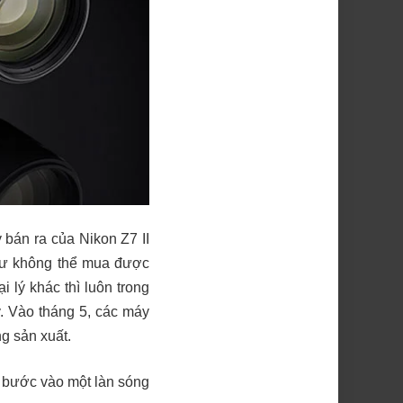
 bán ra của Nikon Z7 II
như không thể mua được
 lý khác thì luôn trong
. Vào tháng 5, các máy
g sản xuất.
ẽ bước vào một làn sóng