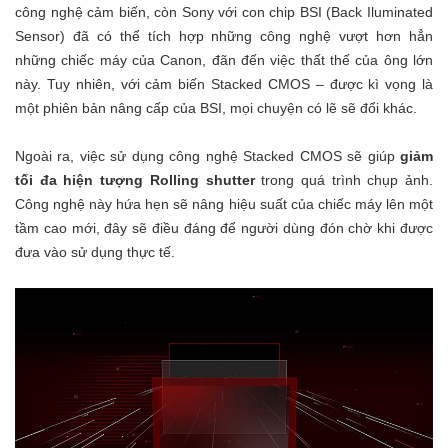
công nghệ cảm biến, còn Sony với con chip BSI (Back Iluminated
Sensor) đã có thể tích hợp những công nghệ vượt hơn hẳn
những chiếc máy của Canon, đãn đến việc thất thế của ông lớn
này. Tuy nhiên, với cảm biến Stacked CMOS – được kì vọng là
một phiên bản nâng cấp của BSI, mọi chuyện có lẽ sẽ đổi khác.
Ngoài ra, việc sử dụng công nghệ Stacked CMOS sẽ giúp
giảm
tối đa hiện tượng Rolling shutter
trong quá trình chụp ảnh.
Công nghệ này hứa hẹn sẽ nâng hiệu suất của chiếc máy lên một
tầm cao mới, đây sẽ điều đáng để người dùng đón chờ khi được
đưa vào sử dụng thực tế.