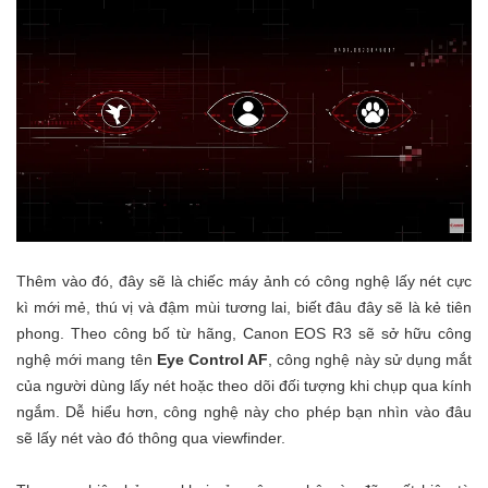
Thêm vào đó, đây sẽ là chiếc máy ảnh có công nghệ lấy nét cực
kì mới mẻ, thú vị và đậm mùi tương lai, biết đâu đây sẽ là kẻ tiên
phong. Theo công bố từ hãng, Canon EOS R3 sẽ sở hữu công
nghệ mới mang tên
Eye Control AF
, công nghệ này sử dụng mắt
của người dùng lấy nét hoặc theo dõi đối tượng khi chụp qua kính
ngắm. Dễ hiểu hơn, công nghệ này cho phép bạn nhìn vào đâu
sẽ lấy nét vào đó thông qua viewfinder.