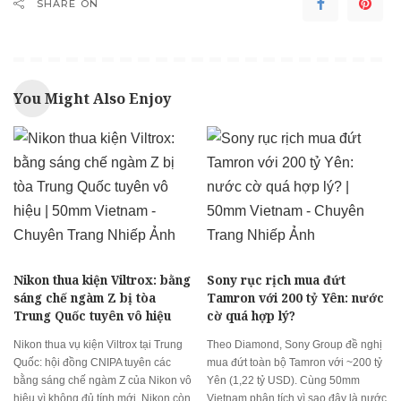
SHARE ON
You Might Also Enjoy
Nikon thua kiện Viltrox: bằng
Sony rục rịch mua đứt
sáng chế ngàm Z bị tòa
Tamron với 200 tỷ Yên: nước
Trung Quốc tuyên vô hiệu
cờ quá hợp lý?
Nikon thua vụ kiện Viltrox tại Trung
Theo Diamond, Sony Group đề nghị
Quốc: hội đồng CNIPA tuyên các
mua đứt toàn bộ Tamron với ~200 tỷ
bằng sáng chế ngàm Z của Nikon vô
Yên (1,22 tỷ USD). Cùng 50mm
hiệu vì không đủ tính mới. Nikon còn
Vietnam phân tích vì sao đây là nước