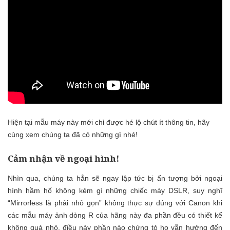
Hiện tại mẫu máy này mới chỉ được hé lộ chút ít thông tin, hãy
cùng xem chúng ta đã có những gì nhé!
Cảm nhận về ngoại hình!
Nhìn qua, chúng ta hẳn sẽ ngay lập tức bị ấn tượng bởi ngoại
hình hầm hố không kém gì những chiếc máy DSLR, suy nghĩ
“Mirrorless là phải nhỏ gọn” không thực sự đúng với Canon khi
các mẫu máy ảnh dòng R của hãng này đa phần đều có thiết kế
không quá nhỏ, điều này phần nào chứng tỏ họ vẫn hướng đến