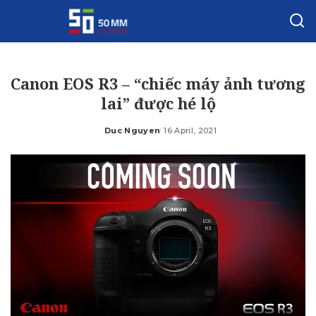
Canon EOS R3 – “chiếc máy ảnh tương
lai” được hé lộ
Duc Nguyen
16 April, 2021
Posted
by