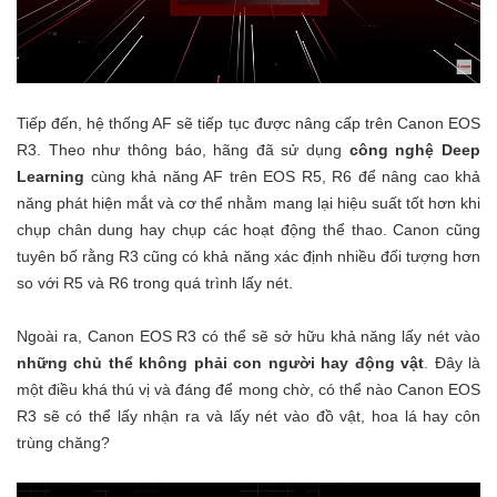
Tiếp đến, hệ thống AF sẽ tiếp tục được nâng cấp trên Canon EOS
R3. Theo như thông báo, hãng đã sử dụng
công nghệ Deep
Learning
cùng khả năng AF trên EOS R5, R6 để nâng cao khả
năng phát hiện mắt và cơ thể nhằm mang lại hiệu suất tốt hơn khi
chụp chân dung hay chụp các hoạt động thể thao. Canon cũng
tuyên bố rằng R3 cũng có khả năng xác định nhiều đối tượng hơn
so với R5 và R6 trong quá trình lấy nét.
Ngoài ra, Canon EOS R3 có thể sẽ sở hữu khả năng lấy nét vào
những chủ thể không phải con người hay động vật
. Đây là
một điều khá thú vị và đáng để mong chờ, có thể nào Canon EOS
R3 sẽ có thể lấy nhận ra và lấy nét vào đồ vật, hoa lá hay côn
trùng chăng?