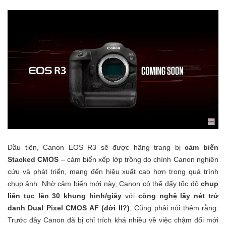
Đầu tiên, Canon EOS R3 sẽ được hãng trang bị
cảm biến
Stacked CMOS
– cảm biến xếp lớp trồng do chính Canon nghiên
cứu và phát triển, mang đến hiệu xuất cao hơn trong quá trình
chụp ảnh. Nhờ cảm biến mới này, Canon có thể đẩy tốc độ
chụp
liên tục lên 30 khung hình/giây
với
công nghệ lấy nét trứ
danh Dual Pixel CMOS AF (đời II?)
. Cũng phải nói thêm rằng:
Trước đây Canon đã bị chỉ trích khá nhiều về việc chậm đổi mới