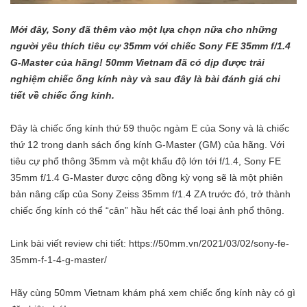
Mới đây, Sony đã thêm vào một lựa chọn nữa cho những
người yêu thích tiêu cự 35mm với chiếc Sony FE 35mm f/1.4
G-Master của hãng! 50mm Vietnam đã có dịp được trải
nghiệm chiếc ống kính này và sau đây là bài đánh giá chi
tiết về chiếc ống kính.
Đây là chiếc ống kính thứ 59 thuộc ngàm E của Sony và là chiếc
thứ 12 trong danh sách ống kính G-Master (GM) của hãng. Với
tiêu cự phổ thông 35mm và một khẩu độ lớn tới f/1.4, Sony FE
35mm f/1.4 G-Master được cộng đồng kỳ vọng sẽ là một phiên
bản nâng cấp của Sony Zeiss 35mm f/1.4 ZA trước đó, trở thành
chiếc ống kính có thể “cân” hầu hết các thể loại ảnh phổ thông.
Link bài viết review chi tiết:
https://50mm.vn/2021/03/02/sony-fe-
35mm-f-1-4-g-master/
Hãy cùng 50mm Vietnam khám phá xem chiếc ống kính này có gì