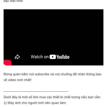
đặc biệt nhé!
Đừng quên bấm nút subscribe và nút chuống để nhận thông báo
về video mới nhất!
———————————————————-
Dưới đây là một số link mua các thiết bị chất lượng nếu bạn cần:
1) Máy ảnh cho người mới nên quan tâm: