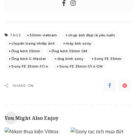
50mm vietnam
chụp ảnh đẹp là yêu nước
TAGS:
chuyên trang nhiếp ảnh
máy ảnh sony
Ống kính 35mm
Ống kính 35mm GM
Ống kính G-Master
ống kính sony
Sony FE 35mm
Sony FE 35mm F/1.4
Sony FE 35mm f/1.4 GM
SHARE ON
You Might Also Enjoy