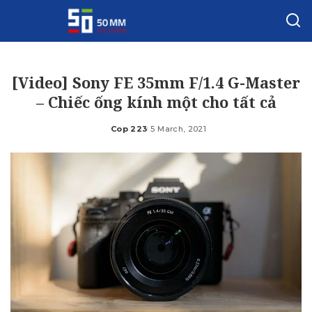
[Video] Sony FE 35mm F/1.4 G-Master
– Chiếc ống kính một cho tất cả
Cop 223
5 March, 2021
Posted
by