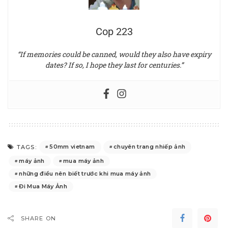
Cop 223
“If memories could be canned, would they also have expiry
dates? If so, I hope they last for centuries.”
50mm vietnam
chuyên trang nhiếp ảnh
TAGS:
máy ảnh
mua máy ảnh
những điều nên biết trước khi mua máy ảnh
Đi Mua Máy Ảnh
SHARE ON