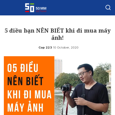
5 điều bạn NÊN BIẾT khi đi mua máy
ảnh!
Cop 223
10 October, 2020
Posted
by