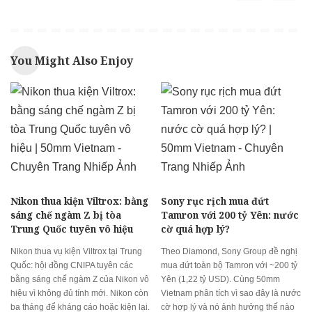
You Might Also Enjoy
Nikon thua kiện Viltrox: bằng
Sony rục rịch mua đứt
sáng chế ngàm Z bị tòa
Tamron với 200 tỷ Yên: nước
Trung Quốc tuyên vô hiệu
cờ quá hợp lý?
Nikon thua vụ kiện Viltrox tại Trung
Theo Diamond, Sony Group đề nghị
Quốc: hội đồng CNIPA tuyên các
mua đứt toàn bộ Tamron với ~200 tỷ
bằng sáng chế ngàm Z của Nikon vô
Yên (1,22 tỷ USD). Cùng 50mm
hiệu vì không đủ tính mới. Nikon còn
Vietnam phân tích vì sao đây là nước
ba tháng để kháng cáo hoặc kiện lại.
cờ hợp lý và nó ảnh hưởng thế nào