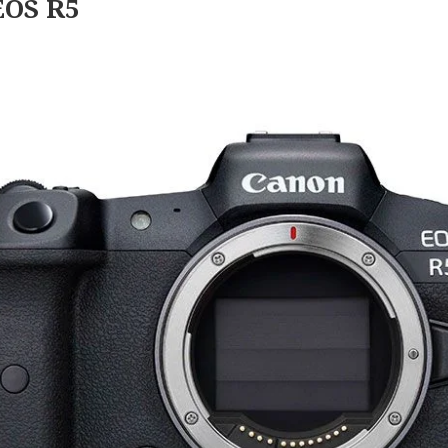
EOS R5