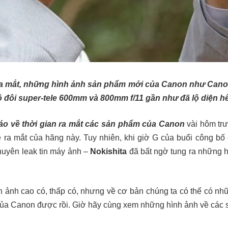
ra mắt, những hình ảnh sản phẩm mới của Canon như Cano
 đôi super-tele 600mm và 800mm f/11 gần như đã lộ diện hế
áo về thời gian ra mắt các sản phẩm của Canon
vài hôm trư
 ra mắt của hãng này. Tuy nhiên, khi giờ G của buổi công bố
 chuyên leak tin máy ảnh –
Nokishita
đã bất ngờ tung ra những h
 ảnh cao có, thấp có, nhưng về cơ bản chúng ta có thể có nhữ
a Canon được rồi. Giờ hãy cùng xem những hình ảnh về các 