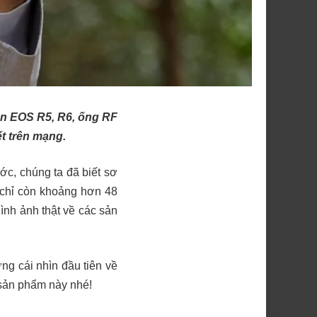
n EOS R5, R6, ống RF
t trên mạng.
ớc, chúng ta đã biết sơ
 chỉ còn khoảng hơn 48
ình ảnh thật về các sản
ng cái nhìn đầu tiên về
sản phẩm này nhé!