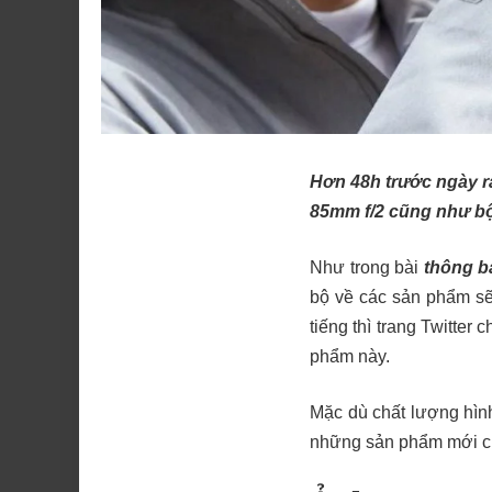
Hơn 48h trước ngày 
85mm f/2 cũng như bộ
Như trong bài
thông b
bộ về các sản phẩm sẽ
tiếng thì trang Twitter
phẩm này.
Mặc dù chất lượng hình
những sản phẩm mới củ