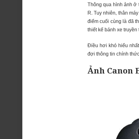
Thông qua hình ảnh ở t
R. Tuy nhiên, thân máy
điểm cuối cùng là đã t
thiết kế bánh xe truyền
Điều hơi khó hiểu nhất
đợi thông tin chính th
Ảnh Canon 