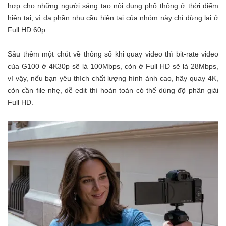
hợp cho những người sáng tạo nội dung phổ thông ở thời điểm
hiện tại, vì đa phần nhu cầu hiện tại của nhóm này chỉ dừng lại ở
Full HD 60p.
Sâu thêm một chút về thông số khi quay video thì bit-rate video
của G100 ở 4K30p sẽ là 100Mbps, còn ở Full HD sẽ là 28Mbps,
vì vậy, nếu bạn yêu thích chất lượng hình ảnh cao, hãy quay 4K,
còn cần file nhẹ, dễ edit thì hoàn toàn có thể dùng độ phân giải
Full HD.