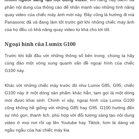
phần nội dung của thông cáo để nhấn mạnh vào những tính năng
quay video của chiếc máy ảnh mới này. Đây cũng là hướng đi mà
Panasonic đã và đang làm tốt trước giờ khi những chiếc máy ảnh
của họ đều có khả năng quay video từ khá cho tới tốt.
Ngoại hình của Lumix G100
Trước khi bắt đầu với những thông số bên trong, chúng ta hãy
cùng đảo một vòng xung quanh vấn đề ngoại hình của chiếc
G100 này.
Khác với những chiếc máy trước đó như Lumix G85, G95; chiếc
G100 này ở một dòng sản phẩm khác hẳn, tạm gọi là một dòng
mới được khai sinh. Chính vì vậy, ngoại hình của Lumix G100
cũng không hề giống với những G85 hay G95. G100 hướng đến
sự nhỏ gọn, thanh lịch, phù hợp với đối tượng sáng tạo nội dung
video ở mọi nơi rồi up lên Youtube hay Tiktok, hơn là dáng vẻ
ngầu ngầu của hai chiếc máy kia.