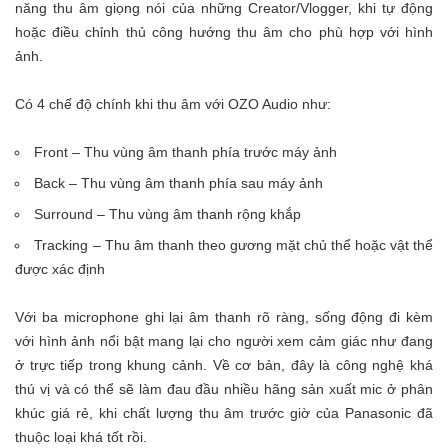
năng thu âm giọng nói của những Creator/Vlogger, khi tự động
hoặc điều chỉnh thủ công hướng thu âm cho phù hợp với hình
ảnh.
Có 4 chế độ chính khi thu âm với OZO Audio như:
Front – Thu vùng âm thanh phía trước máy ảnh
Back – Thu vùng âm thanh phía sau máy ảnh
Surround – Thu vùng âm thanh rộng khắp
Tracking – Thu âm thanh theo gương mặt chủ thể hoặc vật thể
được xác định
Với ba microphone ghi lại âm thanh rõ ràng, sống động đi kèm
với hình ảnh nổi bật mang lại cho người xem cảm giác như đang
ở trực tiếp trong khung cảnh. Về cơ bản, đây là công nghệ khá
thú vị và có thể sẽ làm đau đầu nhiều hãng sản xuất mic ở phân
khúc giá rẻ, khi chất lượng thu âm trước giờ của Panasonic đã
thuộc loại khá tốt rồi.