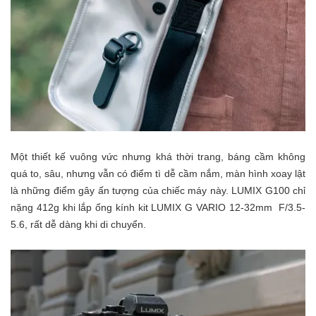
Một thiết kế vuông vức nhưng khá thời trang, báng cầm không
quá to, sâu, nhưng vẫn có điểm tì dễ cầm nắm, màn hình xoay lật
là những điểm gây ấn tượng của chiếc máy này. LUMIX G100 chỉ
nặng 412g khi lắp ống kính kit LUMIX G VARIO 12-32mm F/3.5-
5.6, rất dễ dàng khi di chuyển.