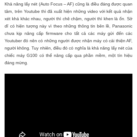
Khả năng lấy nét (Auto Focus – AF) cũng là điều đáng được quan
tâm, trên Youtube thì đã xuất hiện những video với kết quả nhận
xét khá khác nhau, người thì chê chậm, người thì khen là ổn. Sở
dĩ có hiện tượng này vì theo những thông tin bên lề, Panasonic
chưa kịp nâng cấp firmware cho tất cả các máy gửi đến các
Youtuber đó nên có những người được nhận máy có cải thiện AF,
người không. Tuy nhiên, điều đó có nghĩa là khả năng lấy nét của
chiếc máy G100 có thể nâng cấp qua phần mềm, một tín hiệu
đáng mừng.