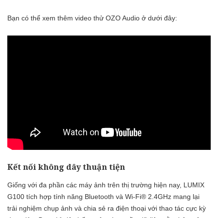
Bạn có thể xem thêm video thử OZO Audio ở dưới đây:
Kết nối không dây thuận tiện
Giống với đa phần các máy ảnh trên thị trường hiện nay, LUMIX
G100 tích hợp tính năng Bluetooth và Wi-Fi® 2.4GHz mang lại
trải nghiệm chụp ảnh và chia sẻ ra điện thoại với thao tác cực kỳ