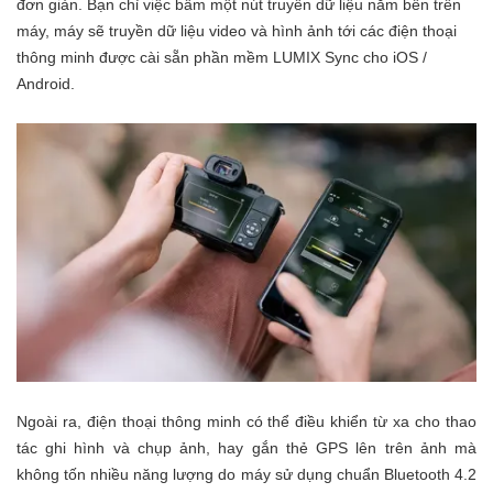
đơn giản. Bạn chỉ việc bấm một nút truyền dữ liệu nằm bên trên
máy, máy sẽ truyền dữ liệu video và hình ảnh tới các điện thoại
thông minh được cài sẵn phần mềm LUMIX Sync cho iOS /
Android.
Ngoài ra, điện thoại thông minh có thể điều khiển từ xa cho thao
tác ghi hình và chụp ảnh, hay gắn thẻ GPS lên trên ảnh mà
không tốn nhiều năng lượng do máy sử dụng chuẩn Bluetooth 4.2