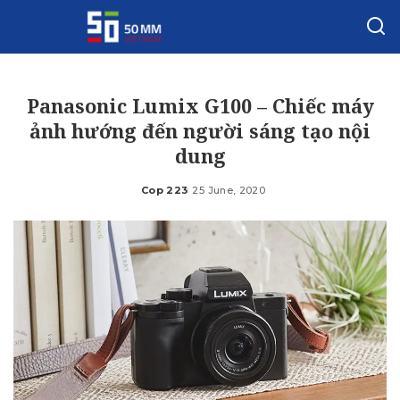
Panasonic Lumix G100 – Chiếc máy
ảnh hướng đến người sáng tạo nội
dung
Cop 223
25 June, 2020
Posted
by