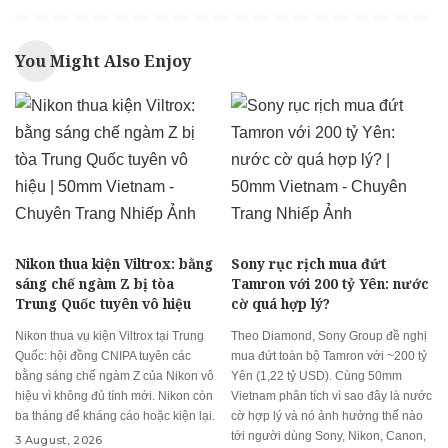
You Might Also Enjoy
Nikon thua kiện Viltrox: bằng
Sony rục rịch mua đứt
sáng chế ngàm Z bị tòa
Tamron với 200 tỷ Yên: nước
Trung Quốc tuyên vô hiệu
cờ quá hợp lý?
Nikon thua vụ kiện Viltrox tại Trung
Theo Diamond, Sony Group đề nghị
Quốc: hội đồng CNIPA tuyên các
mua đứt toàn bộ Tamron với ~200 tỷ
bằng sáng chế ngàm Z của Nikon vô
Yên (1,22 tỷ USD). Cùng 50mm
hiệu vì không đủ tính mới. Nikon còn
Vietnam phân tích vì sao đây là nước
ba tháng để kháng cáo hoặc kiện lại.
cờ hợp lý và nó ảnh hưởng thế nào
tới người dùng Sony, Nikon, Canon,
3 August, 2026