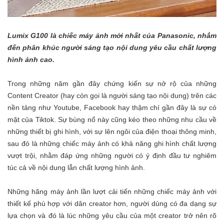
Lumix G100 là chiếc máy ảnh mới nhất của Panasonic, nhắm
đến phân khúc người sáng tạo nội dung yêu cầu chất lượng
hình ảnh cao.
Trong những năm gần đây chứng kiến sự nở rộ của những
Content Creator (hay còn gọi là người sáng tạo nội dung) trên các
nền tảng như Youtube, Facebook hay thậm chí gần đây là sự có
mặt của Tiktok. Sự bùng nổ này cũng kéo theo những nhu cầu về
những thiết bị ghi hình, với sự lên ngôi của điện thoại thông minh,
sau đó là những chiếc máy ảnh có khả năng ghi hình chất lượng
vượt trội, nhằm đáp ứng những người có ý định đầu tư nghiêm
túc cả về nội dung lẫn chất lượng hình ảnh.
Những hãng máy ảnh lần lượt cải tiến những chiếc máy ảnh với
thiết kế phù hợp với dân creator hơn, người dùng có đa dạng sự
lựa chọn và đó là lúc những yêu cầu của một creator trở nên rõ