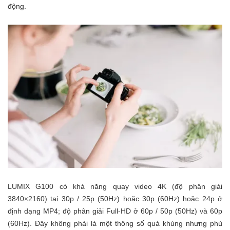
động.
LUMIX G100 có khả năng quay video 4K (độ phân giải
3840×2160) tại 30p / 25p (50Hz) hoặc 30p (60Hz) hoặc 24p ở
định dạng MP4; độ phân giải Full-HD ở 60p / 50p (50Hz) và 60p
(60Hz). Đây không phải là một thông số quá khủng nhưng phù