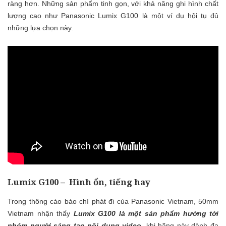
ràng hơn. Những sản phẩm tinh gọn, với khả năng ghi hình chất
lượng cao như Panasonic Lumix G100 là một ví dụ hội tụ đủ
những lựa chọn này.
Lumix G100 – Hình ổn, tiếng hay
Trong thông cáo báo chí phát đi của Panasonic Vietnam, 50mm
Vietnam nhận thấy
Lumix G100 là một sản phẩm hướng tới
nhóm người sáng tạo nội dung video
, khi hãng này dành đa