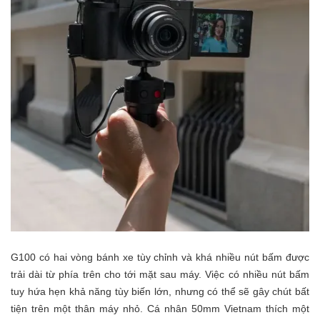
G100 có hai vòng bánh xe tùy chỉnh và khá nhiều nút bấm được
trải dài từ phía trên cho tới mặt sau máy. Việc có nhiều nút bấm
tuy hứa hẹn khả năng tùy biến lớn, nhưng có thể sẽ gây chút bất
tiện trên một thân máy nhỏ. Cá nhân 50mm Vietnam thích một