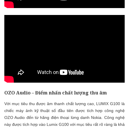
OZO Audio – Điểm nhấn chất lượng thu âm
Với mục tiêu thu được âm thanh chất lượng cao, LUMIX G100 là
chiếc máy ảnh kỹ thuật số đầu tiên được tích hợp công nghệ
OZO Audio đến từ hãng điện thoại lừng danh Nokia. Công nghệ
này được tích hợp vào Lumix G100 với mục tiêu rất rõ ràng là khả