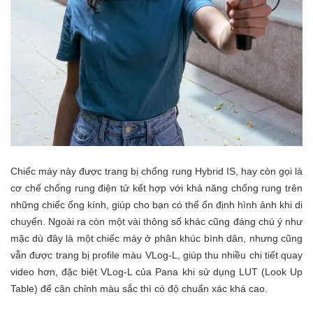
Chiếc máy này được trang bị chống rung Hybrid IS, hay còn gọi là
cơ chế chống rung điện tử kết hợp với khả năng chống rung trên
những chiếc ống kính, giúp cho bạn có thể ổn định hình ảnh khi di
chuyển. Ngoài ra còn một vài thông số khác cũng đáng chú ý như
mặc dù đây là một chiếc máy ở phân khúc bình dân, nhưng cũng
vẫn được trang bị profile màu VLog-L, giúp thu nhiều chi tiết quay
video hơn, đặc biệt VLog-L của Pana khi sử dụng LUT (Look Up
Table) để cân chỉnh màu sắc thì có độ chuẩn xác khá cao.