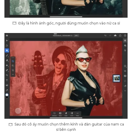
Đây là hình ảnh gốc, người dùng muốn chọn vào nữ ca sĩ
Sau đó cô ấy muốn chọn thêm kính và đàn guitar của nam ca
sĩ bên cạnh