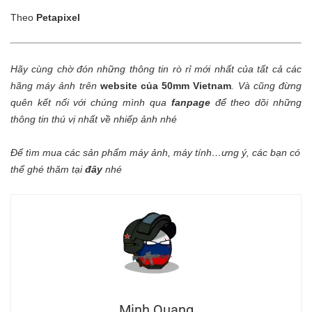
Theo
Petapixel
Hãy cùng chờ đón những thông tin rò rỉ mới nhất của tất cả các
hãng máy ảnh trên
website của 50mm Vietnam
.
Và cũng đừng
quên kết nối với chúng mình qua
fanpage
để theo dõi những
thông tin thú vị nhất về nhiếp ảnh nhé
Để tìm mua các sản phẩm máy ảnh, máy tính…ưng ý, các bạn có
thể ghé thăm tại
đây
nhé
Minh Quang