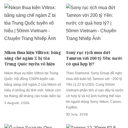
Nikon thua kiện Viltrox: bằng
Sony rục rịch mua đứt
sáng chế ngàm Z bị tòa
Tamron với 200 tỷ Yên: nước
Trung Quốc tuyên vô hiệu
cờ quá hợp lý?
Nikon thua vụ kiện Viltrox tại Trung
Theo Diamond, Sony Group đề nghị
Quốc: hội đồng CNIPA tuyên các
mua đứt toàn bộ Tamron với ~200 tỷ
bằng sáng chế ngàm Z của Nikon vô
Yên (1,22 tỷ USD). Cùng 50mm
hiệu vì không đủ tính mới. Nikon còn
Vietnam phân tích vì sao đây là nước
ba tháng để kháng cáo hoặc kiện lại.
cờ hợp lý và nó ảnh hưởng thế nào
tới người dùng Sony, Nikon, Canon,
3 August, 2026
Fujifilm.
30 July, 2026