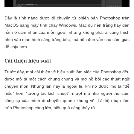
Đây là tính năng được di chuyển từ phiên bản Photoshop trên
MacOS sang máy tính chạy Windows. Mặc dù nền trắng hay đen
nằm ở cảm nhận của mỗi người, nhưng không phải ai cũng thích
nhìn vào màn hình sáng trắng bóc, mà nền đen vẫn cho cảm giác
dễ chịu hơn.
Cải thiện hiệu suất
Trước đây, mọi cải thiện về hiệu suất làm việc của Photoshop đều
được mô tả một cách chung chung và mơ hồ bởi các thuật ngữ
chuyên môn. Nhưng lần này là ngoại lệ, khi nó được mô tả “dễ
hiểu” hơn: “tương tác kích chuột”, mượt mà như người thợ cầm
công cụ của mình di chuyển quanh khung vẽ. Tài liệu bạn làm
trên Photoshop càng lớn, hiệu quả càng thấy rõ.