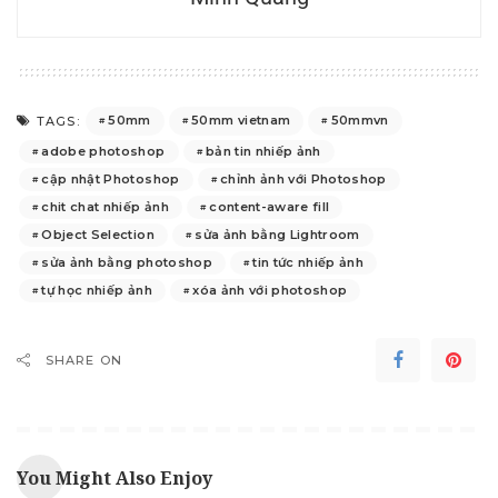
50mm
50mm vietnam
50mmvn
TAGS:
adobe photoshop
bản tin nhiếp ảnh
cập nhật Photoshop
chỉnh ảnh với Photoshop
chit chat nhiếp ảnh
content-aware fill
Object Selection
sửa ảnh bằng Lightroom
sửa ảnh bằng photoshop
tin tức nhiếp ảnh
tự học nhiếp ảnh
xóa ảnh với photoshop
SHARE ON
You Might Also Enjoy