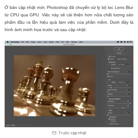
Ở bản cập nhật mới, Photoshop đã chuyển xử lý bộ lọc Lens Blur
từ CPU qua GPU. Việc này sẽ cải thiện hơn nữa chất lượng sản
phẩm đầu ra lẫn hiệu quả làm việc của phần mềm. Dưới đây là
hình ảnh minh họa trước và sau cập nhật:
Trước cập nhật