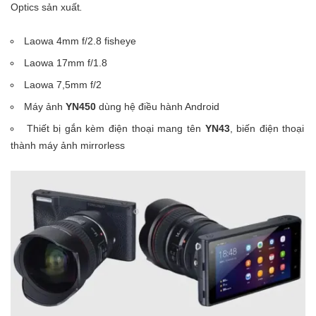
Optics sản xuất
.
Laowa 4mm f/2.8 fisheye
Laowa 17mm f/1.8
Laowa 7,5mm f/2
Máy ảnh
YN450
dùng hệ điều hành Android
Thiết bị gắn kèm điện thoại mang tên
YN43
, biến điện thoại
thành máy ảnh mirrorless