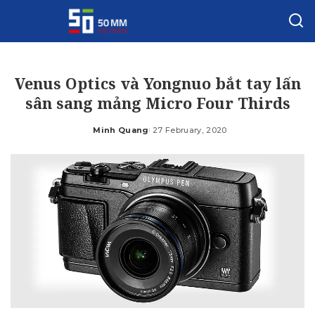
Venus Optics và Yongnuo bắt tay lấn
sân sang mảng Micro Four Thirds
Minh Quang
27 February, 2020
Posted
by