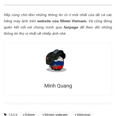
Hãy cùng chờ đón những thông tin rò rỉ mới nhất của tất cả các
hãng máy ảnh trên
website của 50mm Vietnam
.
Và cũng đừng
quên kết nối với chúng mình qua
fanpage
để theo dõi những
thông tin thú vị nhất về nhiếp ảnh nhé
Minh Quang
50mm
50mm vietnam
50mmvn
TAGS: