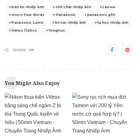
bản tin nhiếp ảnh
chit chat nhiếp ảnh
Laowa
micro four thirds
Panasonic
panasonic gh5
Panasonic Lumix
tin tức nhiếp ảnh
tự học nhiếp ảnh
Venus Optics
Yongnuo
SHARE ON
You Might Also Enjoy