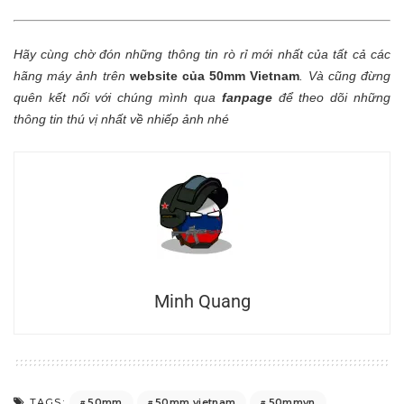
Hãy cùng chờ đón những thông tin rò rỉ mới nhất của tất cả các
hãng máy ảnh trên
website của 50mm Vietnam
.
Và cũng đừng
quên kết nối với chúng mình qua
fanpage
để theo dõi những
thông tin thú vị nhất về nhiếp ảnh nhé
Minh Quang
50mm
50mm vietnam
50mmvn
TAGS: