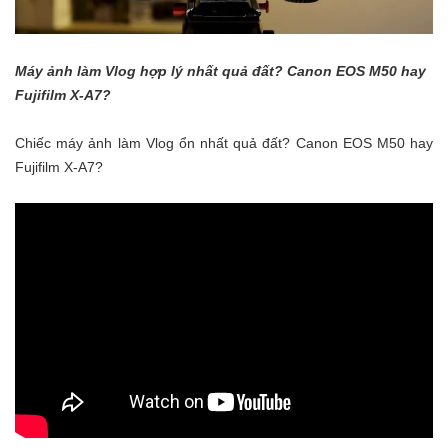
Máy ảnh làm Vlog hợp lý nhất quả đất? Canon EOS M50 hay
Fujifilm X-A7?
Chiếc máy ảnh làm Vlog ổn nhất quả đất? Canon EOS M50 hay
Fujifilm X-A7?