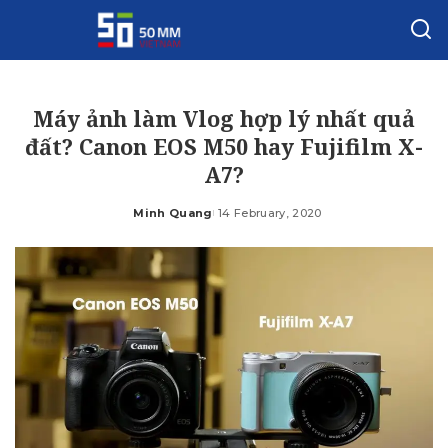
Máy ảnh làm Vlog hợp lý nhất quả
đất? Canon EOS M50 hay Fujifilm X-
A7?
Minh Quang
14 February, 2020
Posted
by