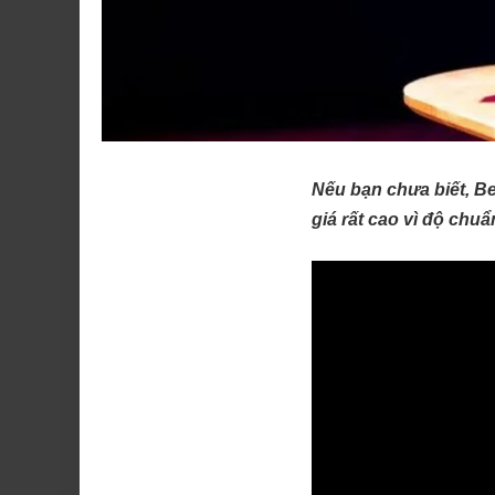
Nếu bạn chưa biết, B
giá rất cao vì độ chu