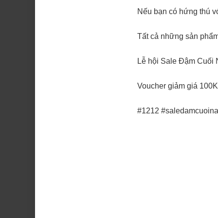
Nếu bạn có hứng thú v
Tất cả những sản phẩ
Lễ hội Sale Đậm Cuối 
Voucher giảm giá 100K
#1212 #saledamcuoin