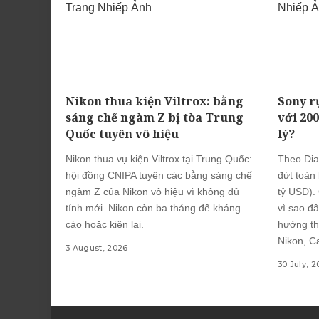
Nikon thua kiện Viltrox: bằng
Sony r
sáng chế ngàm Z bị tòa Trung
với 20
Quốc tuyên vô hiệu
lý?
Nikon thua vụ kiện Viltrox tại Trung Quốc:
Theo Dia
hội đồng CNIPA tuyên các bằng sáng chế
đứt toàn
ngàm Z của Nikon vô hiệu vì không đủ
tỷ USD).
tính mới. Nikon còn ba tháng để kháng
vì sao đâ
cáo hoặc kiện lại.
hưởng th
Nikon, Ca
3 August, 2026
30 July, 