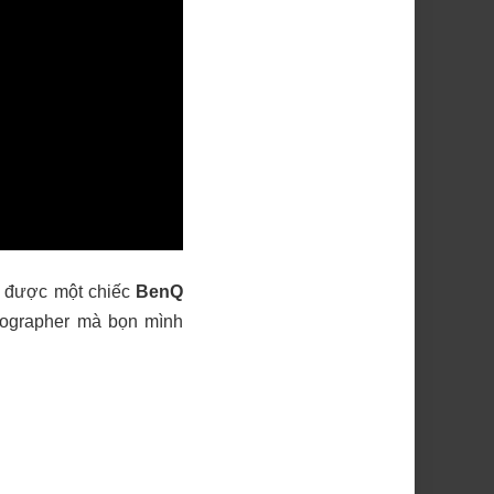
n được một chiếc
BenQ
tographer mà bọn mình