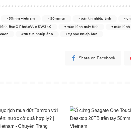
50mm vietnam
50mmvn
bản tin nhiếp ảnh
ch
 hình BenQ PhotoVue SW240
màn hình máy tính
màn hình
 cách
tin tức nhiếp ảnh
tự học nhiếp ảnh
Share on Facebook