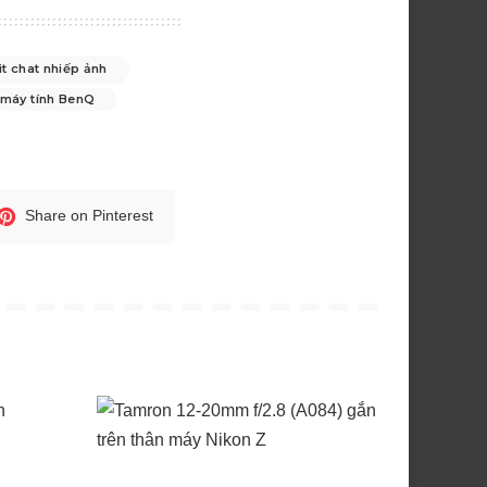
it chat nhiếp ảnh
 máy tính BenQ
Share on Pinterest