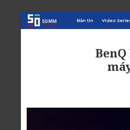
Bản tin
Video Serie
BenQ 
máy