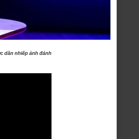
ợc dân nhiếp ảnh đánh