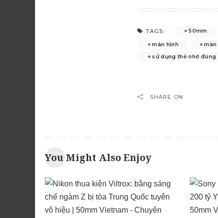
50mm
TAGS:
màn hình
màn
sử dụng thẻ nhớ đúng
SHARE ON
You Might Also Enjoy