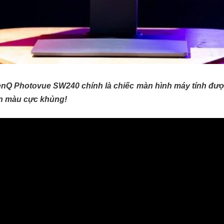
enQ Photovue SW240 chính là chiếc màn hình máy tính đư
ẩn màu cực khủng!