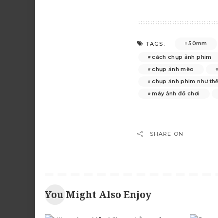
50mm
TAGS:
cách chụp ảnh phim
chụp ảnh mèo
chụp ảnh phim như th
máy ảnh đồ chơi
SHARE ON
You Might Also Enjoy