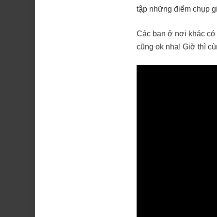
tập những điểm chụp giá
Các bạn ở nơi khác có 
cũng ok nha! Giờ thì cù