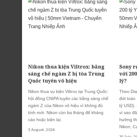
Nikon thua kiện Viltrox: bằng
Sony r
sáng chế ngàm Z bị tòa Trung
với 20
Quốc tuyên vô hiệu
lý?
Nikon thua vụ kiện Viltrox tại Trung Quốc:
Theo Dia
hội đồng CNIPA tuyên các bằng sáng chế
đứt toàn
ngàm Z của Nikon vô hiệu vì không đủ
tỷ USD).
tính mới. Nikon còn ba tháng để kháng
vì sao đâ
cáo hoặc kiện lại.
hưởng th
Nikon, Ca
3 August, 2026
30 July, 