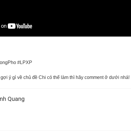
uongPho #LPXP
gợi ý gì về chủ đề Chi có thể làm thì hãy comment ở dưới nhá!
nh Quang