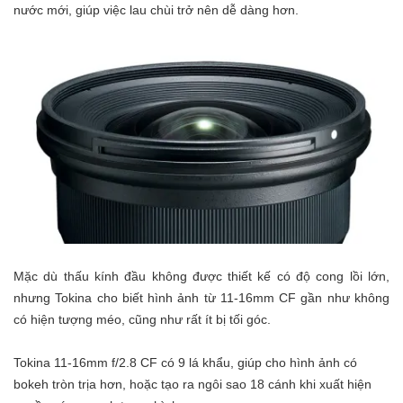
nước mới, giúp việc lau chùi trở nên dễ dàng hơn.
Mặc dù thấu kính đầu không được thiết kế có độ cong lồi lớn,
nhưng Tokina cho biết hình ảnh từ 11-16mm CF gần như không
có hiện tượng méo, cũng như rất ít bị tối góc.
Tokina 11-16mm f/2.8 CF có 9 lá khẩu, giúp cho hình ảnh có
bokeh tròn trịa hơn, hoặc tạo ra ngôi sao 18 cánh khi xuất hiện