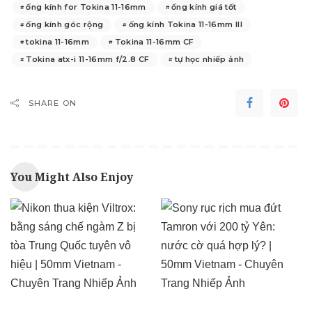
ống kính for Tokina 11-16mm
ống kính giá tốt
ống kính góc rộng
ống kính Tokina 11-16mm III
tokina 11-16mm
Tokina 11-16mm CF
Tokina atx-i 11-16mm f/2.8 CF
tự học nhiếp ảnh
SHARE ON
You Might Also Enjoy