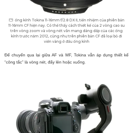
ống kính Tokina 11-16mm f/2.8 DX II, tiền nhiệm của phiên bản
11-16mm CF hiện nay. Có thể thấy cách thiết kế của 2 vòng cao su
trên vòng zoom và vòng nét vẫn mang dáng dấp của các ống
kính trước năm 2012, cũng như trên phiên bản CF đã loại bỏ đi
viền vàng ở đầu ống kính
Để chuyển qua lại giữa AF và MF, Tokina vẫn áp dụng thiết kế
“công tắc” là vòng nét, đẩy lên hoặc xuống.