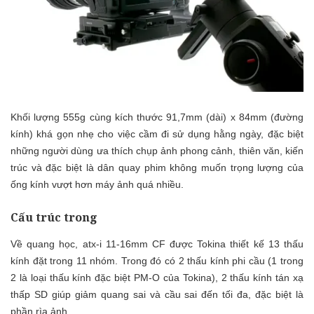
Khối lượng 555g cùng kích thước 91,7mm (dài) x 84mm (đường
kính) khá gọn nhẹ cho việc cầm đi sử dụng hằng ngày, đặc biệt
những người dùng ưa thích chụp ảnh phong cảnh, thiên văn, kiến
trúc và đặc biệt là dân quay phim không muốn trọng lượng của
ống kính vượt hơn máy ảnh quá nhiều.
Cấu trúc trong
Về quang học, atx-i 11-16mm CF được Tokina thiết kế 13 thấu
kính đặt trong 11 nhóm. Trong đó có 2 thấu kính phi cầu (1 trong
2 là loại thấu kính đặc biệt PM-O của Tokina), 2 thấu kính tán xạ
thấp SD giúp giảm quang sai và cầu sai đến tối đa, đặc biệt là
phần rìa ảnh.