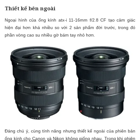
Thiết kế bên ngoài
Ngoại hình của ống kính atx-i 11-16mm f/2.8 CF tạo cảm giác
hiện đại hơn khá nhiều so với 2 sản phẩm đời trước, trong đó
phần vòng cao su nhiều gờ bám tay nhỏ hơn.
Đáng chú ý, cùng tính năng nhưng thiết kế ngoài của phiên bản
ống kính cho Canon và Nikon không giống nhau. Trong khi phiên