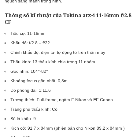
nguồn sáng mạnh trong hình.
Thông số kĩ thuật của Tokina atx-i 11-16mm f/2.8
CF
Tiêu cự: 11-16mm
Khẩu độ: f/2.8 – f/22
Chỉnh khẩu độ: điện tử, tự động từ trên thân máy
Thấu kính: 13 thấu kính chia trong 11 nhóm
Góc nhìn: 104°-82°
Khoảng focus gần nhất: 0,3m
Độ phóng đại: 1:11,6
Tương thích: Full-frame, ngàm F Nikon và EF Canon
Tráng phủ thấu kính: Có
Số lá khẩu: 9
Kích cỡ: 91,7 x 84mm (phiên bản cho Nikon 89,2 x 84mm )