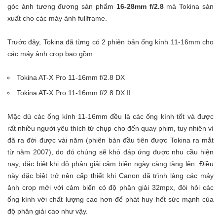
góc ảnh tương đương sản phẩm
16-28mm f/2.8
mà Tokina sản
xuất cho các máy ảnh fullframe.
Trước đây, Tokina đã từng có 2 phiên bản ống kính 11-16mm cho
các máy ảnh crop bao gồm:
Tokina AT-X Pro 11-16mm f/2.8 DX
Tokina AT-X Pro 11-16mm f/2.8 DX II
Mặc dù các ống kính 11-16mm đều là các ống kính tốt và được
rất nhiều người yêu thích từ chụp cho đến quay phim, tuy nhiên vì
đã ra đời được vài năm (phiên bản đầu tiên được Tokina ra mắt
từ năm 2007), do đó chúng sẽ khó đáp ứng được nhu cầu hiện
nay, đặc biệt khi độ phân giải cảm biến ngày càng tăng lên. Điều
này đặc biệt trở nên cấp thiết khi Canon đã trình làng các máy
ảnh crop mới với cảm biến có độ phân giải 32mpx, đòi hỏi các
ống kính với chất lượng cao hơn để phát huy hết sức mạnh của
độ phân giải cao như vậy.