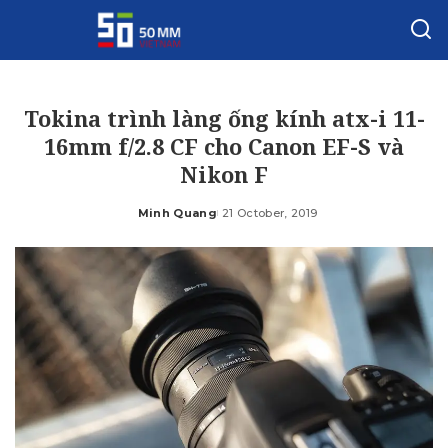
Tokina trình làng ống kính atx-i 11-
16mm f/2.8 CF cho Canon EF-S và
Nikon F
Minh Quang
21 October, 2019
Posted
by