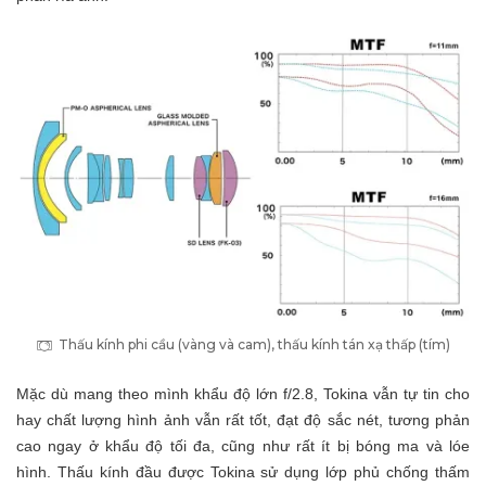
Thấu kính phi cầu (vàng và cam), thấu kính tán xạ thấp (tím)
Mặc dù mang theo mình khẩu độ lớn f/2.8, Tokina vẫn tự tin cho
hay chất lượng hình ảnh vẫn rất tốt, đạt độ sắc nét, tương phản
cao ngay ở khẩu độ tối đa, cũng như rất ít bị bóng ma và lóe
hình. Thấu kính đầu được Tokina sử dụng lớp phủ chống thấm