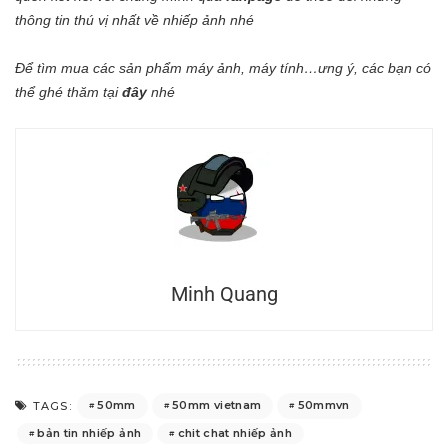
thông tin thú vị nhất về nhiếp ảnh nhé
Để tìm mua các sản phẩm máy ảnh, máy tính…ưng ý, các bạn có
thể ghé thăm tại
đây
nhé
Minh Quang
50mm
50mm vietnam
50mmvn
TAGS:
bản tin nhiếp ảnh
chit chat nhiếp ảnh