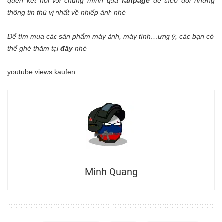
quên kết nối với chúng mình qua
fanpage
để theo dõi những
thông tin thú vị nhất về nhiếp ảnh nhé
Để tìm mua các sản phẩm máy ảnh, máy tính…ưng ý, các bạn có
thể ghé thăm tại
đây
nhé
youtube views kaufen
Minh Quang