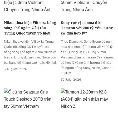
Nikon thua kiện Viltrox: bằng
Sony rục rịch mua đứt
sáng chế ngàm Z bị tòa
Tamron với 200 tỷ Yên: nước
Trung Quốc tuyên vô hiệu
cờ quá hợp lý?
Nikon thua vụ kiện Viltrox tại Trung
Theo Diamond, Sony Group đề nghị
Quốc: hội đồng CNIPA tuyên các
mua đứt toàn bộ Tamron với ~200 tỷ
bằng sáng chế ngàm Z của Nikon vô
Yên (1,22 tỷ USD). Cùng 50mm
hiệu vì không đủ tính mới. Nikon còn
Vietnam phân tích vì sao đây là nước
ba tháng để kháng cáo hoặc kiện lại.
cờ hợp lý và nó ảnh hưởng thế nào
tới người dùng Sony, Nikon, Canon,
3 August, 2026
Fujifilm.
30 July, 2026