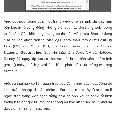
Việc đột ngột đóng cửa một trang web chia sẻ ảnh đã gây nên
băn khoăn từ cộng đồng, không biết sau này tìm trang web tương
tự ở đâu. Cần biết rằng, đang có tin đồn việc Your Shot bị đóng
cửa có liên quan đến thương vụ Disney thâu tóm
21st Century
Fox
(CF) với 71 tỷ USD, mà trong thành phần của CF có
National Geographic
. Sau khi thâu tóm được CF và NatGeo,
Disney đã ngay lập tức sa thải hơn 7 chục nhân viên nhằm tinh
gọn bộ máy, phù hợp với tình hình phát triển của công ty trong
tương lai.
Việc sa thải này có liên quan trực tiếp đến , như các hoạt động du
lịch, xuất bản tạp chí, ấn phẩm… Sau khi tin tức này lộ ra được 5
ngày, trên trang web cộng đồng chia sẻ ảnh Your Shot xuất hiện
thông báo đóng cửa, mọi hoạt động và kho ảnh trên Your Shot sẽ
được di tản sang Instagram.