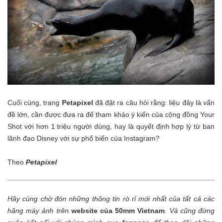
Cuối cùng, trang
Petapixel
đã đặt ra câu hỏi rằng: liệu đây là vấn
đề lớn, cần được đưa ra để tham khảo ý kiến của cộng đồng Your
Shot với hơn 1 triệu người dùng, hay là quyết định hợp lý từ ban
lãnh đạo Disney với sự phổ biến của Instagram?
Theo
Petapixel
Hãy cùng chờ đón những thông tin rò rỉ mới nhất của tất cả các
hãng máy ảnh trên
website của 50mm Vietnam
.
Và cũng đừng