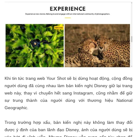
Khi tin tức trang web Your Shot sẽ bị dừng hoạt động, cộng đồng
người dùng đã cùng nhau làm bản kiến nghị Disney giữ lại trang
web này, thay vì chuyển hết sang Instagram, cũng nhằm để giữ
sự trung thành của người dùng với thương hiệu National
Geographic.
Trong trường hợp xấu, bản kiến nghị này không làm thay đổi
được ý định của ban lãnh đạo Disney, ảnh của người dùng sẽ bị
xóa bớt đi vĩnh viễn. Nhưng Disney vẫn cung cấp tùy chọn để