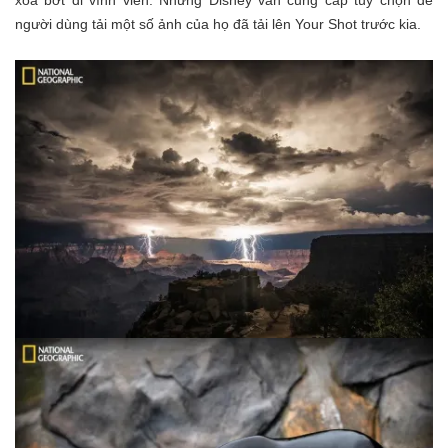
người dùng tải một số ảnh của họ đã tải lên Your Shot trước kia.