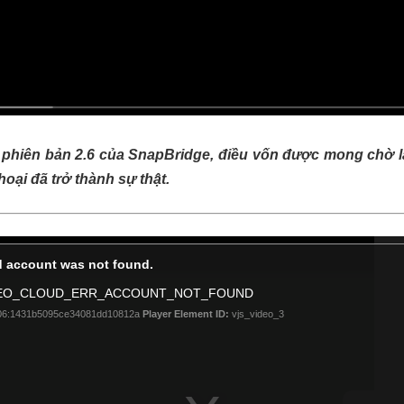
t phiên bản 2.6 của SnapBridge, điều vốn được mong chờ l
oại đã trở thành sự thật.