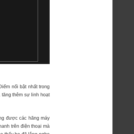
iểm nổi bật nhất trong
 tăng thêm sự linh hoạt
ông được các hãng máy
anh trên điện thoại mà