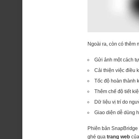
Ngoài ra, còn có thêm 
Gửi ảnh một cách t
Cải thiện việc điều 
Tốc độ hoàn thành k
Thêm chế độ tiết ki
Dữ liệu vị trí do ng
Giao diện dễ dùng 
Phiên bản SnapBridge 
ghé qua
trang web
của