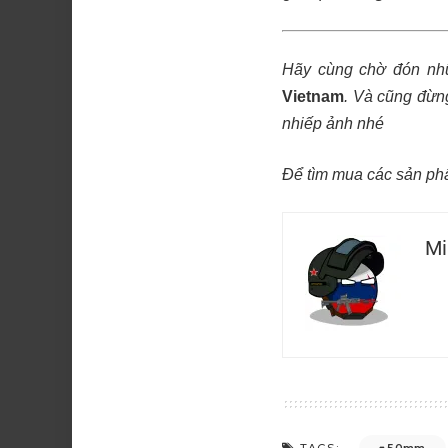
Hãy cùng chờ đón nhữn
Vietnam
.
Và cũng đừng
nhiếp ảnh nhé
Để tìm mua các sản ph
Mi
50mm