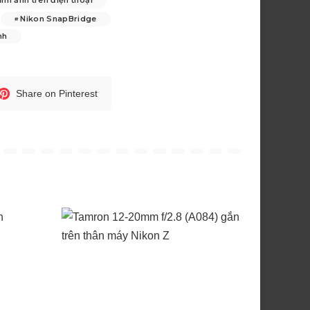
Nikon SnapBridge
nh
Share on Pinterest