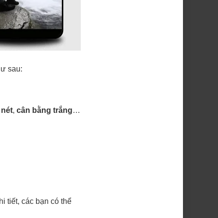
hư sau:
 nét
,
cân bằng trắng
…
hi tiết, các bạn có thể