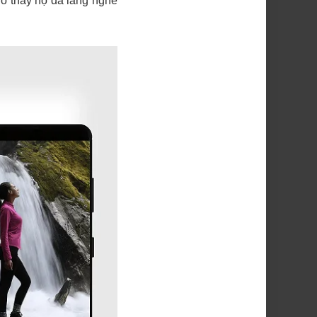
ho thấy họ đã lắng nghe