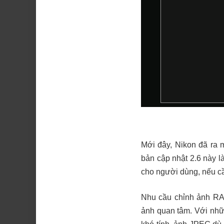
Mới đây, Nikon đã ra 
bản cập nhật 2.6 này l
cho người dùng, nếu cầ
Nhu cầu chỉnh ảnh RA
ảnh quan tâm. Với nhữ