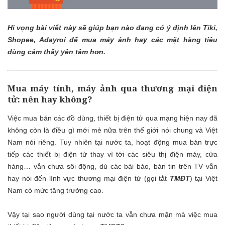
Hi vọng bài viết này sẽ giúp bạn nào đang có ý định lên Tiki,
Shopee, Adayroi để mua máy ảnh hay các mặt hàng tiêu
dùng cảm thấy yên tâm hơn.
Mua máy tính, máy ảnh qua thương mại điện
tử: nên hay không?
Việc mua bán các đồ dùng, thiết bị điện tử qua mạng hiện nay đã
không còn là điều gì mới mẻ nữa trên thế giới nói chung và Việt
Nam nói riêng. Tuy nhiên tại nước ta, hoạt động mua bán trực
tiếp các thiết bị điện tử thay vì tới các siêu thị điện máy, cửa
hàng… vẫn chưa sôi động, dù các bài báo, bản tin trên TV vẫn
hay nói đến lính vực thương mại điện tử (gọi tắt
TMĐT
) tại Việt
Nam có mức tăng trưởng cao.
Vậy tại sao người dùng tại nước ta vẫn chưa mặn mà việc mua