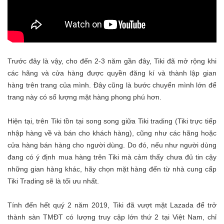
Trước đây là vậy, cho đến 2-3 năm gần đây, Tiki đã mở rộng khi
các hãng và cửa hàng được quyền đăng kí và thành lập gian
hàng trên trang của mình. Đây cũng là bước chuyển mình lớn để
trang này có số lượng mặt hàng phong phú hơn.
Hiện tại, trên Tiki tồn tại song song giữa Tiki trading (Tiki trực tiếp
nhập hàng về và bán cho khách hàng), cũng như các hãng hoặc
cửa hàng bán hàng cho người dùng. Do đó, nếu như người dùng
đang có ý định mua hàng trên Tiki mà cảm thấy chưa đủ tin cậy
những gian hàng khác, hãy chọn mặt hàng đến từ nhà cung cấp
Tiki Trading sẽ là tối ưu nhất.
Tính đến hết quý 2 năm 2019, Tiki đã vượt mặt Lazada để trở
thành sàn TMĐT có lượng truy cập lớn thứ 2 tại Việt Nam, chỉ