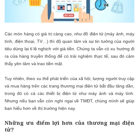
Các món hàng có giá trị càng cao, như đồ điện tử (máy ảnh, máy
tính, điện thoại, TV…) thì độ quan tâm và sự tin tưởng của người
tiêu dùng lại tỉ lệ nghịch với giá tiền. Chúng ta vẫn có xu hướng đi
ra cửa hàng truyền thống để có trải nghiệm thực tế, sau đó cảm
thấy yên tâm và trao tiền mặt.
Tuy nhiên, theo xu thế phát triển của xã hội, lượng người truy cập
và mua hàng trên các trang thương mại điện tử bắt đầu tăng dần,
trong đó có cả các thiết bị điện tử như máy ảnh và máy tính.
Nhưng nếu bạn vẫn còn nghi ngại về TMĐT, chúng mình sẽ giúp
bạn hiểu hơn về thị trường hiện nay.
Những ưu điểm lợi hơn của thương mại điện
tử?