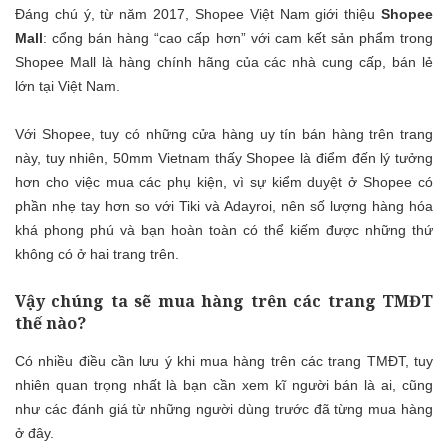
Đáng chú ý, từ năm 2017, Shopee Việt Nam giới thiệu
Shopee
Mall
: cổng bán hàng “cao cấp hơn” với cam kết sản phẩm trong
Shopee Mall là hàng chính hãng của các nhà cung cấp, bán lẻ
lớn tại Việt Nam.
Với Shopee, tuy có những cửa hàng uy tín bán hàng trên trang
này, tuy nhiên, 50mm Vietnam thấy Shopee là điểm đến lý tưởng
hơn cho việc mua các phụ kiện, vì sự kiểm duyệt ở Shopee có
phần nhẹ tay hơn so với Tiki và Adayroi, nên số lượng hàng hóa
khá phong phú và bạn hoàn toàn có thể kiếm được những thứ
không có ở hai trang trên.
Vậy chúng ta sẽ mua hàng trên các trang TMĐT
thế nào?
Có nhiều điều cần lưu ý khi mua hàng trên các trang TMĐT, tuy
nhiên quan trọng nhất là bạn cần xem kĩ người bán là ai, cũng
như các đánh giá từ những người dùng trước đã từng mua hàng
ở đây.