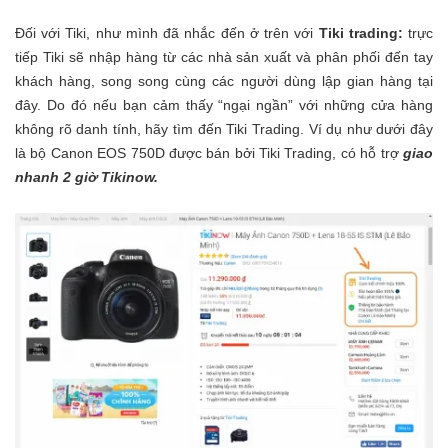
Đối với Tiki, như mình đã nhắc đến ở trên với
Tiki trading:
trực
tiếp Tiki sẽ nhập hàng từ các nhà sản xuất và phân phối đến tay
khách hàng, song song cùng các người dùng lập gian hàng tại
đây. Do đó nếu bạn cảm thấy “ngại ngần” với những cửa hàng
không rõ danh tính, hãy tìm đến Tiki Trading. Ví dụ như dưới đây
là bộ Canon EOS 750D được bán bởi Tiki Trading, có hỗ trợ
giao
nhanh 2 giờ Tikinow.