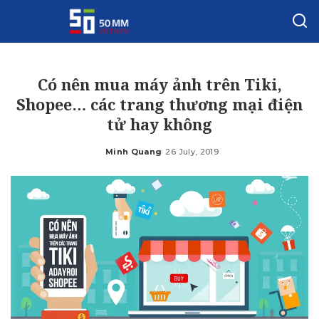
Có nên mua máy ảnh trên Tiki,
Shopee… các trang thương mại điện
tử hay không
Minh Quang
26 July, 2019
Posted
by