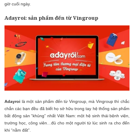
giờ cuối ngày.
Adayroi: sản phẩm đến từ Vingroup
Adayroi
là một sản phẩm đến từ Vingroup, mà Vingroup thì chắc
chắn các bạn đều đã biết họ sở hữu trong tay hệ thống sản phẩm
bất động sản “khủng” nhất Việt Nam: một hệ sinh thái bệnh viện,
trường học, công viên…đủ cho một người từ lúc sinh ra cho đến
khi “nằm đất”.