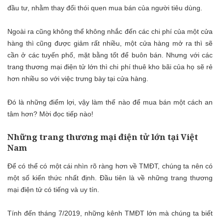
đầu tư, nhằm thay đổi thói quen mua bán của người tiêu dùng.
Ngoài ra cũng không thể không nhắc đến các chi phí của một cửa
hàng thì cũng được giảm rất nhiều, một cửa hàng mở ra thì sẽ
cần ở các tuyến phố, mặt bằng tốt để buôn bán. Nhưng với các
trang thương mại điện tử lớn thì chi phí thuê kho bãi của họ sẽ rẻ
hơn nhiều so với việc trưng bày tại cửa hàng.
Đó là những điểm lợi, vậy làm thế nào để mua bán một cách an
tâm hơn? Mời đọc tiếp nào!
Những trang thương mại điện tử lớn tại Việt
Nam
Để có thể có một cái nhìn rõ ràng hơn về TMĐT, chúng ta nên có
một số kiến thức nhất định. Đầu tiên là về những trang thương
mại điện tử có tiếng và uy tín.
Tính đến tháng 7/2019, những kênh TMĐT lớn mà chúng ta biết