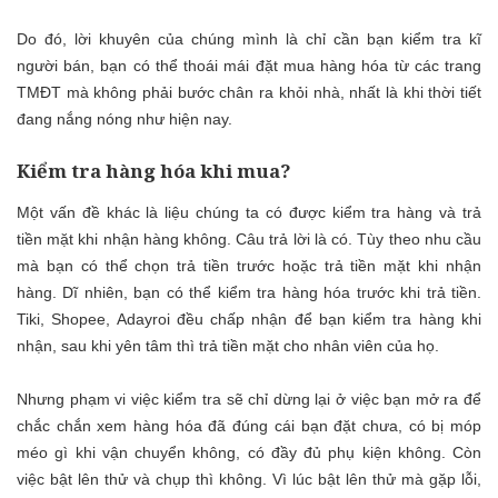
Do đó, lời khuyên của chúng mình là chỉ cần bạn kiểm tra kĩ
người bán, bạn có thể thoái mái đặt mua hàng hóa từ các trang
TMĐT mà không phải bước chân ra khỏi nhà, nhất là khi thời tiết
đang nắng nóng như hiện nay.
Kiểm tra hàng hóa khi mua?
Một vấn đề khác là liệu chúng ta có được kiểm tra hàng và trả
tiền mặt khi nhận hàng không. Câu trả lời là có. Tùy theo nhu cầu
mà bạn có thể chọn trả tiền trước hoặc trả tiền mặt khi nhận
hàng. Dĩ nhiên, bạn có thể kiểm tra hàng hóa trước khi trả tiền.
Tiki, Shopee, Adayroi đều chấp nhận để bạn kiểm tra hàng khi
nhận, sau khi yên tâm thì trả tiền mặt cho nhân viên của họ.
Nhưng phạm vi việc kiểm tra sẽ chỉ dừng lại ở việc bạn mở ra để
chắc chắn xem hàng hóa đã đúng cái bạn đặt chưa, có bị móp
méo gì khi vận chuyển không, có đầy đủ phụ kiện không. Còn
việc bật lên thử và chụp thì không. Vì lúc bật lên thử mà gặp lỗi,