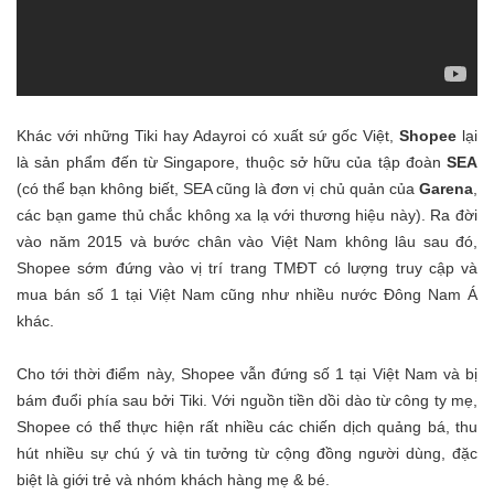
Khác với những Tiki hay Adayroi có xuất sứ gốc Việt,
Shopee
lại
là sản phẩm đến từ Singapore, thuộc sở hữu của tập đoàn
SEA
(có thể bạn không biết, SEA cũng là đơn vị chủ quản của
Garena
,
các bạn game thủ chắc không xa lạ với thương hiệu này). Ra đời
vào năm 2015 và bước chân vào Việt Nam không lâu sau đó,
Shopee sớm đứng vào vị trí trang TMĐT có lượng truy cập và
mua bán số 1 tại Việt Nam cũng như nhiều nước Đông Nam Á
khác.
Cho tới thời điểm này, Shopee vẫn đứng số 1 tại Việt Nam và bị
bám đuổi phía sau bởi Tiki. Với nguồn tiền dồi dào từ công ty mẹ,
Shopee có thể thực hiện rất nhiều các chiến dịch quảng bá, thu
hút nhiều sự chú ý và tin tưởng từ cộng đồng người dùng, đặc
biệt là giới trẻ và nhóm khách hàng mẹ & bé.