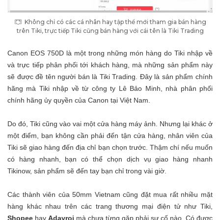
Không chỉ có các cá nhân hay tập thể mới tham gia bán hàng
trên Tiki, trực tiếp Tiki cũng bán hàng với cái tên là Tiki Trading
Canon EOS 750D là một trong những món hàng do Tiki nhập về
và trực tiếp phân phối tới khách hàng, mà những sản phẩm này
sẽ được đề tên người bán là Tiki Trading. Đây là sản phẩm chính
hãng mà Tiki nhập về từ công ty Lê Bảo Minh, nhà phân phối
chính hãng ủy quyền của Canon tại Việt Nam.
Do đó, Tiki cũng vào vai một cửa hàng máy ảnh. Nhưng lại khác ở
một điểm, bạn không cần phải đến tận cửa hàng, nhân viên của
Tiki sẽ giao hàng đến địa chỉ bạn chọn trước. Thậm chí nếu muốn
có hàng nhanh, bạn có thể chọn dịch vụ giao hàng nhanh
Tikinow, sản phẩm sẽ đến tay bạn chỉ trong vài giờ.
Các thành viên của 50mm Vietnam cũng đặt mua rất nhiều mặt
hàng khác nhau trên các trang thương mại điện tử như Tiki,
Shopee
hay
Adayroi
mà chưa từng gặp phải sự cố nào. Có được