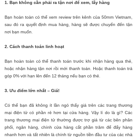
1. Bạn không cần phải ra tận nơi để xem, lấy hàng
Bạn hoàn toàn có thể xem review trên kênh của 50mm Vietnam,
sau đó ra quyết định mua hàng, hàng sẽ được chuyển đến tận
nơi bạn muốn.
2. Cách thanh toán linh hoạt
Bạn hoàn toàn có thể thanh toán trước khi nhận hàng qua thẻ,
hoặc nhận hàng tận nơi rồi mới thanh toán. Hoặc thanh toán trả
góp 0% với hạn lên đến 12 tháng nếu bạn có thẻ.
3. Ưu điểm lớn nhất – Giá!
Có thể bạn đã không ít lần ngó thấy giá trên các trang thương
mại điện tử có phần rẻ hơn tại cửa hàng. Vậy lí do là gì? Các
trang thương mại điện tử thường được trợ giá từ các bên phân
phối, ngân hàng, chính cửa hàng cắt phần trăm để đẩy hàng
nhanh hơn và tất nhiên là chính từ nguồn tiền đầu tư của các nhà