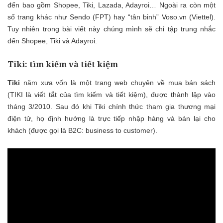
đến bao gồm Shopee, Tiki, Lazada, Adayroi… Ngoài ra còn một
số trang khác như Sendo (FPT) hay “tân binh” Voso.vn (Viettel).
Tuy nhiên trong bài viết này chúng mình sẽ chỉ tập trung nhắc
đến Shopee, Tiki và Adayroi.
Tiki: tìm kiếm và tiết kiệm
Tiki
năm xưa vốn là một trang web chuyên về mua bán sách
(TIKI là viết tắt của tìm kiếm và tiết kiệm), được thành lập vào
tháng 3/2010. Sau đó khi Tiki chính thức tham gia thương mại
điện tử, họ định hướng là trực tiếp nhập hàng và bán lại cho
khách (được gọi là B2C: business to customer).