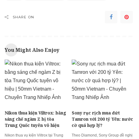
SHARE ON
You Might Also Enjoy
Nikon thua kiện Viltrox: bằng
Sony rục rịch mua đứt
sáng chế ngàm Z bị tòa
Tamron với 200 tỷ Yên: nước
Trung Quốc tuyên vô hiệu
cờ quá hợp lý?
Nikon thua vụ kiện Viltrox tại Trung
Theo Diamond, Sony Group đề nghị