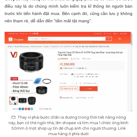
điều này là do chúng mình luôn kiểm tra kĩ thông tin người bán
trước khi tiến hành đặt mua. Bên cạnh đó, cũng cần lưu ý không
nên tham rẻ, dễ dẫn đến “tiền mất tật mang”.
Thay vì phải bước chân ra đường trong thời tiết nắng nóng
này, bạn có thể ngồi nhà, lên shopee và tìm mua 1 chiếc ống kính
50mm ở một shop uy tín để chụp ảnh cho người thương. Link
mua hàng ở phía dưới