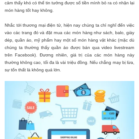
cảm thấy khó có thể tin tưởng được số tiền mình bỏ ra có nhận lại
món hàng tốt hay không.
Nhắc tới thương mại điện tử, hiện nay chúng ta chỉ nghĩ đến việc
vào các trang đó và đặt mua các món hàng như sách, balo, giày
dép, quần áo, mỹ phẩm hay một số món hàng vặt khác (mặc dù
chúng ta thường thấy quần áo được bán qua video livestream
trên Facebook). Đương nhiên, giá trị của các món hàng này
thường không cao, tối đa là vài triệu đồng. Nếu chẳng may bị lừa,
sự tổn thất là không quá lớn.