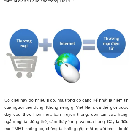
thiết bị điện tử qua các trang TMĐT?
Có điều này do nhiều lí do, mà trong đó đáng kể nhất là niềm tin
của người tiêu dùng. Không riêng gì Việt Nam, cả thế giới trước
đây đều thực hiện mua bán truyền thống: đến tận cửa hàng,
ngắm nghía, dùng thử, cảm thấy “ưng” và mua hàng. Đây là điều
mà TMĐT không có, chúng ta không gặp mặt người bán, do đó