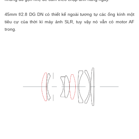
45mm f/2.8 DG DN có thiết kế ngoài tương tự các ống kính một
tiêu cự của thời kì máy ảnh SLR, tuy vậy nó vẫn có motor AF
trong.