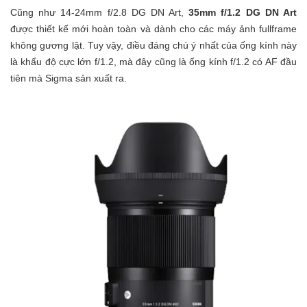
Cũng như 14-24mm f/2.8 DG DN Art,
35mm f/1.2 DG DN Art
được thiết kế mới hoàn toàn và dành cho các máy ảnh fullframe
không gương lật. Tuy vậy, điều đáng chú ý nhất của ống kính này
là khẩu độ cực lớn f/1.2, mà đây cũng là ống kính f/1.2 có AF đầu
tiên mà Sigma sản xuất ra.