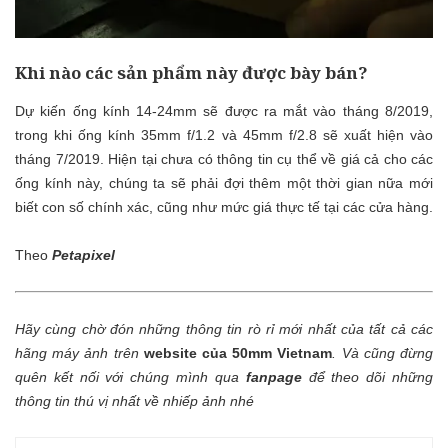
Khi nào các sản phẩm này được bày bán?
Dự kiến ống kính 14-24mm sẽ được ra mắt vào tháng 8/2019,
trong khi ống kính 35mm f/1.2 và 45mm f/2.8 sẽ xuất hiện vào
tháng 7/2019. Hiện tại chưa có thông tin cụ thể về giá cả cho các
ống kính này, chúng ta sẽ phải đợi thêm một thời gian nữa mới
biết con số chính xác, cũng như mức giá thực tế tại các cửa hàng.
Theo
Petapixel
Hãy cùng chờ đón những thông tin rò rỉ mới nhất của tất cả các
hãng máy ảnh trên
website của 50mm Vietnam
.
Và cũng đừng
quên kết nối với chúng mình qua
fanpage
để theo dõi những
thông tin thú vị nhất về nhiếp ảnh nhé