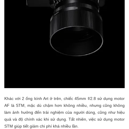
Khác với 2 ống kính Art ở trên, chiếc 45mm f/2.8 sử dụng motor
AF là STM, mặc dù chậm hơn không nhiều, nhưng cũng không
làm ảnh hưởng đến trải nghiệm của người dùng, cũng như hiệu
quả và độ chính xác khi sử dụng. Tất nhiên, việc sử dụng motor
STM giúp tiết giảm chi phí khá nhiều lần.