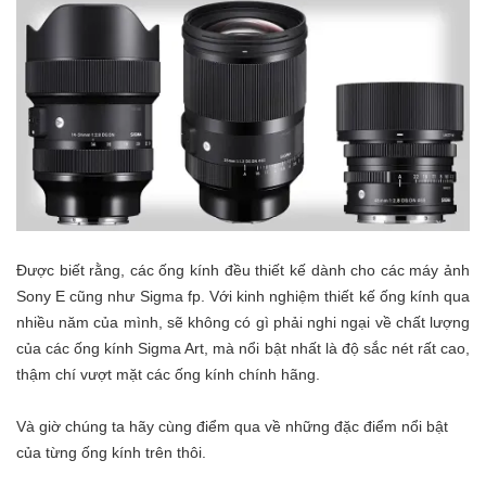
Được biết rằng, các ống kính đều thiết kế dành cho các máy ảnh
Sony E cũng như Sigma fp. Với kinh nghiệm thiết kế ống kính qua
nhiều năm của mình, sẽ không có gì phải nghi ngại về chất lượng
của các ống kính Sigma Art, mà nổi bật nhất là độ sắc nét rất cao,
thậm chí vượt mặt các ống kính chính hãng.
Và giờ chúng ta hãy cùng điểm qua về những đặc điểm nổi bật
của từng ống kính trên thôi.