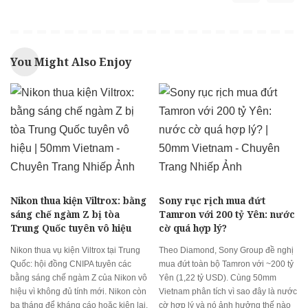
You Might Also Enjoy
Nikon thua kiện Viltrox: bằng
Sony rục rịch mua đứt
sáng chế ngàm Z bị tòa
Tamron với 200 tỷ Yên: nước
Trung Quốc tuyên vô hiệu
cờ quá hợp lý?
Nikon thua vụ kiện Viltrox tại Trung
Theo Diamond, Sony Group đề nghị
Quốc: hội đồng CNIPA tuyên các
mua đứt toàn bộ Tamron với ~200 tỷ
bằng sáng chế ngàm Z của Nikon vô
Yên (1,22 tỷ USD). Cùng 50mm
hiệu vì không đủ tính mới. Nikon còn
Vietnam phân tích vì sao đây là nước
ba tháng để kháng cáo hoặc kiện lại.
cờ hợp lý và nó ảnh hưởng thế nào