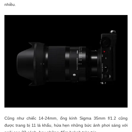
nhiều.
Cũng như chiếc 14-24mm, ống kính Sigma 35mm f/1.2 cũng
được trang bị 11 lá khẩu, hứa hẹn những bức ảnh phơi sáng với