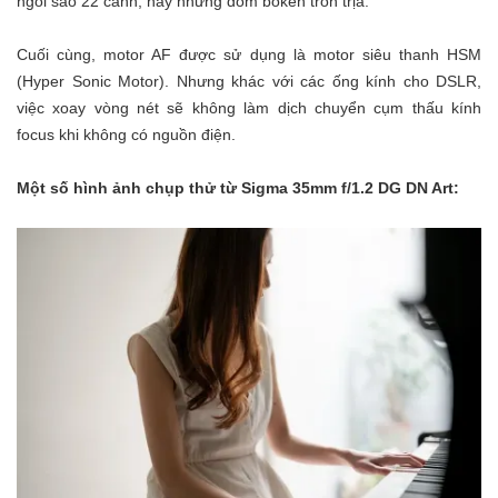
ngôi sao 22 cánh, hay những đốm bokeh tròn trịa.
Cuối cùng, motor AF được sử dụng là motor siêu thanh HSM
(Hyper Sonic Motor). Nhưng khác với các ống kính cho DSLR,
việc xoay vòng nét sẽ không làm dịch chuyển cụm thấu kính
focus khi không có nguồn điện.
Một số hình ảnh chụp thử từ Sigma 35mm f/1.2 DG DN Art: