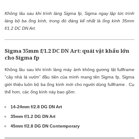
Không lâu sau khi trình làng Sigma fp, Sigma ngay lập tức trình
làng bộ ba ống kính, trong đó đáng kể nhất là ống kính 35mm
f/1.2 DC DN Art.
Sigma 35mm f/1.2 DC DN Art: quái vật khẩu lớn
cho Sigma fp
Không lâu sau khi trình làng máy ảnh không gương lật fullframe
“cây nhà lá vườn” đầu tiên của mình mang tên Sigma fp, Sigma
giới thiệu luôn bộ ba ống kính mới cho người dùng fullframe . Cụ
thể hơn, các ống kính này bao gồm:
14-24mm f/2.8 DG DN Art
35mm f/1.2 DG DN Art
45mm f/2.8 DG DN Contemporary