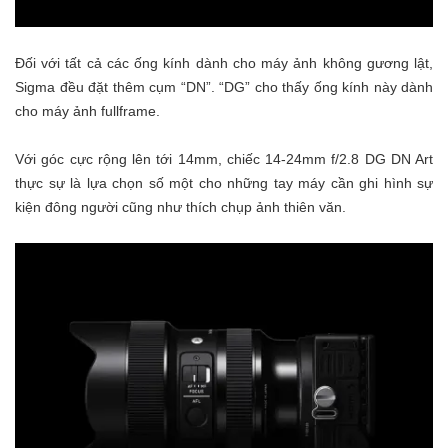
Đối với tất cả các ống kính dành cho máy ảnh không gương lật,
Sigma đều đặt thêm cụm “DN”. “DG” cho thấy ống kính này dành
cho máy ảnh fullframe.
Với góc cực rộng lên tới 14mm, chiếc 14-24mm f/2.8 DG DN Art
thực sự là lựa chọn số một cho những tay máy cần ghi hình sự
kiện đông người cũng như thích chụp ảnh thiên văn.