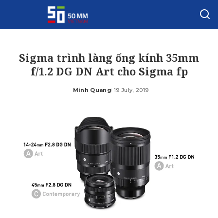
Sigma trình làng ống kính 35mm
f/1.2 DG DN Art cho Sigma fp
Minh Quang
19 July, 2019
Posted
by