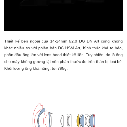
Thiết kế bên ngoài của 14-24mm f/2.8 DG DN Art cũng không
khác nhiều so với phiên bản DC HSM Art, hình thức khá to béo,
phần đầu ống lớn với lens hood thiết kế liền. Tuy nhiên, do là ống
cho máy không gương lật nên phần thước đo trên thân bị loại bỏ.
Khối lượng ống khá nặng, tới 795g.