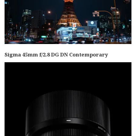
Sigma 45mm f/2.8 DG DN Contemporary