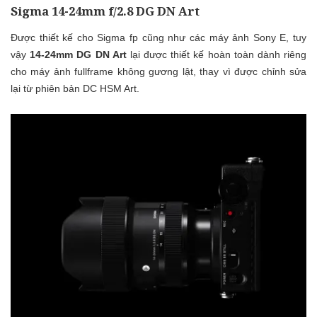
Sigma 14-24mm f/2.8 DG DN Art
Được thiết kế cho Sigma fp cũng như các máy ảnh Sony E, tuy
vậy
14-24mm DG DN Art
lại được thiết kế hoàn toàn dành riêng
cho máy ảnh fullframe không gương lật, thay vì được chỉnh sửa
lại từ phiên bản DC HSM Art.