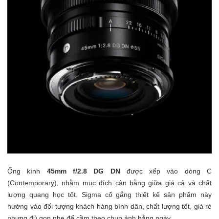
Ống kính
45mm f/2.8 DG DN
được xếp vào dòng C
(Contemporary), nhằm mục đích cân bằng giữa giá cả và chất
lượng quang học tốt. Sigma cố gắng thiết kế sản phẩm này
hướng vào đối tượng khách hàng bình dân, chất lượng tốt, giá rẻ
nhưng đủ gọn nhẹ để cầm theo chụp ảnh hằng ngày.