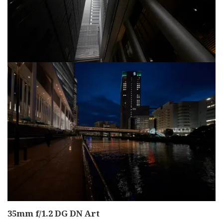
35mm f/1.2 DG DN Art