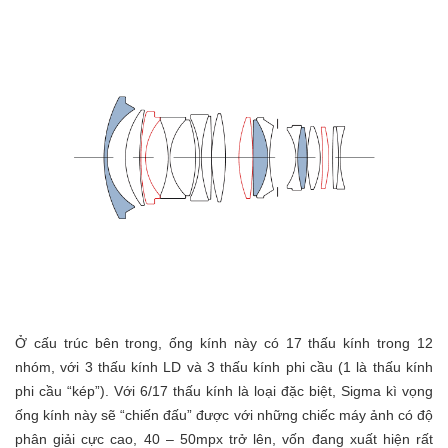
Ở cấu trúc bên trong, ống kính này có 17 thấu kính trong 12
nhóm, với 3 thấu kính LD và 3 thấu kính phi cầu (1 là thấu kính
phi cầu “kép”). Với 6/17 thấu kính là loại đặc biệt, Sigma kì vọng
ống kính này sẽ “chiến đấu” được với những chiếc máy ảnh có độ
phân giải cực cao, 40 – 50mpx trở lên, vốn đang xuất hiện rất