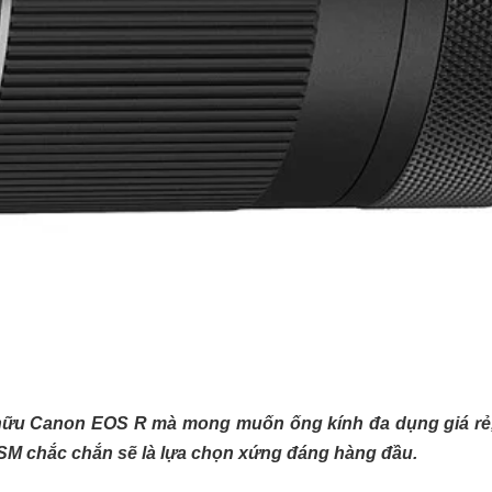
 hữu Canon EOS R mà mong muốn ống kính đa dụng giá r
USM chắc chắn sẽ là lựa chọn xứng đáng hàng đầu.