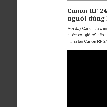
Canon RF 
người dùng 
Mới đây Canon đã chín
nước cờ “giá rẻ” tiếp
mang tên
Canon RF 24