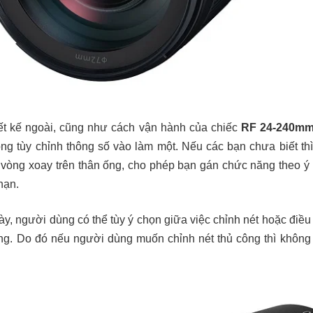
ết kế ngoài, cũng như cách vận hành của chiếc
RF 24-240mm 
òng tùy chỉnh thông số vào làm một. Nếu các bạn chưa biết th
vòng xoay trên thân ống, cho phép bạn gán chức năng theo ý 
hạn.
này, người dùng có thể tùy ý chọn giữa việc chỉnh nét hoặc điề
ống. Do đó nếu người dùng muốn chỉnh nét thủ công thì không