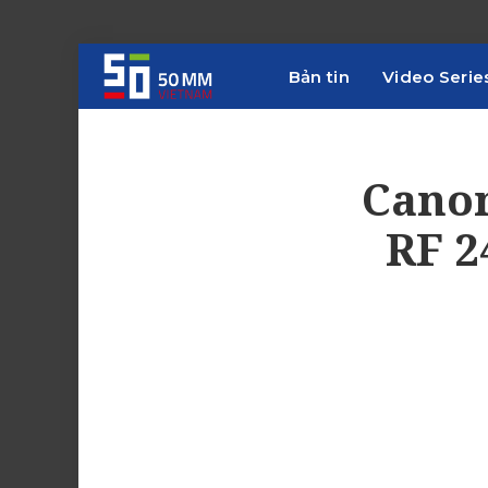
Bản tin
Video Serie
Canon
RF 2