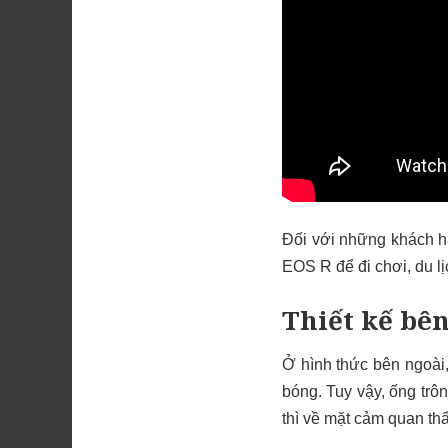
Đối với những khách h
EOS R để đi chơi, du lị
Thiết kế bê
Ở hình thức bên ngoài,
bóng. Tuy vậy, ống trô
thì về mặt cảm quan t