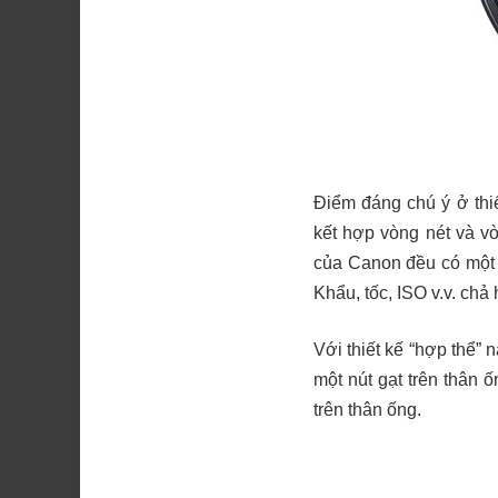
Điểm đáng chú ý ở thi
kết hợp vòng nét và v
của Canon đều có một 
Khẩu, tốc, ISO v.v. chả 
Với thiết kế “hợp thể” 
một nút gạt trên thân 
trên thân ống.