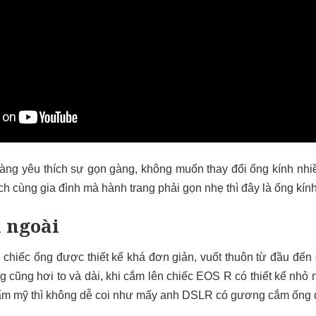
àng yêu thích sự gọn gàng, không muốn thay đổi ống kính nh
ch cùng gia đình mà hành trang phải gọn nhẹ thì đây là ống kín
n ngoài
 chiếc ống được thiết kế khá đơn giản, vuốt thuôn từ đầu đến 
ng cũng hơi to và dài, khi cắm lên chiếc EOS R có thiết kế nhỏ 
hẩm mỹ thì không dễ coi như mấy anh DSLR có gương cắm ống d