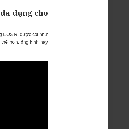
 đa dụng cho
ng EOS R, được coi như
 thể hơn, ống kính này