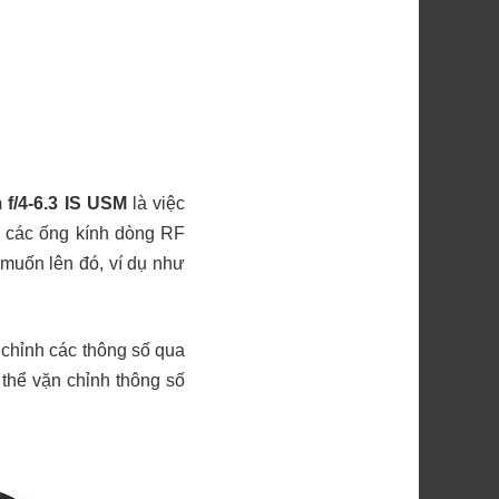
f/4-6.3 IS USM
là việc
ì các ống kính dòng RF
muốn lên đó, ví dụ như
u chỉnh các thông số qua
 thể vặn chỉnh thông số