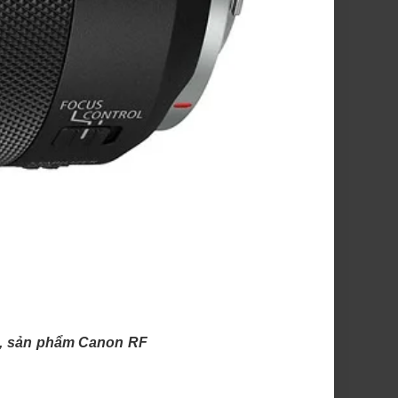
ẻ, sản phẩm Canon RF