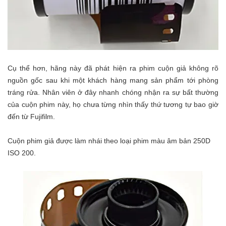
Cụ thể hơn, hãng này đã phát hiện ra phim cuộn giả không rõ
nguồn gốc sau khi một khách hàng mang sản phẩm tới phòng
tráng rửa. Nhân viên ở đây nhanh chóng nhận ra sự bất thường
của cuộn phim này, họ chưa từng nhìn thấy thứ tương tự bao giờ
đến từ Fujifilm.
Cuộn phim giả được làm nhái theo loại phim màu âm bản 250D
ISO 200.