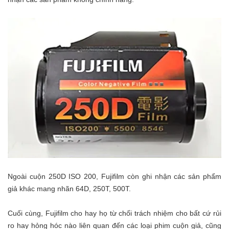
Ngoài cuộn 250D ISO 200, Fujifilm còn ghi nhận các sản phẩm
giả khác mang nhãn 64D, 250T, 500T.
Cuối cùng, Fujifilm cho hay họ từ chối trách nhiệm cho bất cứ rủi
ro hay hỏng hóc nào liên quan đến các loại phim cuộn giả, cũng