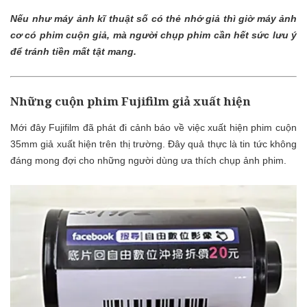
Nếu như máy ảnh kĩ thuật số có thẻ nhớ giả thì giờ máy ảnh
cơ có phim cuộn giả, mà người chụp phim cần hết sức lưu ý
để tránh tiền mất tật mang.
Những cuộn phim Fujifilm giả xuất hiện
Mới đây Fujifilm đã phát đi cảnh báo về việc xuất hiện phim cuộn
35mm giả xuất hiện trên thị trường. Đây quả thực là tin tức không
đáng mong đợi cho những người dùng ưa thích chụp ảnh phim.