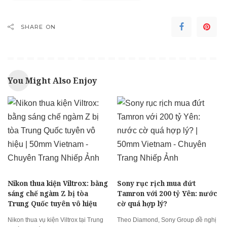
SHARE ON
You Might Also Enjoy
Nikon thua kiện Viltrox: bằng
Sony rục rịch mua đứt
sáng chế ngàm Z bị tòa
Tamron với 200 tỷ Yên: nước
Trung Quốc tuyên vô hiệu
cờ quá hợp lý?
Nikon thua vụ kiện Viltrox tại Trung
Theo Diamond, Sony Group đề nghị