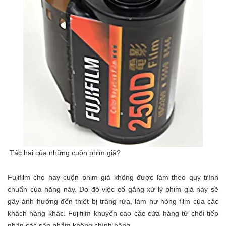
Tác hại của những cuộn phim giả?
Fujifilm cho hay cuộn phim giả không được làm theo quy trình
chuẩn của hãng này. Do đó việc cố gắng xử lý phim giả này sẽ
gây ảnh hưởng đến thiết bị tráng rửa, làm hư hỏng film của các
khách hàng khác. Fujifilm khuyến cáo các cửa hàng từ chối tiếp
nhận các sản phẩm không chính hãng.