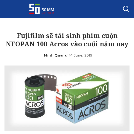
Fujifilm sẽ tái sinh phim cuộn
NEOPAN 100 Acros vào cuối năm nay
Minh Quang
14 June, 2019
Posted
by