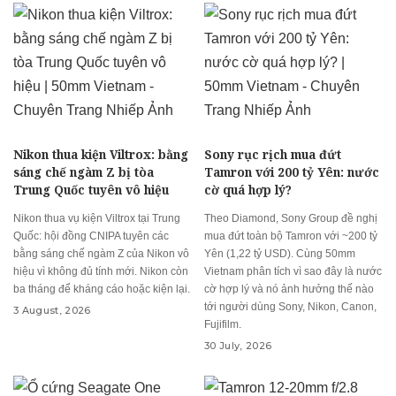
Nikon thua kiện Viltrox: bằng
Sony rục rịch mua đứt
sáng chế ngàm Z bị tòa
Tamron với 200 tỷ Yên: nước
Trung Quốc tuyên vô hiệu
cờ quá hợp lý?
Nikon thua vụ kiện Viltrox tại Trung
Theo Diamond, Sony Group đề nghị
Quốc: hội đồng CNIPA tuyên các
mua đứt toàn bộ Tamron với ~200 tỷ
bằng sáng chế ngàm Z của Nikon vô
Yên (1,22 tỷ USD). Cùng 50mm
hiệu vì không đủ tính mới. Nikon còn
Vietnam phân tích vì sao đây là nước
ba tháng để kháng cáo hoặc kiện lại.
cờ hợp lý và nó ảnh hưởng thế nào
tới người dùng Sony, Nikon, Canon,
3 August, 2026
Fujifilm.
30 July, 2026