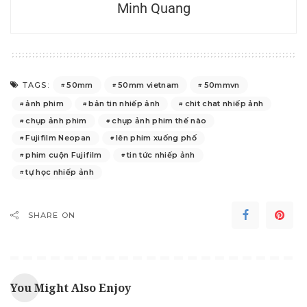
Minh Quang
50mm
50mm vietnam
50mmvn
TAGS:
ảnh phim
bản tin nhiếp ảnh
chit chat nhiếp ảnh
chụp ảnh phim
chụp ảnh phim thế nào
Fujifilm Neopan
lên phim xuống phố
phim cuộn Fujifilm
tin tức nhiếp ảnh
tự học nhiếp ảnh
SHARE ON
You Might Also Enjoy