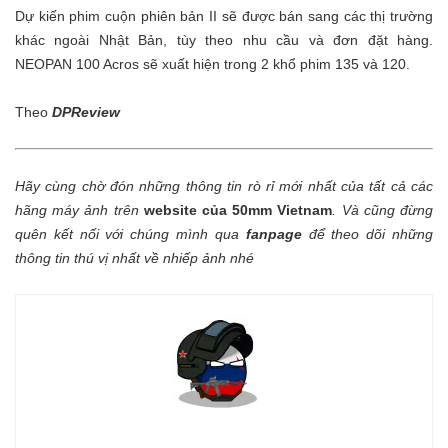
Dự kiến phim cuộn phiên bản II sẽ được bán sang các thị trường
khác ngoài Nhật Bản, tùy theo nhu cầu và đơn đặt hàng.
NEOPAN 100 Acros sẽ xuất hiện trong 2 khổ phim 135 và 120.
Theo
DPReview
Hãy cùng chờ đón những thông tin rò rỉ mới nhất của tất cả các
hãng máy ảnh trên
website của 50mm Vietnam
.
Và cũng đừng
quên kết nối với chúng mình qua
fanpage
để theo dõi những
thông tin thú vị nhất về nhiếp ảnh nhé