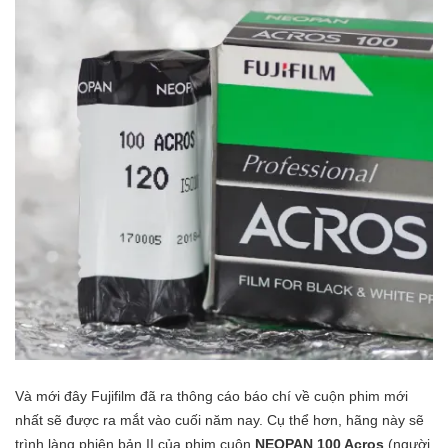
Và mới đây Fujifilm đã ra thông cáo báo chí về cuộn phim mới
nhất sẽ được ra mắt vào cuối năm nay. Cụ thể hơn, hãng này sẽ
trình làng phiên bản II của phim cuộn
NEOPAN 100 Acros
(người