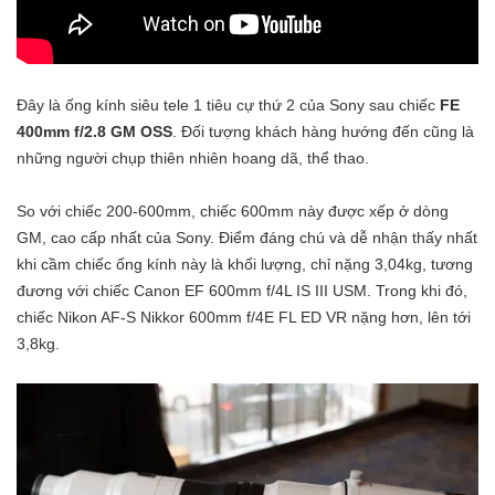
Đây là ống kính siêu tele 1 tiêu cự thứ 2 của Sony sau chiếc
FE
400mm f/2.8 GM OSS
. Đối tượng khách hàng hướng đến cũng là
những người chụp thiên nhiên hoang dã, thể thao.
So với chiếc 200-600mm, chiếc 600mm này được xếp ở dòng
GM, cao cấp nhất của Sony. Điểm đáng chú và dễ nhận thấy nhất
khi cầm chiếc ống kính này là khối lượng, chỉ nặng 3,04kg, tương
đương với chiếc Canon EF 600mm f/4L IS III USM. Trong khi đó,
chiếc Nikon AF-S Nikkor 600mm f/4E FL ED VR nặng hơn, lên tới
3,8kg.