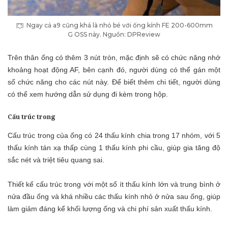
Ngay cả a9 cũng khá là nhỏ bé với ống kính FE 200-600mm
G OSS này. Nguồn: DPReview
Trên thân ống có thêm 3 nút tròn, mặc định sẽ có chức năng nhớ
khoảng hoạt động AF, bên cạnh đó, người dùng có thể gán một
số chức năng cho các nút này. Để biết thêm chi tiết, người dùng
có thể xem hướng dẫn sử dụng đi kèm trong hộp.
Cấu trúc trong
Cấu trúc trong của ống có 24 thấu kính chia trong 17 nhóm, với 5
thấu kính tán xạ thấp cùng 1 thấu kính phi cầu, giúp gia tăng độ
sắc nét và triệt tiêu quang sai.
Thiết kế cấu trúc trong với một số ít thấu kính lớn và trung bình ở
nửa đầu ống và khá nhiều các thấu kính nhỏ ở nửa sau ống, giúp
làm giảm đáng kể khối lượng ống và chi phí sản xuất thấu kính.