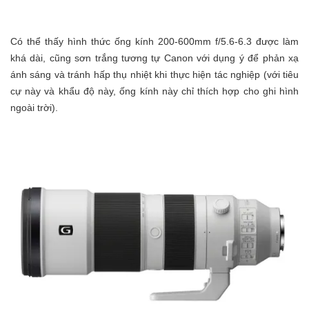
Có thể thấy hình thức ống kính 200-600mm f/5.6-6.3 được làm
khá dài, cũng sơn trắng tương tự Canon với dụng ý để phản xạ
ánh sáng và tránh hấp thụ nhiệt khi thực hiện tác nghiệp (với tiêu
cự này và khẩu độ này, ống kính này chỉ thích hợp cho ghi hình
ngoài trời).