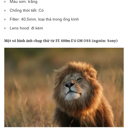
Màu sơn: trắng
Chống thời tiết: Có
Filter: 40,5mm, loại thả trong ống kính
Lens hood: đi kèm
Một số hình ảnh chụp thử từ FE 600m f/4 GM OSS (nguồn:
Sony
)