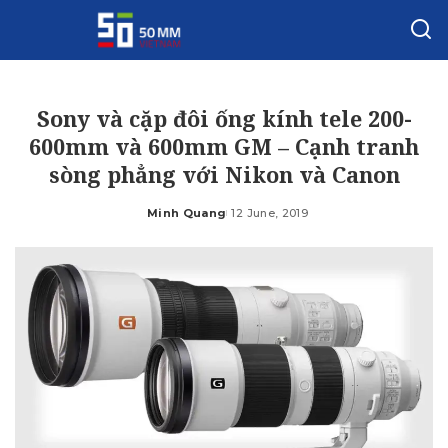
Sony và cặp đôi ống kính tele 200-
600mm và 600mm GM – Cạnh tranh
sòng phẳng với Nikon và Canon
Minh Quang
12 June, 2019
Posted
by