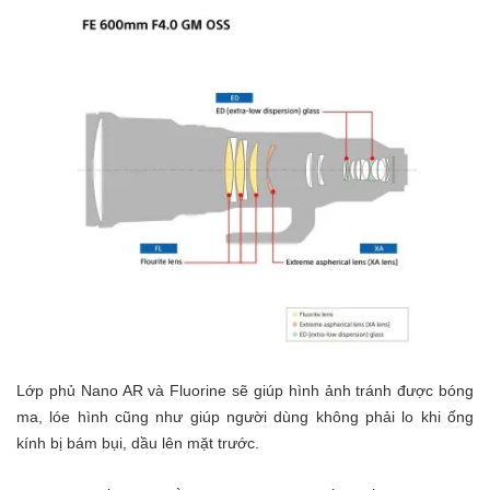
Lớp phủ Nano AR và Fluorine sẽ giúp hình ảnh tránh được bóng
ma, lóe hình cũng như giúp người dùng không phải lo khi ống
kính bị bám bụi, dầu lên mặt trước.