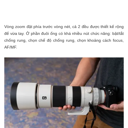
Vòng zoom đặt phía trước vòng nét, cả 2 đều được thiết kế rộng
để vừa tay. Ở phần đuôi ống có khá nhiều nút chức năng: bật/tắt
chống rung, chọn chế độ chống rung, chọn khoảng cách focus,
AF/MF.