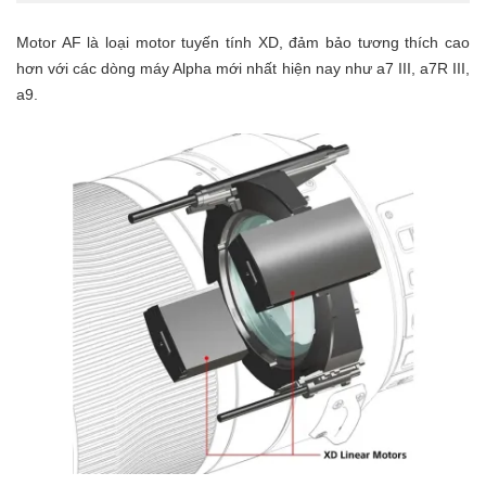
Motor AF là loại motor tuyến tính XD, đảm bảo tương thích cao
hơn với các dòng máy Alpha mới nhất hiện nay như a7 III, a7R III,
a9.