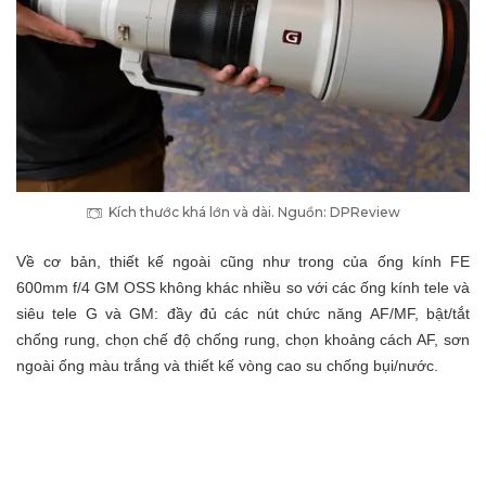
Kích thước khá lớn và dài. Nguồn: DPReview
Về cơ bản, thiết kế ngoài cũng như trong của ống kính FE
600mm f/4 GM OSS không khác nhiều so với các ống kính tele và
siêu tele G và GM: đầy đủ các nút chức năng AF/MF, bật/tắt
chống rung, chọn chế độ chống rung, chọn khoảng cách AF, sơn
ngoài ống màu trắng và thiết kế vòng cao su chống bụi/nước.