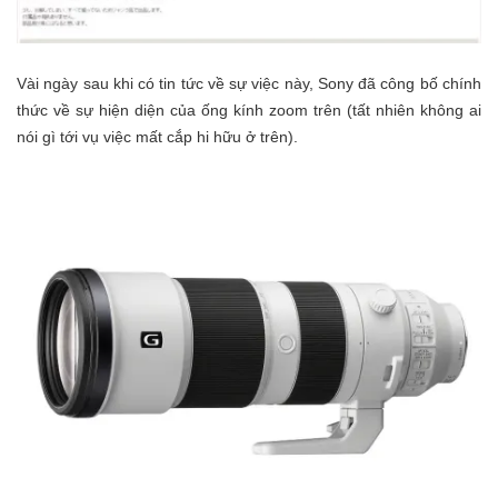
Vài ngày sau khi có tin tức về sự việc này, Sony đã công bố chính
thức về sự hiện diện của ống kính zoom trên (tất nhiên không ai
nói gì tới vụ việc mất cắp hi hữu ở trên).