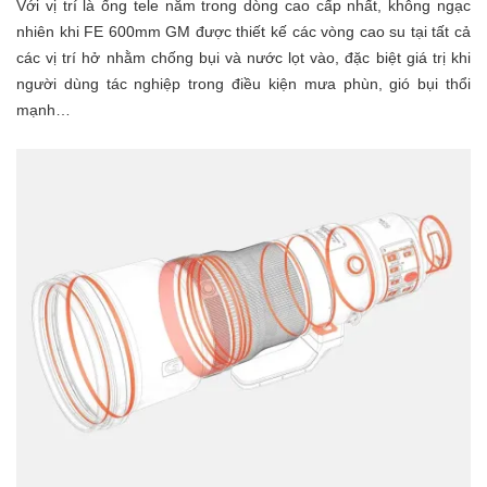
Với vị trí là ống tele nằm trong dòng cao cấp nhất, không ngạc
nhiên khi FE 600mm GM được thiết kế các vòng cao su tại tất cả
các vị trí hở nhằm chống bụi và nước lọt vào, đặc biệt giá trị khi
người dùng tác nghiệp trong điều kiện mưa phùn, gió bụi thổi
mạnh…