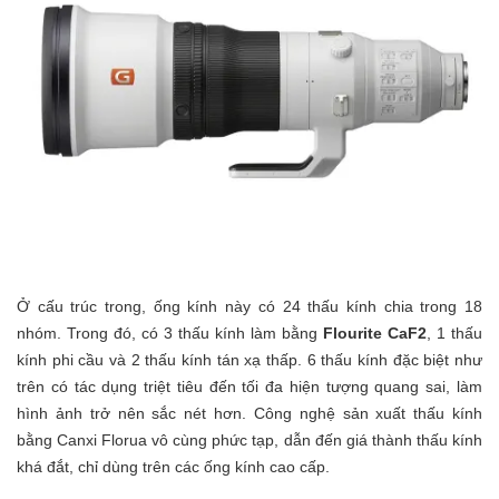
Ở cấu trúc trong, ống kính này có 24 thấu kính chia trong 18
nhóm. Trong đó, có 3 thấu kính làm bằng
Flourite CaF2
, 1 thấu
kính phi cầu và 2 thấu kính tán xạ thấp. 6 thấu kính đặc biệt như
trên có tác dụng triệt tiêu đến tối đa hiện tượng quang sai, làm
hình ảnh trở nên sắc nét hơn. Công nghệ sản xuất thấu kính
bằng Canxi Florua vô cùng phức tạp, dẫn đến giá thành thấu kính
khá đắt, chỉ dùng trên các ống kính cao cấp.