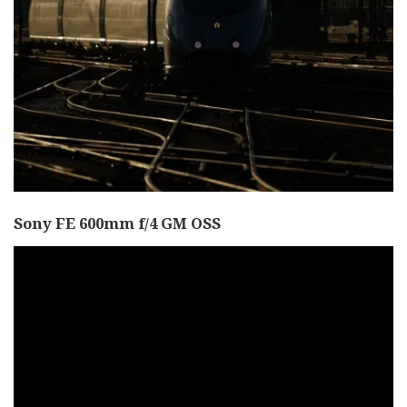
Sony FE 600mm f/4 GM OSS