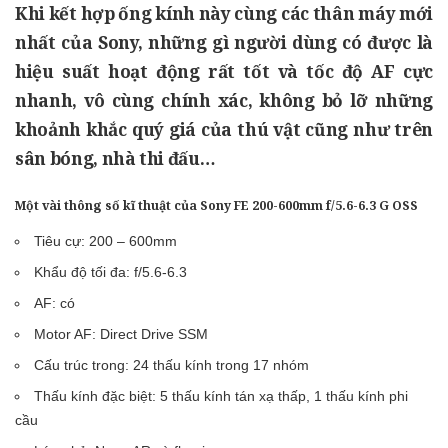
Khi kết hợp ống kính này cùng các thân máy mới
nhất của Sony, những gì người dùng có được là
hiệu suất hoạt động rất tốt và tốc độ AF cực
nhanh, vô cùng chính xác, không bỏ lỡ những
khoảnh khắc quý giá của thú vật cũng như trên
sân bóng, nhà thi đấu…
Một vài thông số kĩ thuật của Sony FE 200-600mm f/5.6-6.3 G OSS
Tiêu cự: 200 – 600mm
Khẩu độ tối đa: f/5.6-6.3
AF: có
Motor AF: Direct Drive SSM
Cấu trúc trong: 24 thấu kính trong 17 nhóm
Thấu kính đặc biệt: 5 thấu kính tán xạ thấp, 1 thấu kính phi
cầu