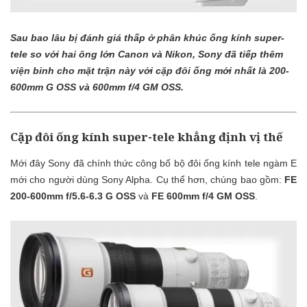
Sau bao lâu bị đánh giá thấp ở phân khúc ống kính super-
tele so với hai ông lớn Canon và Nikon, Sony đã tiếp thêm
viện binh cho mặt trận này với cặp đôi ống mới nhất là 200-
600mm G OSS và 600mm f/4 GM OSS.
Cặp đôi ống kính super-tele khẳng định vị thế
Mới đây Sony đã chính thức công bố bộ đôi ống kính tele ngàm E
mới cho người dùng Sony Alpha. Cụ thể hơn, chúng bao gồm:
FE
200-600mm f/5.6-6.3 G OSS
và
FE
600mm f/4 GM OSS
.