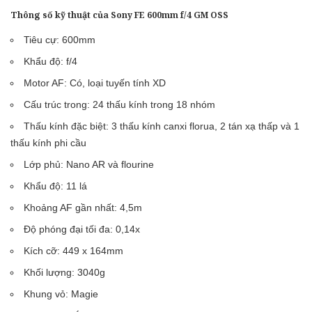
Thông số kỹ thuật của Sony FE 600mm f/4 GM OSS
Tiêu cự: 600mm
Khẩu độ: f/4
Motor AF: Có, loại tuyến tính XD
Cấu trúc trong: 24 thấu kính trong 18 nhóm
Thấu kính đặc biệt: 3 thấu kính canxi florua, 2 tán xạ thấp và 1
thấu kính phi cầu
Lớp phủ: Nano AR và flourine
Khẩu độ: 11 lá
Khoảng AF gần nhất: 4,5m
Độ phóng đại tối đa: 0,14x
Kích cỡ: 449 x 164mm
Khối lượng: 3040g
Khung vỏ: Magie