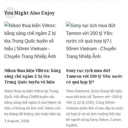
You Might Also Enjoy
Nikon thua kiện Viltrox: bằng
Sony rục rịch mua đứt
sáng chế ngàm Z bị tòa
Tamron với 200 tỷ Yên: nước
Trung Quốc tuyên vô hiệu
cờ quá hợp lý?
Nikon thua vụ kiện Viltrox tại Trung
Theo Diamond, Sony Group đề nghị
Quốc: hội đồng CNIPA tuyên các
mua đứt toàn bộ Tamron với ~200 tỷ
bằng sáng chế ngàm Z của Nikon vô
Yên (1,22 tỷ USD). Cùng 50mm
hiệu vì không đủ tính mới. Nikon còn
Vietnam phân tích vì sao đây là nước
ba tháng để kháng cáo hoặc kiện lại.
cờ hợp lý và nó ảnh hưởng thế nào
tới người dùng Sony, Nikon, Canon,
3 August, 2026
Fujifilm.