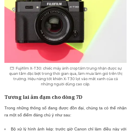
Fujifilm X-T30: chiếc máy ảnh crop tầm trung nhận được sự
quan tâm đặc biệt trong thời gian qua, làm mưa làm gió trên thị
trường. Hiệu năng tốt khiến X-T30 lọt vào mắt xanh của cả
những người dùng cao cấp.
Tương lai ảm đạm cho dòng 7D
Trong những thông số đang được đồn đại, chúng ta có thể nhận
ra một số điểm đáng chú ý như sau:
Bộ xử lý hình ảnh kép: trước giờ Canon chỉ làm điều này với