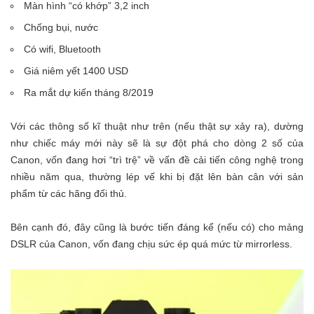
Màn hình “có khớp” 3,2 inch
Chống bụi, nước
Có wifi, Bluetooth
Giá niêm yết 1400 USD
Ra mắt dự kiến tháng 8/2019
Với các thông số kĩ thuật như trên (nếu thật sự xảy ra), dường
như chiếc máy mới này sẽ là sự đột phá cho dòng 2 số của
Canon, vốn đang hơi “trì trệ” về vấn đề cải tiến công nghệ trong
nhiều năm qua, thường lép vế khi bị đặt lên bàn cân với sản
phẩm từ các hãng đối thủ.
Bên cạnh đó, đây cũng là bước tiến đáng kể (nếu có) cho mảng
DSLR của Canon, vốn đang chịu sức ép quá mức từ mirrorless.