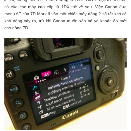
có của các máy cao cấp từ 1DX trở về sau. Việc Canon đưa
menu AF của 7D Mark II vào một chiếc máy dòng 2 số rất khó có
khả năng xảy ra, trừ khi Canon muốn xóa bỏ và khoác áo mới
cho dòng 7D.