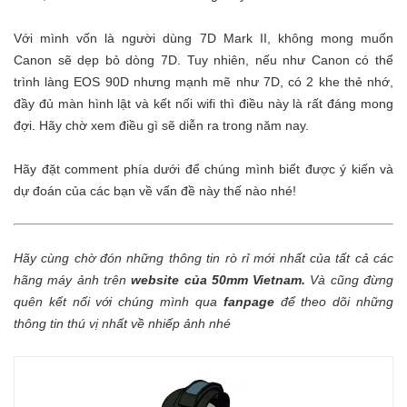
Với mình vốn là người dùng 7D Mark II, không mong muốn
Canon sẽ dẹp bỏ dòng 7D. Tuy nhiên, nếu như Canon có thể
trình làng EOS 90D nhưng mạnh mẽ như 7D, có 2 khe thẻ nhớ,
đầy đủ màn hình lật và kết nối wifi thì điều này là rất đáng mong
đợi. Hãy chờ xem điều gì sẽ diễn ra trong năm nay.
Hãy đặt comment phía dưới để chúng mình biết được ý kiến và
dự đoán của các bạn về vấn đề này thế nào nhé!
Hãy cùng chờ đón những thông tin rò rỉ mới nhất của tất cả các
hãng máy ảnh trên
website của 50mm Vietnam
.
Và cũng đừng
quên kết nối với chúng mình qua
fanpage
để theo dõi những
thông tin thú vị nhất về nhiếp ảnh nhé