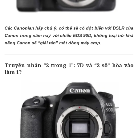
Các Canonian hãy chú ý, có thể sẽ có đột biến với DSLR của
Canon trong năm nay với chiếc EOS 90D, không loại trừ khả
năng Canon sẽ “giải tán” một dòng máy crop.
Truyền nhân “2 trong 1”: 7D và “2 số” hòa vào
làm 1?