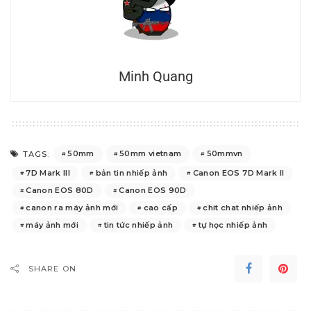
Minh Quang
50mm
50mm vietnam
50mmvn
TAGS:
7D Mark III
bản tin nhiếp ảnh
Canon EOS 7D Mark II
Canon EOS 80D
Canon EOS 90D
canon ra máy ảnh mới
cao cấp
chit chat nhiếp ảnh
máy ảnh mới
tin tức nhiếp ảnh
tự học nhiếp ảnh
SHARE ON