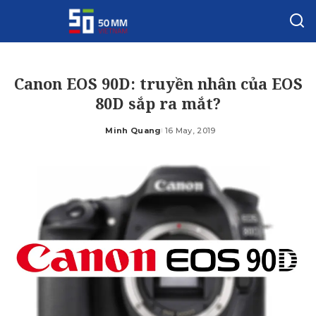
Canon EOS 90D: truyền nhân của EOS
80D sắp ra mắt?
Minh Quang
16 May, 2019
Posted
by