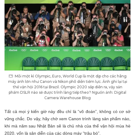
Mỗi một kì Olympic, Euro, World Cup là một dịp cho các hãng
máy ảnh lớn như Canon và Nikon phô diễn tiềm lực. Ảnh ghi lại tại
thế vận hội 2016 tại Brazil. Olympic 2020 sắp diễn ra, vậy sản
phẩm DSLR nào sẽ được trình làng tiếp theo? Nguồn ảnh: Digital
Camera Warehouse Blog
Tất cả mọi ý kiến giờ này đều chỉ là “võ đoán”, không có cơ sở
vững chắc. Do vậy, hãy chờ xem Canon trình làng sản phẩm nào,
khi mà năm sau Nhật Bản sẽ là chủ nhà của thế vận hội mùa hè
2020, vốn là sân diễn của các dòng máy “trâu bò”.