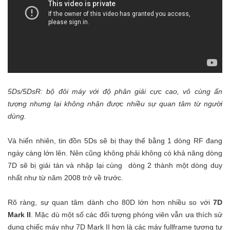
5Ds/5DsR: bộ đôi máy với độ phân giải cực cao, vô cùng ấn
tượng nhưng lại không nhận được nhiều sự quan tâm từ người
dùng.
Và hiển nhiên, tin đồn 5Ds sẽ bị thay thế bằng 1 dòng RF đang
ngày càng lớn lên. Nên cũng không phải không có khả năng dòng
7D sẽ bị giải tán và nhập lại cùng dòng 2 thành một dòng duy
nhất như từ năm 2008 trở về trước.
Rõ ràng, sự quan tâm dành cho 80D lớn hơn nhiều so với
7D
Mark II
. Mặc dù một số các đối tượng phóng viên vẫn ưa thích sử
dụng chiếc máy như 7D Mark II hơn là các máy fullframe tương tự