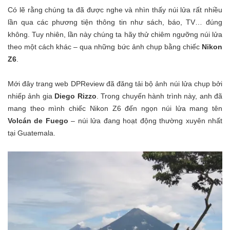
Có lẽ rằng chúng ta đã được nghe và nhìn thấy núi lửa rất nhiều
lần qua các phương tiện thông tin như sách, báo, TV… đúng
không. Tuy nhiên, lần này chúng ta hãy thử chiêm ngưỡng núi lửa
theo một cách khác – qua những bức ảnh chụp bằng chiếc
Nikon
Z6
.
Mới đây trang web DPReview đã đăng tải bộ ảnh núi lửa chụp bởi
nhiếp ảnh gia
Diego Rizzo
. Trong chuyến hành trình này, anh đã
mang theo mình chiếc Nikon Z6 đến ngọn núi lửa mang tên
Volcán de Fuego
– núi lửa đang hoạt động thường xuyên nhất
tại Guatemala.