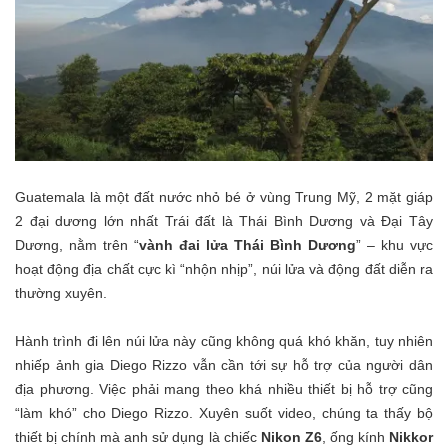
Guatemala là một đất nước nhỏ bé ở vùng Trung Mỹ, 2 mặt giáp
2 đại dương lớn nhất Trái đất là Thái Bình Dương và Đại Tây
Dương, nằm trên “
vành đai lửa Thái Bình Dương
” – khu vực
hoạt động địa chất cực kì “nhộn nhịp”, núi lửa và động đất diễn ra
thường xuyên.
Hành trình đi lên núi lửa này cũng không quá khó khăn, tuy nhiên
nhiếp ảnh gia Diego Rizzo vẫn cần tới sự hỗ trợ của người dân
địa phương. Việc phải mang theo khá nhiều thiết bị hỗ trợ cũng
“làm khó” cho Diego Rizzo. Xuyên suốt video, chúng ta thấy bộ
thiết bị chính mà anh sử dụng là chiếc
Nikon Z6
, ống kính
Nikkor