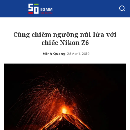
Cùng chiêm ngưỡng núi lửa với
chiếc Nikon Z6
Minh Quang
25 April, 2019
Posted
by