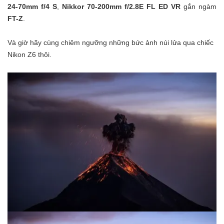
24-70mm f/4 S
,
Nikkor 70-200mm f/2.8E FL ED VR
gắn ngàm
FT-Z
.
Và giờ hãy cùng chiêm ngưỡng những bức ảnh núi lửa qua chiếc
Nikon Z6 thôi.