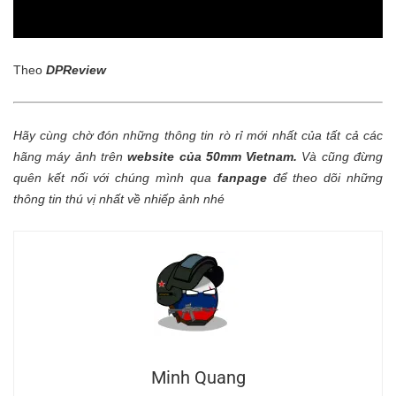
Theo
DPReview
Hãy cùng chờ đón những thông tin rò rỉ mới nhất của tất cả các
hãng máy ảnh trên
website của 50mm Vietnam
.
Và cũng đừng
quên kết nối với chúng mình qua
fanpage
để theo dõi những
thông tin thú vị nhất về nhiếp ảnh nhé
Minh Quang