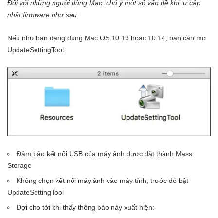
Đối với những người dùng Mac, chú ý một số vấn đề khi tự cập
nhật firmware như sau:
Nếu như bạn đang dùng Mac OS 10.13 hoặc 10.14, bạn cần mở
UpdateSettingTool:
Đảm bảo kết nối USB của máy ảnh được đặt thành Mass
Storage
Không chọn kết nối máy ảnh vào máy tính, trước đó bật
UpdateSettingTool
Đợi cho tới khi thấy thông báo này xuất hiện: