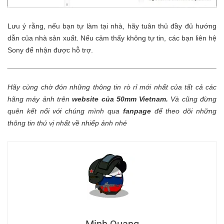
Lưu ý rằng, nếu bạn tự làm tại nhà, hãy tuân thủ đầy đủ hướng
dẫn của nhà sản xuất. Nếu cảm thấy không tự tin, các bạn liên hệ
Sony để nhận được hỗ trợ.
Hãy cùng chờ đón những thông tin rò rỉ mới nhất của tất cả các
hãng máy ảnh trên
website của 50mm Vietnam
.
Và cũng đừng
quên kết nối với chúng mình qua
fanpage
để theo dõi những
thông tin thú vị nhất về nhiếp ảnh nhé
Minh Quang