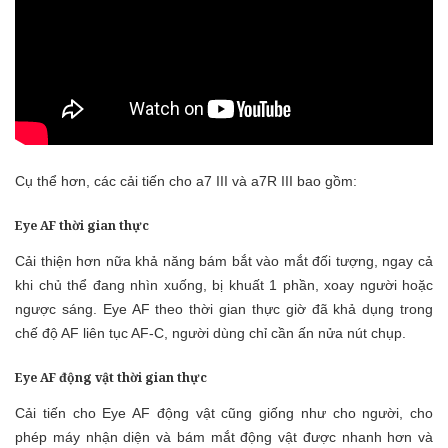
Cụ thể hơn, các cải tiến cho a7 III và a7R III bao gồm:
Eye AF thời gian thực
Cải thiện hơn nữa khả năng bám bắt vào mắt đối tượng, ngay cả
khi chủ thể đang nhìn xuống, bị khuất 1 phần, xoay người hoặc
ngược sáng. Eye AF theo thời gian thực giờ đã khả dụng trong
chế độ AF liên tục AF-C, người dùng chỉ cần ấn nửa nút chụp.
Eye AF động vật thời gian thực
Cải tiến cho Eye AF động vật cũng giống như cho người, cho
phép máy nhận diện và bám mắt động vật được nhanh hơn và