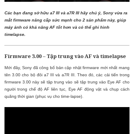
Các bạn đang sở hữu a7 III và a7R III hãy chú ý, Sony vừa ra
mắt firmware nâng cấp sức mạnh cho 2 sản phẩm này, giúp
máy ảnh có khả năng AF tốt hơn và có thể ghi hình
timelapse.
Firmware 3.00 – Tập trung vào AF và timelapse
Mới đây, Sony đã công bố bản cập nhật firmware mới nhất mang
tên 3.00 cho bộ đôi a7 III và a7R III. Theo đó, các cải tiến trong
firmware 3.00 này sẽ tập trung vào sẽ tập trung vào Eye AF cho
người trong chế độ AF liên tục, Eye AF động vật và chụp cách
quãng thời gian (phục vụ cho time-lapse).