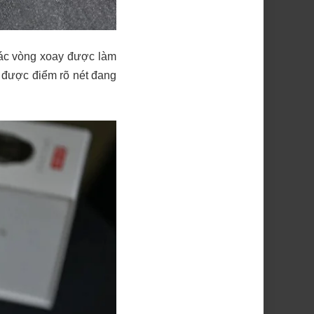
các vòng xoay được làm
 được điểm rõ nét đang