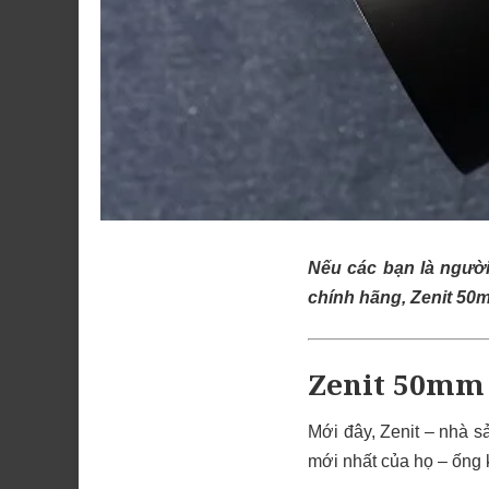
Nếu các bạn là ngườ
chính hãng, Zenit 50m
Zenit 50mm 
Mới đây, Zenit – nhà s
mới nhất của họ – ống 