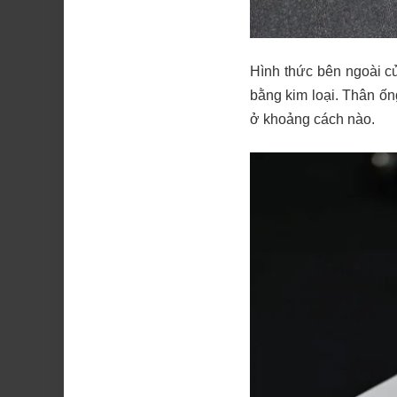
Hình thức bên ngoài c
bằng kim loại. Thân ố
ở khoảng cách nào.