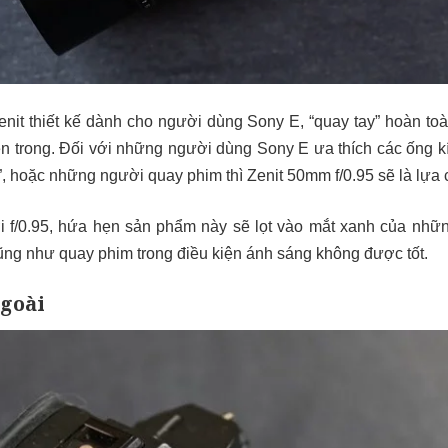
it thiết kế dành cho người dùng Sony E, “quay tay” hoàn toà
ên trong. Đối với những người dùng Sony E ưa thích các ống k
”, hoặc những người quay phim thì Zenit 50mm f/0.95 sẽ là lựa 
ới f/0.95, hứa hẹn sản phẩm này sẽ lọt vào mắt xanh của nhữ
ng như quay phim trong điều kiện ánh sáng không được tốt.
ngoài