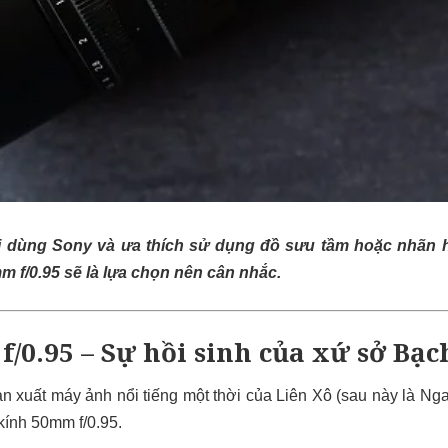
i dùng Sony và ưa thích sử dụng đồ sưu tầm hoặc nhãn h
m f/0.95 sẽ là lựa chọn nên cân nhắc.
f/0.95 – Sự hồi sinh của xứ sở Bạ
ản xuất máy ảnh nổi tiếng một thời của Liên Xô (sau này là N
kính 50mm f/0.95.