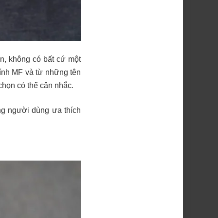
n, không có bất cứ một
ính MF và từ những tên
chọn có thể cân nhắc.
ng người dùng ưa thích