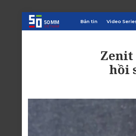
Bản tin
Video Serie
Zenit
hồi 