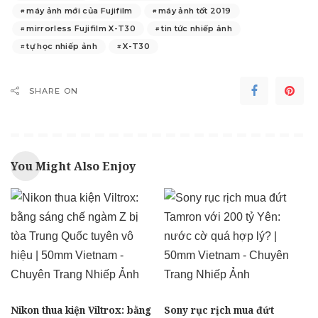
máy ảnh mới của Fujifilm
máy ảnh tốt 2019
mirrorless Fujifilm X-T30
tin tức nhiếp ảnh
tự học nhiếp ảnh
X-T30
SHARE ON
You Might Also Enjoy
Nikon thua kiện Viltrox: bằng
Sony rục rịch mua đứt