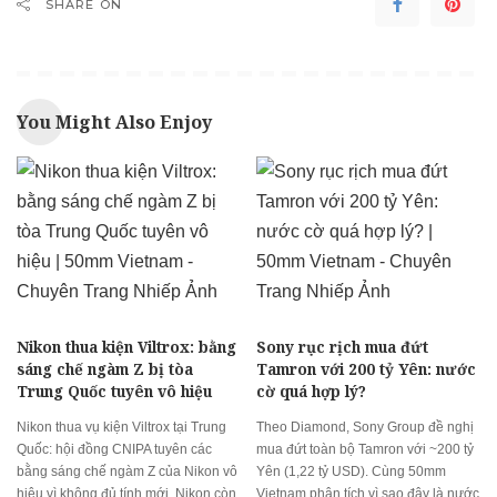
SHARE ON
You Might Also Enjoy
Nikon thua kiện Viltrox: bằng
Sony rục rịch mua đứt
sáng chế ngàm Z bị tòa
Tamron với 200 tỷ Yên: nước
Trung Quốc tuyên vô hiệu
cờ quá hợp lý?
Nikon thua vụ kiện Viltrox tại Trung
Theo Diamond, Sony Group đề nghị
Quốc: hội đồng CNIPA tuyên các
mua đứt toàn bộ Tamron với ~200 tỷ
bằng sáng chế ngàm Z của Nikon vô
Yên (1,22 tỷ USD). Cùng 50mm
hiệu vì không đủ tính mới. Nikon còn
Vietnam phân tích vì sao đây là nước