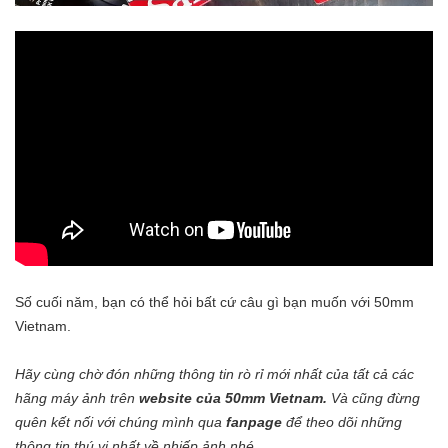
Số cuối năm, bạn có thể hỏi bất cứ câu gì bạn muốn với 50mm
Vietnam.
Hãy cùng chờ đón những thông tin rò rỉ mới nhất của tất cả các
hãng máy ảnh trên
website của 50mm Vietnam
.
Và cũng đừng
quên kết nối với chúng mình qua
fanpage
để theo dõi những
thông tin thú vị nhất về nhiếp ảnh nhé