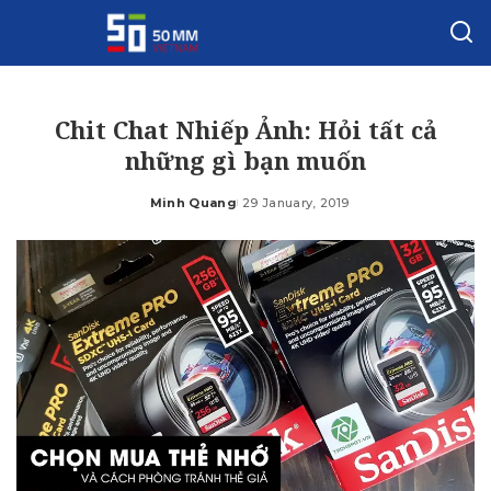
Chit Chat Nhiếp Ảnh: Hỏi tất cả
những gì bạn muốn
Minh Quang
29 January, 2019
Posted
by