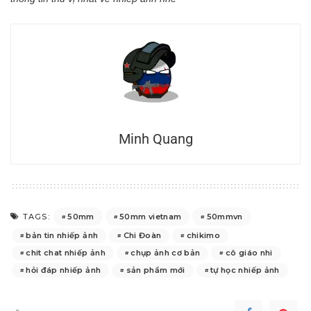
Minh Quang
50mm
50mm vietnam
50mmvn
TAGS:
bản tin nhiếp ảnh
Chi Đoàn
chikimo
chit chat nhiếp ảnh
chụp ảnh cơ bản
cô giáo nhi
hỏi đáp nhiếp ảnh
sản phẩm mới
tự học nhiếp ảnh