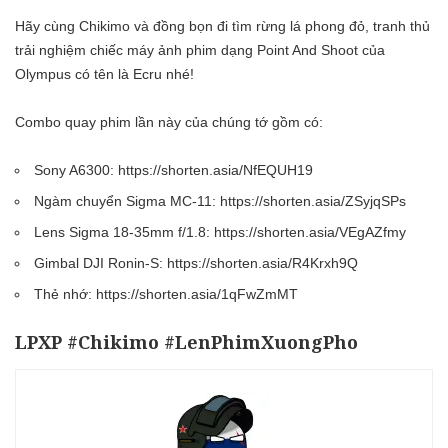
Hãy cùng Chikimo và đồng bọn đi tìm rừng lá phong đỏ, tranh thủ
trải nghiệm chiếc máy ảnh phim dạng Point And Shoot của
Olympus có tên là Ecru nhé!
Combo quay phim lần này của chúng tớ gồm có:
Sony A6300: https://shorten.asia/NfEQUH19
Ngàm chuyển Sigma MC-11: https://shorten.asia/ZSyjqSPs
Lens Sigma 18-35mm f/1.8: https://shorten.asia/VEgAZfmy
Gimbal DJI Ronin-S: https://shorten.asia/R4Krxh9Q
Thẻ nhớ: https://shorten.asia/1qFwZmMT
LPXP #Chikimo #LenPhimXuongPho