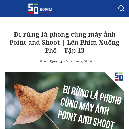
Đi rừng lá phong cùng máy ảnh
Point and Shoot | Lên Phim Xuống
Phố | Tập 13
Minh Quang
25 January, 2019
Posted
by