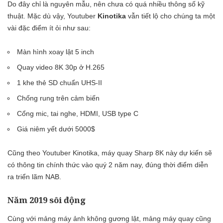
Do đây chỉ là nguyên mẫu, nên chưa có quá nhiều thông số kỹ
thuật. Mặc dù vậy, Youtuber
Kinotika
vẫn tiết lộ cho chúng ta một
vài đặc điểm ít ỏi như sau:
Màn hình xoay lật 5 inch
Quay video 8K 30p ở H.265
1 khe thẻ SD chuẩn UHS-II
Chống rung trên cảm biến
Cổng mic, tai nghe, HDMI, USB type C
Giá niêm yết dưới 5000$
Cũng theo Youtuber Kinotika, máy quay Sharp 8K này dự kiến sẽ
có thông tin chính thức vào quý 2 năm nay, đúng thời điểm diễn
ra triển lãm NAB.
Năm 2019 sôi động
Cùng với mảng máy ảnh không gương lật, mảng máy quay cũng