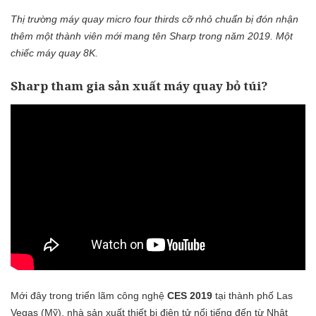
Thị trường máy quay micro four thirds cỡ nhỏ chuẩn bị đón nhận
thêm một thành viên mới mang tên Sharp trong năm 2019. Một
chiếc máy quay 8K.
Sharp tham gia sản xuất máy quay bỏ túi?
Mới đây trong triển lãm công nghệ
CES 2019
tại thành phố Las
Vegas (Mỹ), nhà sản xuất thiết bị điện tử nổi tiếng đến từ Nhật