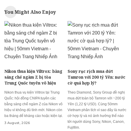
You Might Also Enjoy
Nikon thua kiện Viltrox: bằng
Sony rục rịch mua đứt
sáng chế ngàm Z bị tòa
Tamron với 200 tỷ Yên: nước
Trung Quốc tuyên vô hiệu
cờ quá hợp lý?
Nikon thua vụ kiện Viltrox tại Trung
Theo Diamond, Sony Group đề nghị
Quốc: hội đồng CNIPA tuyên các
mua đứt toàn bộ Tamron với ~200 tỷ
bằng sáng chế ngàm Z của Nikon vô
Yên (1,22 tỷ USD). Cùng 50mm
hiệu vì không đủ tính mới. Nikon còn
Vietnam phân tích vì sao đây là nước
ba tháng để kháng cáo hoặc kiện lại.
cờ hợp lý và nó ảnh hưởng thế nào
tới người dùng Sony, Nikon, Canon,
3 August, 2026
Fujifilm.