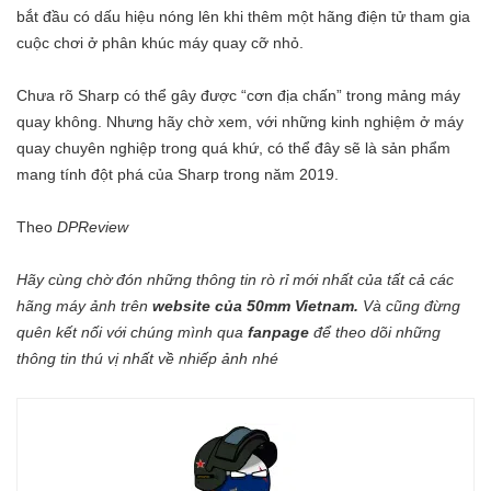
bắt đầu có dấu hiệu nóng lên khi thêm một hãng điện tử tham gia
cuộc chơi ở phân khúc máy quay cỡ nhỏ.
Chưa rõ Sharp có thể gây được “cơn địa chấn” trong mảng máy
quay không. Nhưng hãy chờ xem, với những kinh nghiệm ở máy
quay chuyên nghiệp trong quá khứ, có thể đây sẽ là sản phẩm
mang tính đột phá của Sharp trong năm 2019.
Theo
DPReview
Hãy cùng chờ đón những thông tin rò rỉ mới nhất của tất cả các
hãng máy ảnh trên
website của 50mm Vietnam
.
Và cũng đừng
quên kết nối với chúng mình qua
fanpage
để theo dõi những
thông tin thú vị nhất về nhiếp ảnh nhé