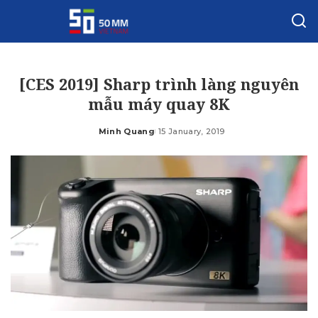
[CES 2019] Sharp trình làng nguyên
mẫu máy quay 8K
Minh Quang
15 January, 2019
Posted
by