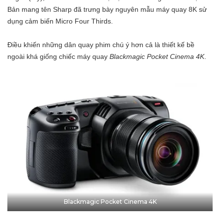
Bản mang tên Sharp đã trưng bày nguyên mẫu máy quay 8K sử
dụng cảm biến Micro Four Thirds.
Điều khiến những dân quay phim chú ý hơn cả là thiết kế bề
ngoài khá giống chiếc máy quay
Blackmagic Pocket Cinema 4K
.
Blackmagic Pocket Cinema 4K